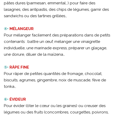
pâtes dures (parmesan, emmental…) pour faire des
lasagnes, des antipastis, des chips de légumes, garnir des
sandwichs ou des tartines grillées…
④•
MÉLANGEUR
Pour mélanger facilement des préparations dans de petits
contenants : battre un œuf, mélanger une vinaigrette
individuelle, une marinade express, préparer un glaçage,
une dorure, diluer de la maïzena…
⑤•
RÂPE FINE
Pour râper de petites quantités de fromage, chocolat,
biscuits, agrumes, gingembre, noix de muscade, fève de
tonka…
⑥•
ÉVIDEUR
Pour évider (ôter le cœur ou les graines) ou creuser des
légumes ou des fruits (concombres, courgettes, poivrons,