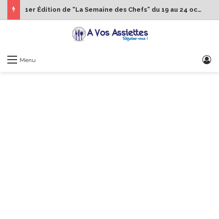
1er Édition de “La Semaine des Chefs” du 19 au 24 octobre 2026
S
Menu