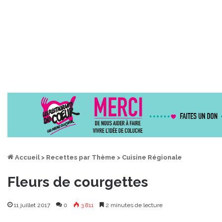
Accueil
>
Recettes par Thème
>
Cuisine Régionale
Fleurs de courgettes
11 juillet 2017
0
3 811
2 minutes de lecture