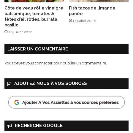
Côte de veau rôtie vinaigre
Fish tacos de limande
balsamique, tomates &
panée
têtes d’ail rôties, burrata,
17 juillet 2026
basilic
20 juillet 2026
LAISSER UN COMMENTAIRE
Vous devez
vous connecter
pour publier un commentaire.
AJOUTEZ‑NOUS À VOS SOURCES
RECHERCHE GOOGLE