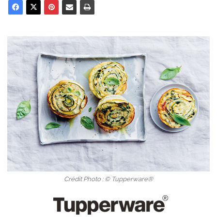
Crédit Photo : © Tupperware®