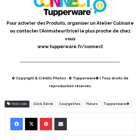
Pour acheter des Produits, organiser un Atelier Culinaire
ou contacter l’Animateur(trice) le plus proche de chez
vous
www.tupperware.fr/connect
© Copyright & Crédits Photos : © Tupperware® | Tous droits de
reproduction réservés
Mots-clés
Click Série
Courgettes
Fleurs
Tupperware®
Pinterest
Partager par Email