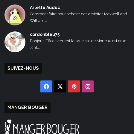
Arlette Auduc
Comment faire pour acheter des assiettes Maxwell and
William...
cordonbleu75
Bonjour, Effectivement la saucisse de Morteau est crue
:-) B...
SUIVEZ-NOUS
Facebook
X
Pinterest
Instagram
MANGER BOUGER