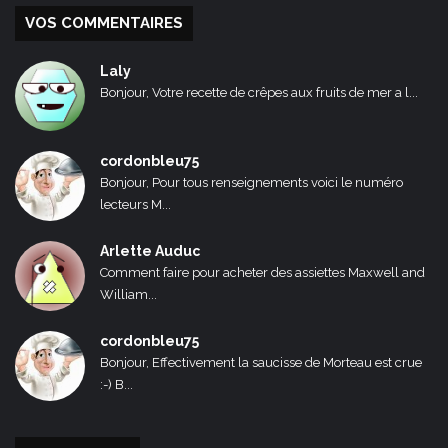
VOS COMMENTAIRES
Laly
Bonjour, Votre recette de crêpes aux fruits de mer a l...
cordonbleu75
Bonjour, Pour tous renseignements voici le numéro
lecteurs M...
Arlette Auduc
Comment faire pour acheter des assiettes Maxwell and
William...
cordonbleu75
Bonjour, Effectivement la saucisse de Morteau est crue
:-) B...