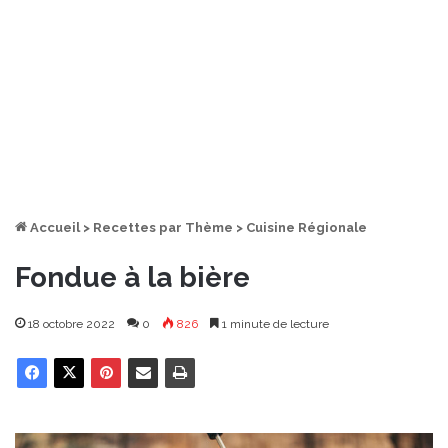
Accueil
>
Recettes par Thème
>
Cuisine Régionale
Fondue à la bière
18 octobre 2022
0
826
1 minute de lecture