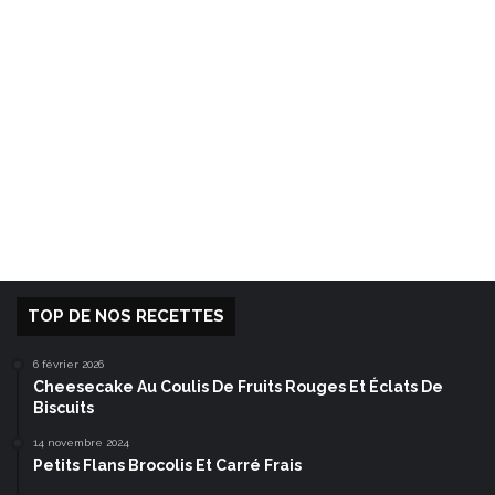
TOP DE NOS RECETTES
6 février 2026
Cheesecake Au Coulis De Fruits Rouges Et Éclats De
Biscuits
14 novembre 2024
Petits Flans Brocolis Et Carré Frais