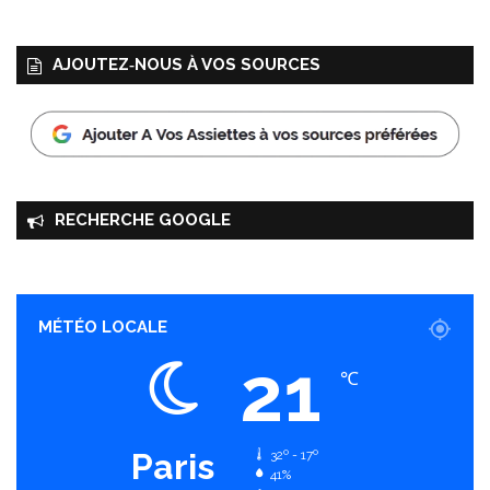
AJOUTEZ‑NOUS À VOS SOURCES
RECHERCHE GOOGLE
MÉTÉO LOCALE
21
℃
Paris
32º - 17º
41%