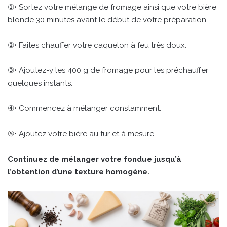
①• Sortez votre mélange de fromage ainsi que votre bière
blonde 30 minutes avant le début de votre préparation.
②• Faites chauffer votre caquelon à feu très doux.
③• Ajoutez-y les 400 g de fromage pour les préchauffer
quelques instants.
④• Commencez à mélanger constamment.
⑤• Ajoutez votre bière au fur et à mesure.
Continuez de mélanger votre fondue jusqu’à
l’obtention d’une texture homogène.