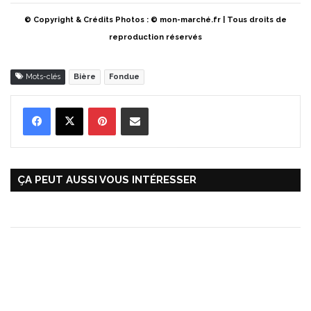
© Copyright & Crédits Photos : © mon-marché.fr | Tous droits de
reproduction réservés
Mots-clés
Bière
Fondue
Pinterest
Partager par Email
ÇA PEUT AUSSI VOUS INTÉRESSER