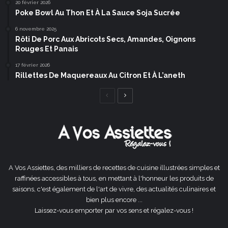
20 février 2026
Poke Bowl Au Thon Et À La Sauce Soja Sucrée
6 novembre 2025
Rôti De Porc Aux Abricots Secs, Amandes, Oignons
Rouges Et Panais
17 février 2026
Rillettes De Maquereaux Au Citron Et À L’aneth
Page
Page
précédente
suivante
A Vos Assiettes, des milliers de recettes de cuisine illustrées simples et
raffinées accessibles à tous, en mettant à l'honneur les produits de
saisons, c'est également de l'art de vivre, des actualités culinaires et
bien plus encore ...
Laissez-vous emporter par vos sens et régalez-vous !