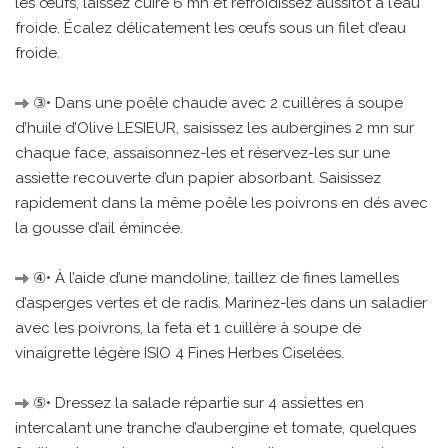
les œufs, laissez cuire 6 mn et refroidissez aussitôt à l’eau
froide. Écalez délicatement les œufs sous un filet d’eau
froide.
③• Dans une poêle chaude avec 2 cuillères à soupe
d’huile d’Olive LESIEUR, saisissez les aubergines 2 mn sur
chaque face, assaisonnez-les et réservez-les sur une
assiette recouverte d’un papier absorbant. Saisissez
rapidement dans la même poêle les poivrons en dés avec
la gousse d’ail émincée.
④• À l’aide d’une mandoline, taillez de fines lamelles
d’asperges vertes et de radis. Marinez-les dans un saladier
avec les poivrons, la feta et 1 cuillère à soupe de
vinaigrette légère ISIO 4 Fines Herbes Ciselées.
⑤• Dressez la salade répartie sur 4 assiettes en
intercalant une tranche d’aubergine et tomate, quelques