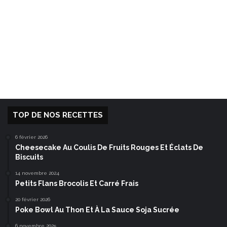
TOP DE NOS RECETTES
6 février 2026
Cheesecake Au Coulis De Fruits Rouges Et Éclats De
Biscuits
14 novembre 2024
Petits Flans Brocolis Et Carré Frais
20 février 2026
Poke Bowl Au Thon Et À La Sauce Soja Sucrée
6 novembre 2025