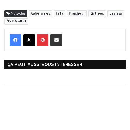
Mots-clés
Aubergines
Fêta
Fraîcheur
Grillées
Lesieur
Œuf Mollet
Pinterest
Partager par Email
ÇA PEUT AUSSI VOUS INTÉRESSER