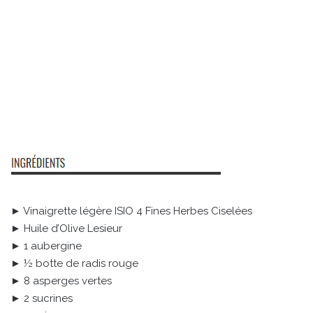
► Vinaigrette légère ISIO 4 Fines Herbes Ciselées
► Huile d’Olive Lesieur
► 1 aubergine
► ½ botte de radis rouge
► 8 asperges vertes
► 2 sucrines