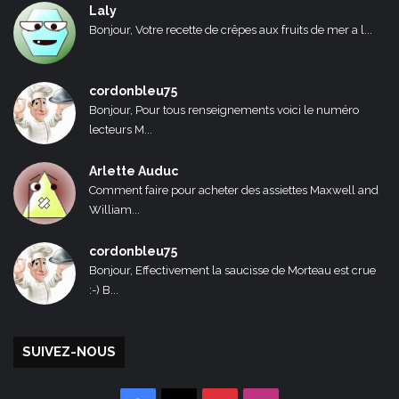
Laly
Bonjour, Votre recette de crêpes aux fruits de mer a l...
cordonbleu75
Bonjour, Pour tous renseignements voici le numéro
lecteurs M...
Arlette Auduc
Comment faire pour acheter des assiettes Maxwell and
William...
cordonbleu75
Bonjour, Effectivement la saucisse de Morteau est crue
:-) B...
SUIVEZ-NOUS