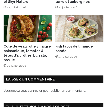
et Skyr Nature
terre et aubergines
22 juillet 2026
21 juillet 2026
Côte de veau rôtie vinaigre
Fish tacos de limande
balsamique, tomates &
panée
têtes d’ail rôties, burrata,
17 juillet 2026
basilic
20 juillet 2026
LAISSER UN COMMENTAIRE
Vous devez
vous connecter
pour publier un commentaire.