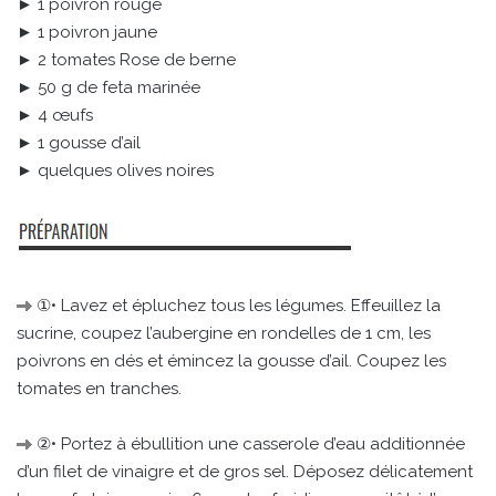
► 1 poivron rouge
► 1 poivron jaune
► 2 tomates Rose de berne
► 50 g de feta marinée
► 4 œufs
► 1 gousse d’ail
► quelques olives noires
①• Lavez et épluchez tous les légumes. Effeuillez la
sucrine, coupez l’aubergine en rondelles de 1 cm, les
poivrons en dés et émincez la gousse d’ail. Coupez les
tomates en tranches.
②• Portez à ébullition une casserole d’eau additionnée
d’un filet de vinaigre et de gros sel. Déposez délicatement