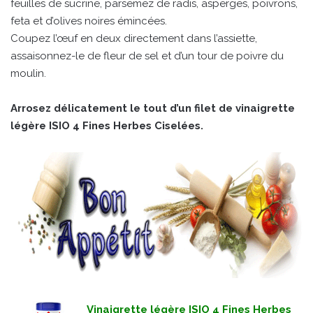
feuilles de sucrine, parsemez de radis, asperges, poivrons,
feta et d’olives noires émincées.
Coupez l’œuf en deux directement dans l’assiette,
assaisonnez-le de fleur de sel et d’un tour de poivre du
moulin.
Arrosez délicatement le tout d’un filet de vinaigrette
légère ISIO 4 Fines Herbes Ciselées.
Vinaigrette légère ISIO 4 Fines Herbes