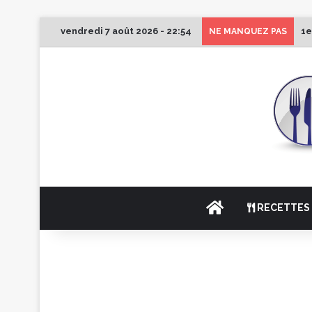
vendredi 7 août 2026 - 22:54
1e
NE MANQUEZ PAS
ACCUEIL
RECETTES 