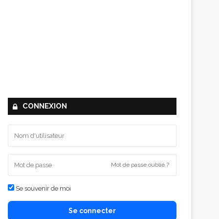
CONNEXION
Mot de passe oublié ?
Se souvenir de moi
Se connecter