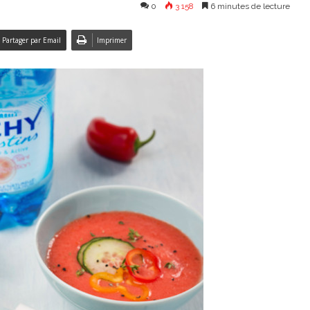
0
3 158
6 minutes de lecture
Partager par Email
Imprimer