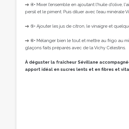
④• Mixer l’ensemble en ajoutant l'huile d'olive, l'a
persil et le piment. Puis diluer avec l’eau minérale V
⑤• Ajouter les jus de citron, le vinaigre et quelq
⑥• Mélanger bien le tout et mettre au frigo au 
glaçons faits préparés avec de la Vichy Célestins.
À déguster la fraîcheur Sévillane accompagnée d
apport idéal en sucres lents et en fibres et vit