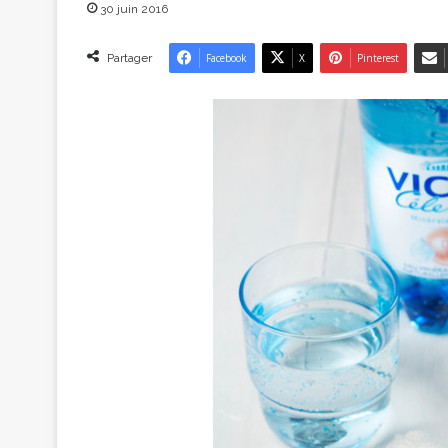
30 juin 2016
Partager
Facebook
X
Pinterest