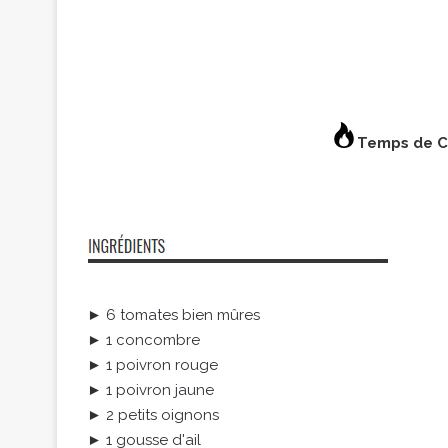
Temps de C
► 6 tomates bien mûres
► 1 concombre
► 1 poivron rouge
► 1 poivron jaune
► 2 petits oignons
► 1 gousse d'ail