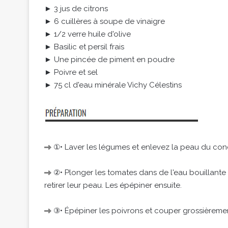
► 3 jus de citrons
► 6 cuillères à soupe de vinaigre
► 1/2 verre huile d'olive
► Basilic et persil frais
► Une pincée de piment en poudre
► Poivre et sel
► 75 cl d'eau minérale Vichy Célestins
①• Laver les légumes et enlevez la peau du co
②• Plonger les tomates dans de l'eau bouillante
retirer leur peau. Les épépiner ensuite.
③• Épépiner les poivrons et couper grossièremen