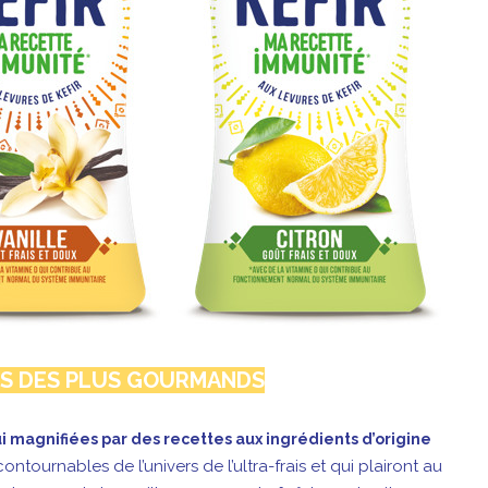
RS DES PLUS GOURMANDS
ui magnifiées par des recettes aux ingrédients d’origine
ntournables de l’univers de l’ultra-frais et qui plairont au