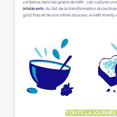
contenus dans les grains de kéfir : ces cultures vi
, du fait de la transformation du lactos
intolérants
goût frais et de son infinie douceur, le kéfir Kremly
TOUTE LA JOURNÉE