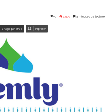
0
4 907
3 minutes de lecture
Partager par Email
Imprimer