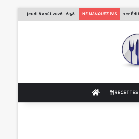
jeudi 6 août 2026 - 6:58
1er Édi
NE MANQUEZ PAS
ACCUEIL
RECETTES 