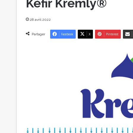
Kéfir Kremly®
28 avril 2022
Partager
Facebook
X
Pinterest