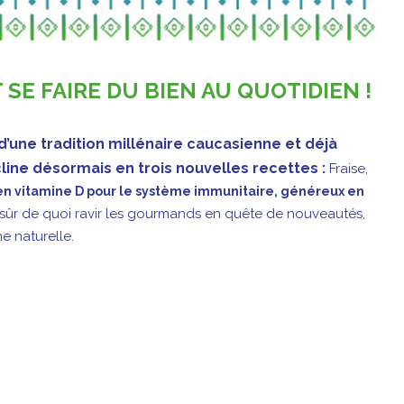
 SE FAIRE DU BIEN AU QUOTIDIEN !
 d’une tradition millénaire caucasienne et déjà
line désormais en trois nouvelles recettes :
Fraise,
i en vitamine D pour le système immunitaire, généreux en
 sûr de quoi ravir les gourmands en quête de nouveautés,
ne naturelle.