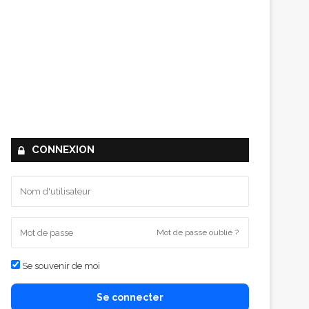
CONNEXION
Mot de passe oublié ?
Se souvenir de moi
Se connecter