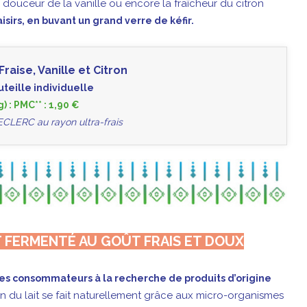
 douceur de la vanille ou encore la fraîcheur du citron
isirs, en buvant un grand verre de kéfir.
Fraise, Vanille et Citron
uteille individuelle
g) : PMC** : 1,90 €
ECLERC au rayon ultra-frais
IT FERMENTÉ AU GOÛT FRAIS ET DOUX
 des consommateurs à la recherche de produits d’origine
on du lait se fait naturellement grâce aux micro-organismes