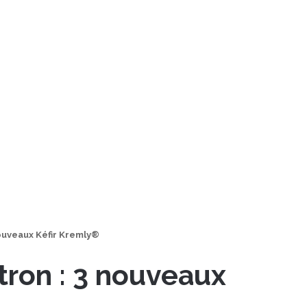
 nouveaux Kéfir Kremly®
citron : 3 nouveaux