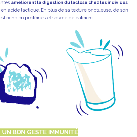
vantes
améliorent la digestion du lactose chez les individus
e en acide lactique. En plus de sa texture onctueuse, de son
 est riche en protéines et source de calcium.
, UN BON GESTE IMMUNITÉ