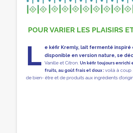
POUR VARIER LES PLAISIRS ET
L
e kéfir Kremly, lait fermenté inspiré
disponible en version nature, se déc
Vanille et Citron.
Un kéfir toujours enrich
voilà à coup
fruits, au goût frais et doux :
de bien- être et de produits aux ingrédients d’origi