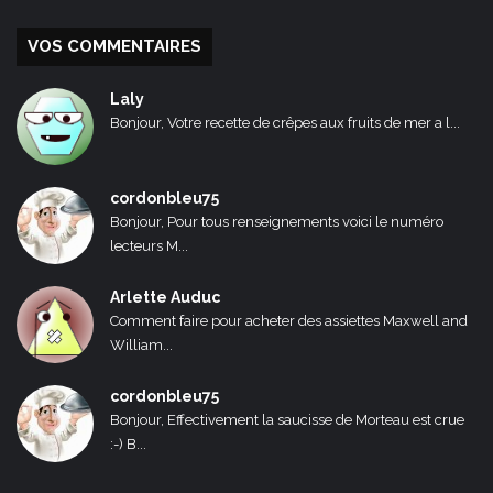
VOS COMMENTAIRES
Laly
Bonjour, Votre recette de crêpes aux fruits de mer a l...
cordonbleu75
Bonjour, Pour tous renseignements voici le numéro
lecteurs M...
Arlette Auduc
Comment faire pour acheter des assiettes Maxwell and
William...
cordonbleu75
Bonjour, Effectivement la saucisse de Morteau est crue
:-) B...