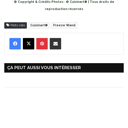
© Copyright & Crédits Photos : © Cuisinart® | Tous droits de
reproduction réservés
Mots-clés
Cuisinart®
Freeze Wand
Pinterest
Partager par Email
ÇA PEUT AUSSI VOUS INTÉRESSER