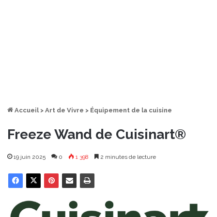
Accueil
>
Art de Vivre
>
Équipement de la cuisine
Freeze Wand de Cuisinart®
19 juin 2025
0
1 398
2 minutes de lecture