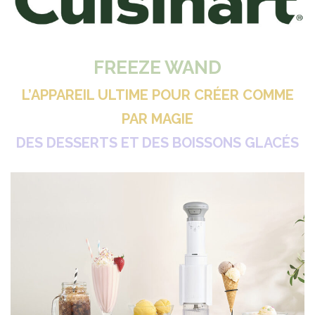
FREEZE WAND
L’APPAREIL ULTIME POUR CRÉER COMME
PAR MAGIE
DES DESSERTS ET DES BOISSONS GLACÉS