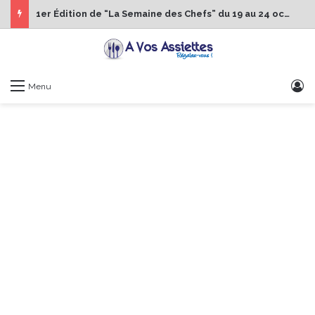
1er Édition de “La Semaine des Chefs” du 19 au 24 octobre 2026
S
Menu