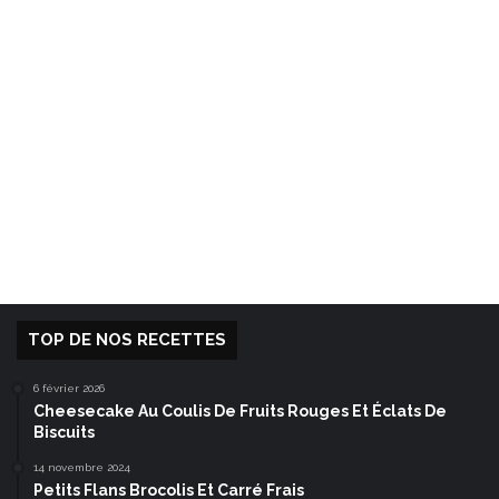
TOP DE NOS RECETTES
6 février 2026
Cheesecake Au Coulis De Fruits Rouges Et Éclats De
Biscuits
14 novembre 2024
Petits Flans Brocolis Et Carré Frais