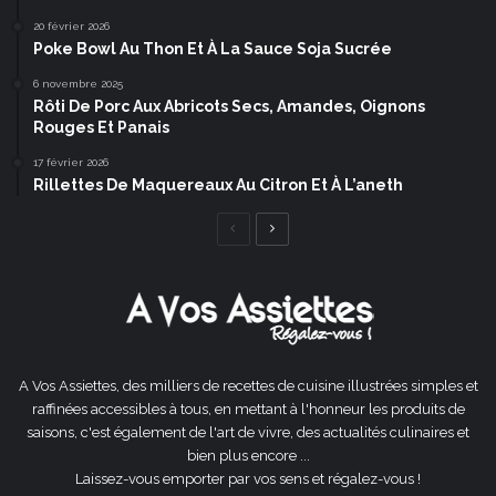
20 février 2026
Poke Bowl Au Thon Et À La Sauce Soja Sucrée
6 novembre 2025
Rôti De Porc Aux Abricots Secs, Amandes, Oignons
Rouges Et Panais
17 février 2026
Rillettes De Maquereaux Au Citron Et À L’aneth
Page
Page
précédente
suivante
A Vos Assiettes, des milliers de recettes de cuisine illustrées simples et
raffinées accessibles à tous, en mettant à l'honneur les produits de
saisons, c'est également de l'art de vivre, des actualités culinaires et
bien plus encore ...
Laissez-vous emporter par vos sens et régalez-vous !