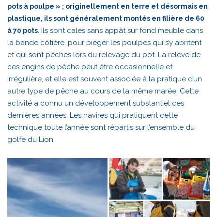
pots à poulpe » ; originellement en terre et désormais en
plastique, ils sont généralement montés en filière de 60
. Ils sont calés sans appât sur fond meuble dans
à 70 pots
la bande côtière, pour piéger les poulpes qui s’y abritent
et qui sont pêchés lors du relevage du pot. La relève de
ces engins de pêche peut être occasionnelle et
irrégulière, et elle est souvent associée à la pratique d’un
autre type de pêche au cours de la même marée. Cette
activité a connu un développement substantiel ces
dernières années. Les navires qui pratiquent cette
technique toute l’année sont répartis sur l’ensemble du
golfe du Lion.