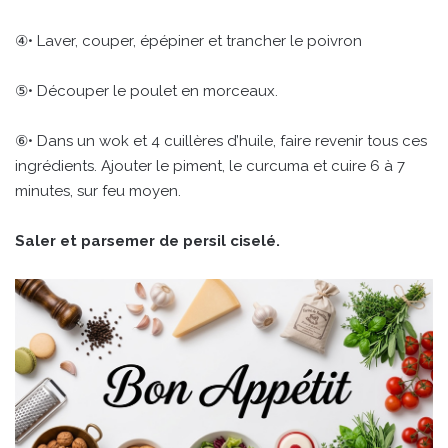
④• Laver, couper, épépiner et trancher le poivron
⑤• Découper le poulet en morceaux.
⑥• Dans un wok et 4 cuillères d’huile, faire revenir tous ces
ingrédients. Ajouter le piment, le curcuma et cuire 6 à 7
minutes, sur feu moyen.
Saler et parsemer de persil ciselé.