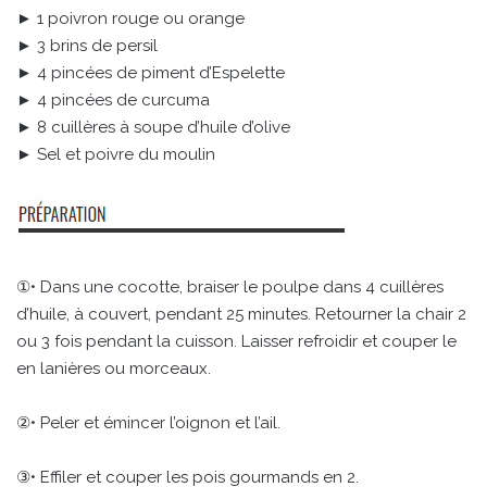
► 1 poivron rouge ou orange
► 3 brins de persil
► 4 pincées de piment d’Espelette
► 4 pincées de curcuma
► 8 cuillères à soupe d’huile d’olive
► Sel et poivre du moulin
①• Dans une cocotte, braiser le poulpe dans 4 cuillères
d’huile, à couvert, pendant 25 minutes. Retourner la chair 2
ou 3 fois pendant la cuisson. Laisser refroidir et couper le
en lanières ou morceaux.
②• Peler et émincer l’oignon et l’ail.
③• Effiler et couper les pois gourmands en 2.