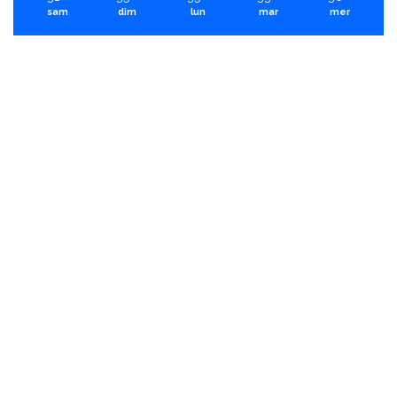
sam
dim
lun
mar
mer