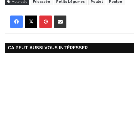
Mots-clés
Fricassée
Petits Légumes
Poulet
Poulpe
Pinterest
Partager par Email
ÇA PEUT AUSSI VOUS INTÉRESSER