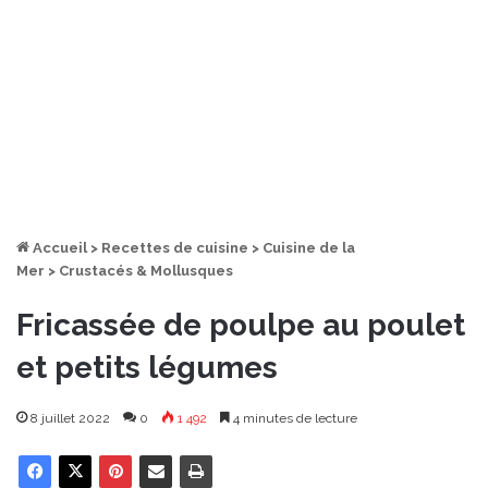
Accueil
>
Recettes de cuisine
>
Cuisine de la
Mer
>
Crustacés & Mollusques
Fricassée de poulpe au poulet
et petits légumes
8 juillet 2022
0
1 492
4 minutes de lecture