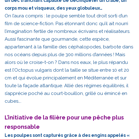
un bec tranchant capable de déchiqueter un crabe, un
corps mou et visqueux, des yeux globuleux…
On l’aura compris : le poulpe semble tout droit sorti d’un
film de science-fiction. Pas étonnant donc qu’il ait nourri
l’imagination fertile de nombreux écrivains et réalisateurs.
Aussi fascinante que gourmande, cette espèce,
appartenant à la famille des céphalopodes, barbote dans
nos océans depuis plus de 300 millions d’années ! Mais
alors où le croise-t-on ? Dans nos eaux, le plus répandu
est l’Octopus vulgaris dont la taille se situe entre 10 et 20
cm et qui évolue principalement en Méditerranée et sur
toute la façade atlantique. Allié des régimes équilibrés, il
s’apprécie poché au court-bouillon, grillé ou émincé en
cubes….
L’initiative de la filière pour une pêche plus
responsable
Les poulpes sont capturés grâce à des engins appelés «