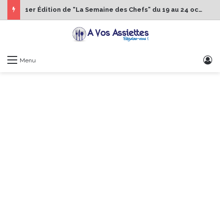
1er Édition de “La Semaine des Chefs” du 19 au 24 octobre 2026
S
Menu