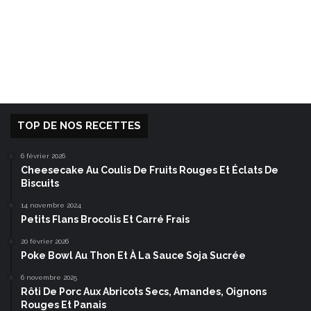
TOP DE NOS RECETTES
6 février 2026
Cheesecake Au Coulis De Fruits Rouges Et Éclats De
Biscuits
14 novembre 2024
Petits Flans Brocolis Et Carré Frais
20 février 2026
Poke Bowl Au Thon Et À La Sauce Soja Sucrée
6 novembre 2025
Rôti De Porc Aux Abricots Secs, Amandes, Oignons
Rouges Et Panais