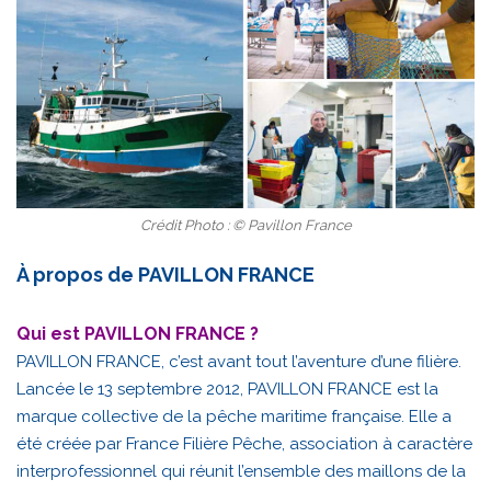
Crédit Photo : © Pavillon France
À propos de PAVILLON FRANCE
Qui est PAVILLON FRANCE ?
PAVILLON FRANCE, c’est avant tout l’aventure d’une filière.
Lancée le 13 septembre 2012, PAVILLON FRANCE est la
marque collective de la pêche maritime française. Elle a
été créée par France Filière Pêche, association à caractère
interprofessionnel qui réunit l’ensemble des maillons de la