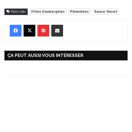
Mots-clés
Frites d’aubergines
Pimentées
Sauce Yaourt
Pinterest
Partager par Email
ÇA PEUT AUSSI VOUS INTÉRESSER