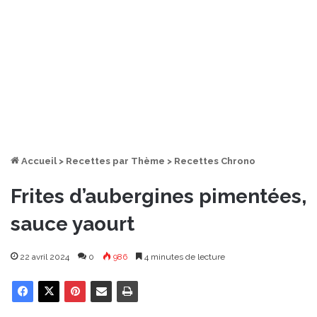
Accueil
>
Recettes par Thème
>
Recettes Chrono
Frites d’aubergines pimentées,
sauce yaourt
22 avril 2024
0
986
4 minutes de lecture