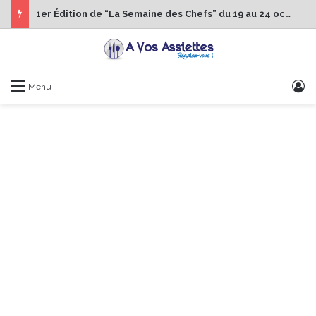
1er Édition de “La Semaine des Chefs” du 19 au 24 octobre 2026
S
Menu