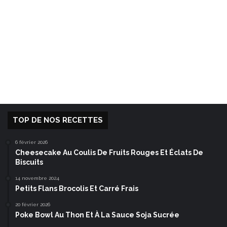
TOP DE NOS RECETTES
6 février 2026
Cheesecake Au Coulis De Fruits Rouges Et Éclats De
Biscuits
14 novembre 2024
Petits Flans Brocolis Et Carré Frais
20 février 2026
Poke Bowl Au Thon Et À La Sauce Soja Sucrée