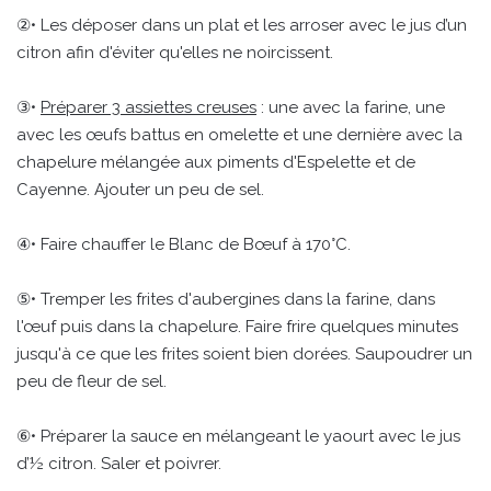
②• Les déposer dans un plat et les arroser avec le jus d’un
citron afin d'éviter qu'elles ne noircissent.
③•
Préparer 3 assiettes creuses
: une avec la farine, une
avec les œufs battus en omelette et une dernière avec la
chapelure mélangée aux piments d'Espelette et de
Cayenne. Ajouter un peu de sel.
④• Faire chauffer le Blanc de Bœuf à 170°C.
⑤• Tremper les frites d'aubergines dans la farine, dans
l'œuf puis dans la chapelure. Faire frire quelques minutes
jusqu'à ce que les frites soient bien dorées. Saupoudrer un
peu de fleur de sel.
⑥• Préparer la sauce en mélangeant le yaourt avec le jus
d’½ citron. Saler et poivrer.