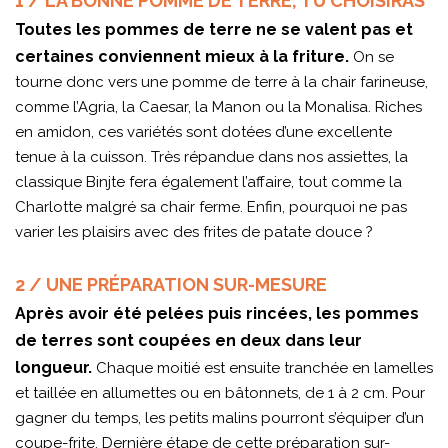
1 / LA BONNE POMME DE TERRE, TU CHOISIRAS
Toutes les pommes de terre ne se valent pas et
certaines conviennent mieux à la friture.
On se
tourne donc vers une pomme de terre à la chair farineuse,
comme l’Agria, la Caesar, la Manon ou la Monalisa. Riches
en amidon, ces variétés sont dotées d’une excellente
tenue à la cuisson. Très répandue dans nos assiettes, la
classique Binjte fera également l’affaire, tout comme la
Charlotte malgré sa chair ferme. Enfin, pourquoi ne pas
varier les plaisirs avec des frites de patate douce ?
2 / UNE PRÉPARATION SUR-MESURE
Après avoir été pelées puis rincées, les pommes
de terres sont coupées en deux dans leur
longueur.
Chaque moitié est ensuite tranchée en lamelles
et taillée en allumettes ou en bâtonnets, de 1 à 2 cm. Pour
gagner du temps, les petits malins pourront s’équiper d’un
coupe-frite. Dernière étape de cette préparation sur-