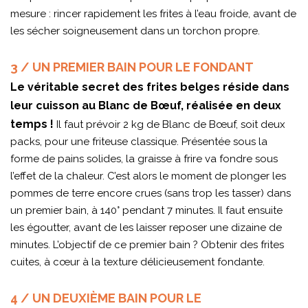
mesure : rincer rapidement les frites à l’eau froide, avant de
les sécher soigneusement dans un torchon propre.
3 / UN PREMIER BAIN POUR LE FONDANT
Le véritable secret des frites belges réside dans
leur cuisson au Blanc de Bœuf, réalisée en deux
temps !
Il faut prévoir 2 kg de Blanc de Bœuf, soit deux
packs, pour une friteuse classique. Présentée sous la
forme de pains solides, la graisse à frire va fondre sous
l’effet de la chaleur. C’est alors le moment de plonger les
pommes de terre encore crues (sans trop les tasser) dans
un premier bain, à 140° pendant 7 minutes. Il faut ensuite
les égoutter, avant de les laisser reposer une dizaine de
minutes. L’objectif de ce premier bain ? Obtenir des frites
cuites, à cœur à la texture délicieusement fondante.
4 / UN DEUXIÈME BAIN POUR LE