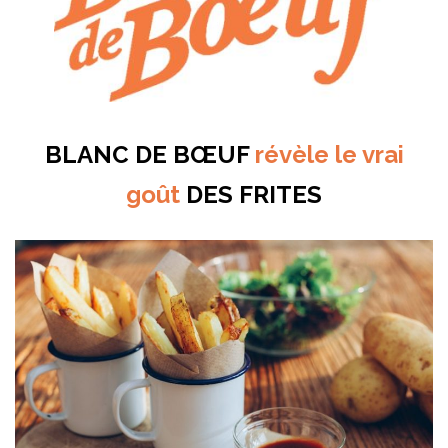
BLANC DE BŒUF
révèle le vrai
goût
DES FRITES