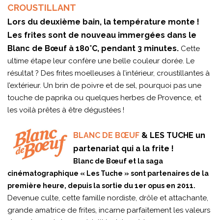
CROUSTILLANT
Lors du deuxième bain, la température monte !
Les frites sont de nouveau immergées dans le
Blanc de Bœuf à 180°C, pendant 3 minutes.
Cette
ultime étape leur confère une belle couleur dorée. Le
résultat ? Des frites moelleuses à l’intérieur, croustillantes à
l’extérieur. Un brin de poivre et de sel, pourquoi pas une
touche de paprika ou quelques herbes de Provence, et
les voilà prêtes à être dégustées !
BLANC DE BŒUF
& LES TUCHE un
partenariat qui a la frite !
Blanc de Bœuf et la saga
cinématographique « Les Tuche » sont partenaires de la
première heure, depuis la sortie du 1er opus en 2011.
Devenue culte, cette famille nordiste, drôle et attachante,
grande amatrice de frites, incarne parfaitement les valeurs