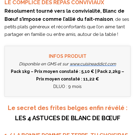
LE COMPLICE DES REPAS CONVIVIAUX
Résolument tourné vers la convivialité, Blanc de
Bœuf s’impose comme l’allié du fait-maison
, de ses
petits plats généreux et réconfortants que l’on aime tant
partager en famille ou entre amis, autour de la table !
INFOS PRODUIT
Disponible en GMS et sur
www.cuisineaddict.com
Pack 1kg – Prix moyen constaté : 5,10 € | Pack 2,2kg –
Prix moyen constaté : 11,22 €
DLUO : 9 mois
Le secret des frites belges enfin révélé :
LES 4 ASTUCES DE BLANC DE BŒUF