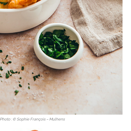
 Photo : © Sophie François – Mulhens