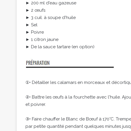
► 200 ml d'eau gazeuse
► 2 œufs
► 3 cuil. à soupe d'huile
► Sel
► Poivre
► 1 citron jaune
► De la sauce tartare (en option)
①• Détailler les calamars en morceaux et décortiqu
②• Battre les œufs à la fourchette avec l'huile. Ajo
et poivrer.
③• Faire chauffer le Blanc de Bœuf à 170°C. Tremper 
par petite quantité pendant quelques minutes jusqu'