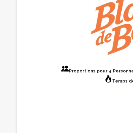
Proportions pour 4 Personn
Temps de