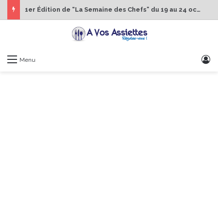
1er Édition de “La Semaine des Chefs” du 19 au 24 octobre 2026
S
Menu