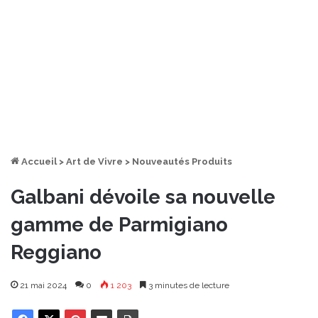
Accueil
>
Art de Vivre
>
Nouveautés Produits
Galbani dévoile sa nouvelle
gamme de Parmigiano
Reggiano
21 mai 2024
0
1 203
3 minutes de lecture