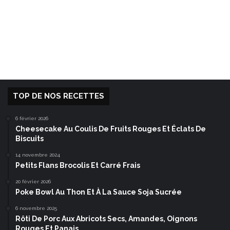
TOP DE NOS RECETTES
6 février 2026
Cheesecake Au Coulis De Fruits Rouges Et Éclats De
Biscuits
14 novembre 2024
Petits Flans Brocolis Et Carré Frais
20 février 2026
Poke Bowl Au Thon Et À La Sauce Soja Sucrée
6 novembre 2025
Rôti De Porc Aux Abricots Secs, Amandes, Oignons
Rouges Et Panais