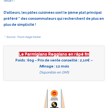
festin !
D’ailleurs, les pâtes cuisinées sont le 9ème plat principal
préféré** des consommateurs qui recherchent de plus en
plus de simplicité !
** Source : Food Usage Kantar
Le Parmigiano Reggiano en râpé fin
Poids : 60g – Prix de vente conseillé : 2,10€ –
Affinage : 12 mois
Disponible en GMS