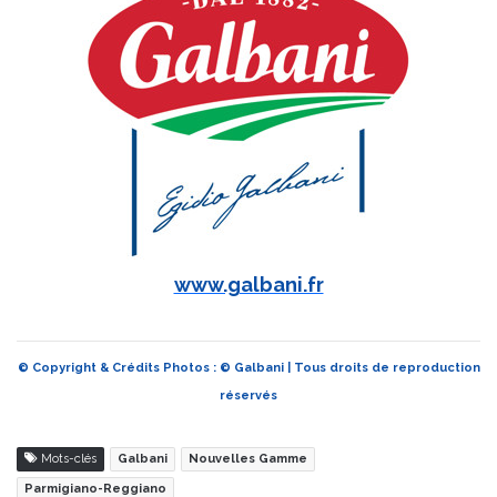
www.galbani.fr
© Copyright & Crédits Photos : © Galbani | Tous droits de reproduction
réservés
Mots-clés
Galbani
Nouvelles Gamme
Parmigiano-Reggiano