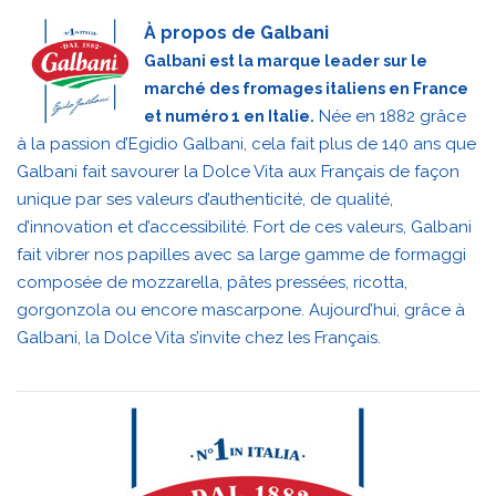
À propos de Galbani
Galbani est la marque leader sur le
marché des fromages italiens en France
Née en 1882 grâce
et numéro 1 en Italie.
à la passion d’Egidio Galbani, cela fait plus de 140 ans que
Galbani fait savourer la Dolce Vita aux Français de façon
unique par ses valeurs d’authenticité, de qualité,
d’innovation et d’accessibilité. Fort de ces valeurs, Galbani
fait vibrer nos papilles avec sa large gamme de formaggi
composée de mozzarella, pâtes pressées, ricotta,
gorgonzola ou encore mascarpone. Aujourd’hui, grâce à
Galbani, la Dolce Vita s’invite chez les Français.