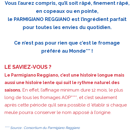
Vous l’aurez compris, qu’il soit râpé, finement râpé,
en copeaux ou en pointe,
le PARMIGIANO REGGIANO est l’ingrédient parfait
pour toutes les envies du quotidien.
Ce n’est pas pour rien que c’est le fromage
préféré au Monde*** !
LE SAVIEZ-VOUS ?
Le Parmigiano Reggiano, c’est une histoire longue mais
aussi une histoire lente qui suit le rythme naturel des
En effet, l’affinage minimum dure 12 mois, le plus
saisons.
long de tous les fromages AOP****, et c’est seulement
après cette période qu’il sera possible d ’établir si chaque
meule pourra conserver le nom apposé à l’origine.
**** Source : Consortium du Parmigiano Reggiano