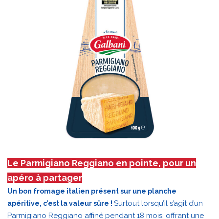
Le Parmigiano Reggiano en pointe, pour un
apéro à partager
Un bon fromage italien présent sur une planche
Surtout lorsqu’il s’agit d’un
apéritive, c’est la valeur sûre !
Parmigiano Reggiano affiné pendant 18 mois, offrant une