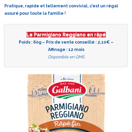
Pratique, rapide et tellement convivial, c’est un régal
assuré pour toute la famille !
Le Parmigiano Reggiano en râpé
Poids : 60g – Prix de vente conseillé : 2,10€ –
Affinage : 12 mois
Disponible en GMS