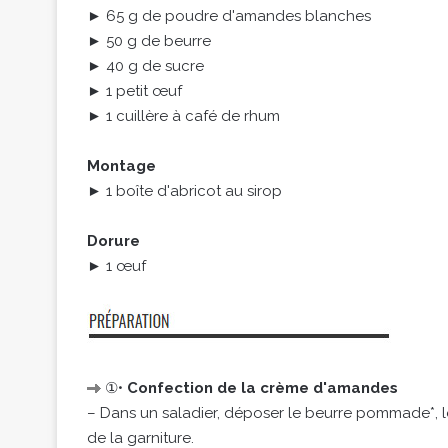
► 65 g de poudre d'amandes blanches
► 50 g de beurre
► 40 g de sucre
► 1 petit œuf
► 1 cuillère à café de rhum
Montage
► 1 boîte d'abricot au sirop
Dorure
► 1 œuf
①•
Confection de la crème d'amandes
– Dans un saladier, déposer le beurre pommade*, l
de la garniture.