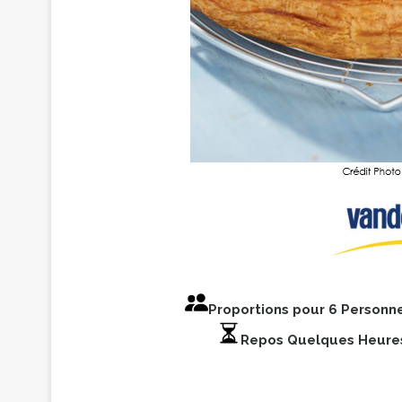
Proportions pour 6 Personn
Repos Quelques Heur