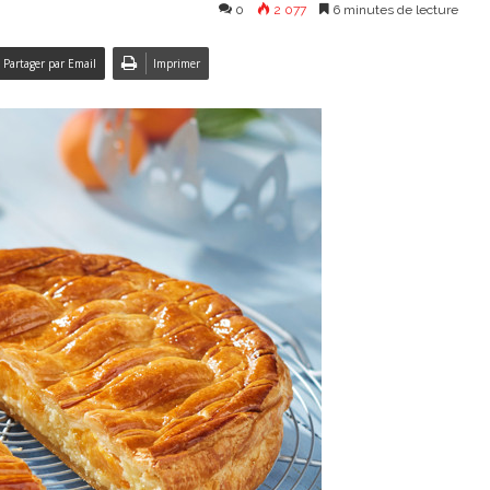
0
2 077
6 minutes de lecture
Partager par Email
Imprimer