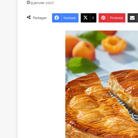
9 janvier 2017
Partager
Facebook
X
Pinterest