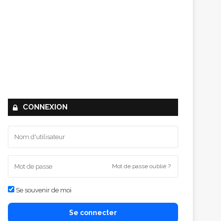
CONNEXION
Mot de passe oublié ?
Se souvenir de moi
Se connecter