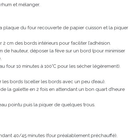
e rhum et mélanger.
a plaque du four recouverte de papier cuisson et la piquer
2 cm des bords intérieurs pour faciliter l’adhésion.
m de hauteur, déposer la fève sur un bord (pour minimiser
.
 au four 10 minutes à 100°C pour les sécher légèrement).
r les bords (sceller les bords avec un peu d’eau).
e la galette en 2 fois en attendant un bon quart d’heure
teau pointu puis la piquer de quelques trous.
 pendant 40/45 minutes (four préalablement préchauffé).