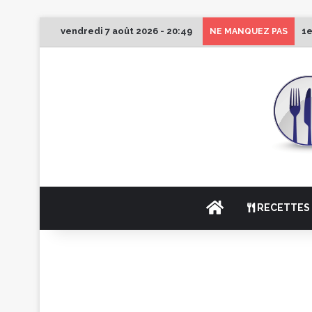
vendredi 7 août 2026 - 20:49
1e
NE MANQUEZ PAS
ACCUEIL
RECETTES 