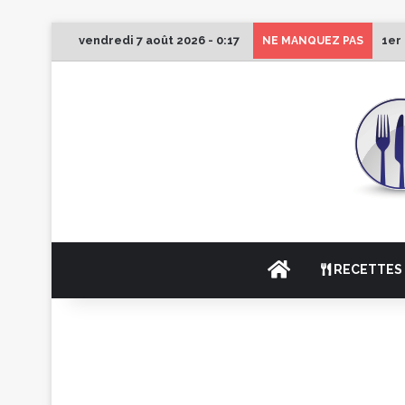
vendredi 7 août 2026 - 0:17
1er
NE MANQUEZ PAS
ACCUEIL
RECETTES 