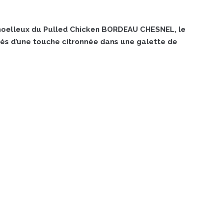
 moelleux du Pulled Chicken BORDEAU CHESNEL, le
vés d’une touche citronnée dans une galette de