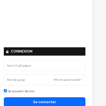
CONNEXION
Mot de passe oublié ?
Se souvenir de moi
Se connecter