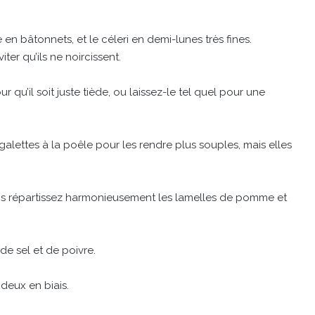
n bâtonnets, et le céleri en demi-lunes très fines.
er qu’ils ne noircissent.
 qu’il soit juste tiède, ou laissez-le tel quel pour une
galettes à la poêle pour les rendre plus souples, mais elles
uis répartissez harmonieusement les lamelles de pomme et
de sel et de poivre.
deux en biais.