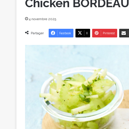
Chicken BORDEA
4 novembre 2025
Partager
Facebook
X
Pinterest