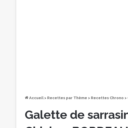
Accueil
>
Recettes par Thème
>
Recettes Chrono
>
Galette de sarrasi