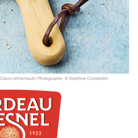
œurs d’Artichauts | Photographe : © Delphine Constantini