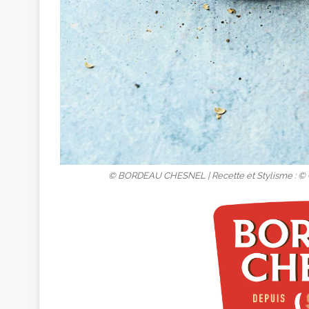
© BORDEAU CHESNEL | Recette et Stylisme : © C