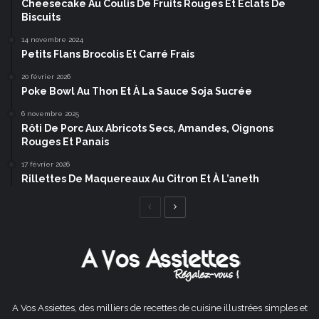
Cheesecake Au Coulis De Fruits Rouges Et Éclats De
Biscuits
14 novembre 2024
Petits Flans Brocolis Et Carré Frais
20 février 2026
Poke Bowl Au Thon Et À La Sauce Soja Sucrée
6 novembre 2025
Rôti De Porc Aux Abricots Secs, Amandes, Oignons
Rouges Et Panais
17 février 2026
Rillettes De Maquereaux Au Citron Et À L’aneth
Page
Page
précédente
suivante
A Vos Assiettes, des milliers de recettes de cuisine illustrées simples et