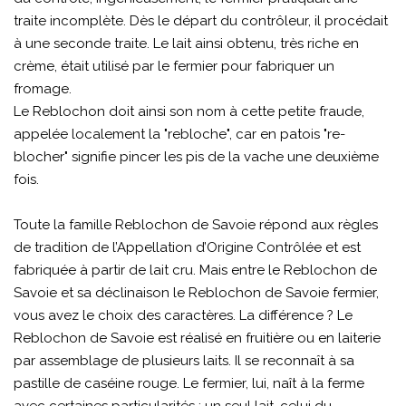
traite incomplète. Dès le départ du contrôleur, il procédait
à une seconde traite. Le lait ainsi obtenu, très riche en
crème, était utilisé par le fermier pour fabriquer un
fromage.
Le Reblochon doit ainsi son nom à cette petite fraude,
appelée localement la "rebloche", car en patois "re-
blocher" signifie pincer les pis de la vache une deuxième
fois.
Toute la famille Reblochon de Savoie répond aux règles
de tradition de l’Appellation d’Origine Contrôlée et est
fabriquée à partir de lait cru. Mais entre le Reblochon de
Savoie et sa déclinaison le Reblochon de Savoie fermier,
vous avez le choix des caractères. La différence ? Le
Reblochon de Savoie est réalisé en fruitière ou en laiterie
par assemblage de plusieurs laits. Il se reconnaît à sa
pastille de caséine rouge. Le fermier, lui, naît à la ferme