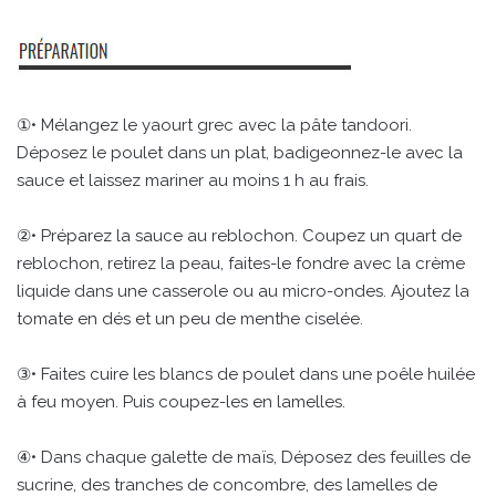
①• Mélangez le yaourt grec avec la pâte tandoori.
Déposez le poulet dans un plat, badigeonnez-le avec la
sauce et laissez mariner au moins 1 h au frais.
②• Préparez la sauce au reblochon. Coupez un quart de
reblochon, retirez la peau, faites-le fondre avec la crème
liquide dans une casserole ou au micro-ondes. Ajoutez la
tomate en dés et un peu de menthe ciselée.
③• Faites cuire les blancs de poulet dans une poêle huilée
à feu moyen. Puis coupez-les en lamelles.
④• Dans chaque galette de maïs, Déposez des feuilles de
sucrine, des tranches de concombre, des lamelles de