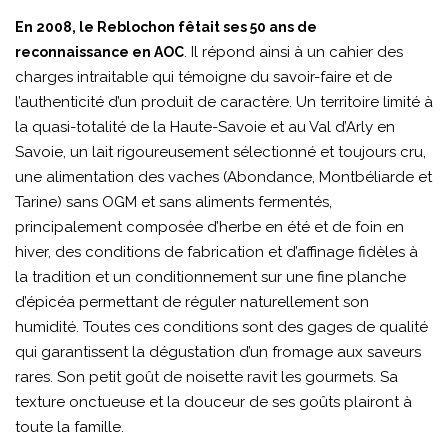
En 2008, le Reblochon fêtait ses 50 ans de
. Il répond ainsi à un cahier des
reconnaissance en AOC
charges intraitable qui témoigne du savoir-faire et de
l’authenticité d’un produit de caractère. Un territoire limité à
la quasi-totalité de la Haute-Savoie et au Val d’Arly en
Savoie, un lait rigoureusement sélectionné et toujours cru,
une alimentation des vaches (Abondance, Montbéliarde et
Tarine) sans OGM et sans aliments fermentés,
principalement composée d’herbe en été et de foin en
hiver, des conditions de fabrication et d’affinage fidèles à
la tradition et un conditionnement sur une fine planche
d’épicéa permettant de réguler naturellement son
humidité. Toutes ces conditions sont des gages de qualité
qui garantissent la dégustation d’un fromage aux saveurs
rares. Son petit goût de noisette ravit les gourmets. Sa
texture onctueuse et la douceur de ses goûts plairont à
toute la famille.