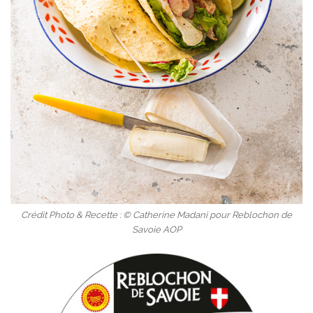
Crédit Photo & Recette : © Catherine Madani pour Reblochon de
Savoie AOP