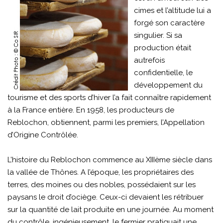
cimes et l’altitude lui a
forgé son caractère
singulier. Si sa
production était
autrefois
confidentielle, le
développement du
tourisme et des sports d’hiver l’a fait connaître rapidement
à la France entière. En 1958, les producteurs de
Reblochon, obtiennent, parmi les premiers, l’Appellation
d’Origine Contrôlée.
L’histoire du Reblochon commence au XIIIème siècle dans
la vallée de Thônes. A l’époque, les propriétaires des
terres, des moines ou des nobles, possédaient sur les
paysans le droit d’ociège. Ceux-ci devaient les rétribuer
sur la quantité de lait produite en une journée. Au moment
du contrôle, ingénieusement, le fermier pratiquait une