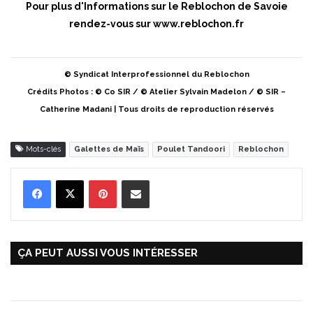
Pour plus d'Informations sur le Reblochon de Savoie
rendez-vous sur
www.reblochon.fr
© Syndicat Interprofessionnel du Reblochon
Crédits Photos : © Co SIR / © Atelier Sylvain Madelon / © SIR –
Catherine Madani | Tous droits de reproduction réservés
Mots-clés
Galettes de Maïs
Poulet Tandoori
Reblochon
Pinterest
Partager par Email
ÇA PEUT AUSSI VOUS INTÉRESSER