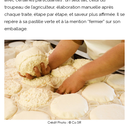
avec certaines particularités : un seul lait, celui du
troupeau de l’agriculteur, élaboration manuelle après
chaque traite, étape par étape, et saveur plus affirmée. Il se
repère à sa pastille verte et à la mention “fermier” sur son
emballage.