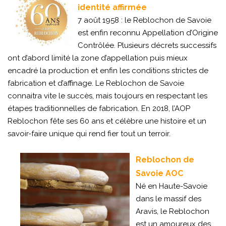
identité affirmée
7 août 1958 : le Reblochon de Savoie
est enfin reconnu Appellation d’Origine
Contrôlée. Plusieurs décrets successifs
ont d’abord limité la zone d’appellation puis mieux
encadré la production et enfin les conditions strictes de
fabrication et d’affinage. Le Reblochon de Savoie
connaitra vite le succès, mais toujours en respectant les
étapes traditionnelles de fabrication. En 2018, l’AOP
Reblochon fête ses 60 ans et célèbre une histoire et un
savoir-faire unique qui rend fier tout un terroir.
Reblochon de
Savoie
AOC
Né en Haute-Savoie
dans le massif des
Aravis, le Reblochon
est un amoureux des