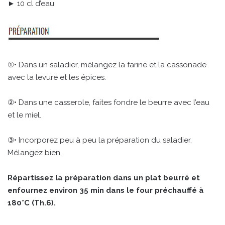
► 10 cl d’eau
①• Dans un saladier, mélangez la farine et la cassonade
avec la levure et les épices.
②• Dans une casserole, faites fondre le beurre avec l’eau
et le miel.
③• Incorporez peu à peu la préparation du saladier.
Mélangez bien.
Répartissez la préparation dans un plat beurré et
enfournez environ 35 min dans le four préchauffé à
180°C (Th.6).