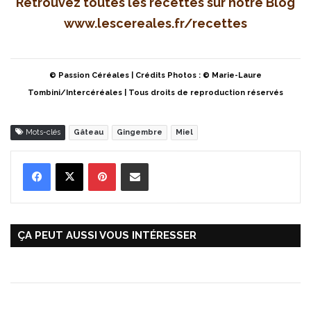
Retrouvez toutes les recettes sur notre Blog
www.lescereales.fr/recettes
© Passion Céréales | Crédits Photos : © Marie-Laure
Tombini/Intercéréales | Tous droits de reproduction réservés
Mots-clés
Gâteau
Gingembre
Miel
Pinterest
Partager par Email
ÇA PEUT AUSSI VOUS INTÉRESSER