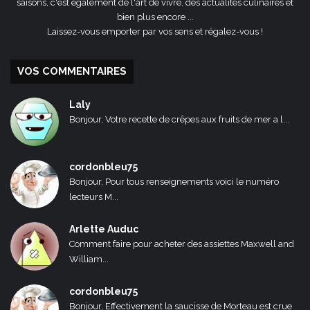
saisons, c'est également de l'art de vivre, des actualités culinaires et
bien plus encore ...
Laissez-vous emporter par vos sens et régalez-vous !
VOS COMMENTAIRES
Laly
Bonjour, Votre recette de crêpes aux fruits de mer a l...
cordonbleu75
Bonjour, Pour tous renseignements voici le numéro
lecteurs M...
Arlette Auduc
Comment faire pour acheter des assiettes Maxwell and
William...
cordonbleu75
Bonjour, Effectivement la saucisse de Morteau est crue