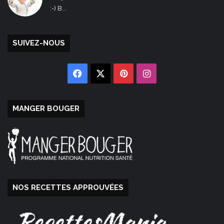
:-) B...
SUIVEZ-NOUS
Facebook
X
Pinterest
Instagram
MANGER BOUGER
NOS RECETTES APPROUVÉES