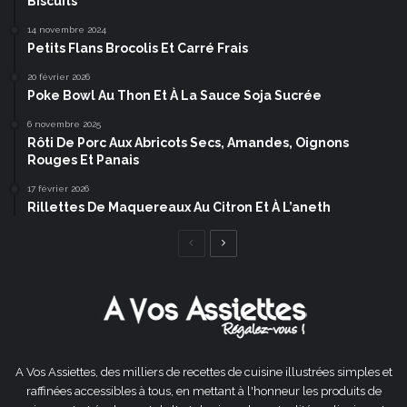
Biscuits
14 novembre 2024
Petits Flans Brocolis Et Carré Frais
20 février 2026
Poke Bowl Au Thon Et À La Sauce Soja Sucrée
6 novembre 2025
Rôti De Porc Aux Abricots Secs, Amandes, Oignons
Rouges Et Panais
17 février 2026
Rillettes De Maquereaux Au Citron Et À L’aneth
Page
Page
précédente
suivante
A Vos Assiettes, des milliers de recettes de cuisine illustrées simples et
raffinées accessibles à tous, en mettant à l'honneur les produits de