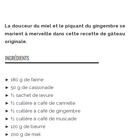
La douceur du miel et le piquant du gingembre se
marient à merveille dans cette recette de gâteau
originale.
► 180 g de farine
► 50 g de cassonade
► ½ sachet de levure
► ½ cuillère à café de cannelle
► ½ cuillère à café de gingembre
► ½ cuillère à café de muscade
► 120 g de beurre
► 200 g de miel