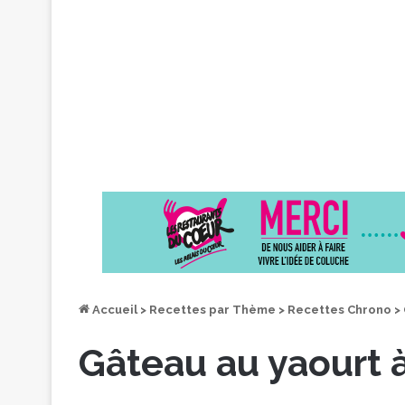
Accueil
>
Recettes par Thème
>
Recettes Chrono
>
Gâteau au yaourt à