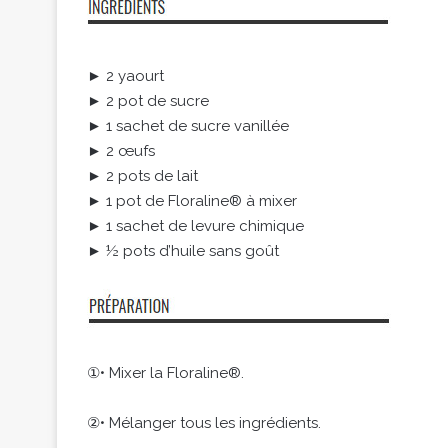
► 2 yaourt
► 2 pot de sucre
► 1 sachet de sucre vanillée
► 2 œufs
► 2 pots de lait
► 1 pot de Floraline® à mixer
► 1 sachet de levure chimique
► ½ pots d’huile sans goût
①• Mixer la Floraline®.
②• Mélanger tous les ingrédients.