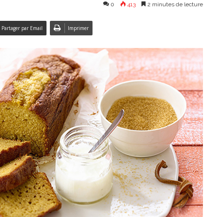
0
413
2 minutes de lecture
Partager par Email
Imprimer