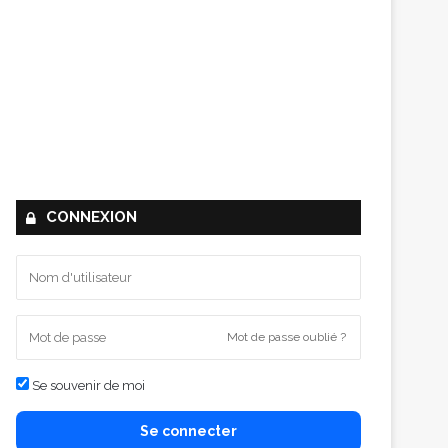
CONNEXION
Mot de passe oublié ?
Se souvenir de moi
Se connecter