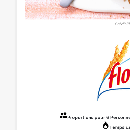
Crédit P
Proportions pour 6 Personn
Temps de