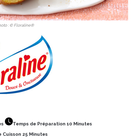
hoto : © Floraline®
es
Temps de Préparation 10 Minutes
 Cuisson 25 Minutes