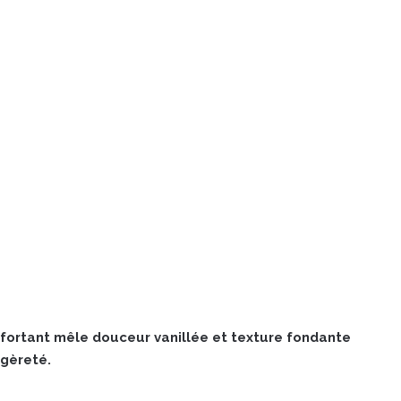
nfortant mêle douceur vanillée et texture fondante
égèreté.