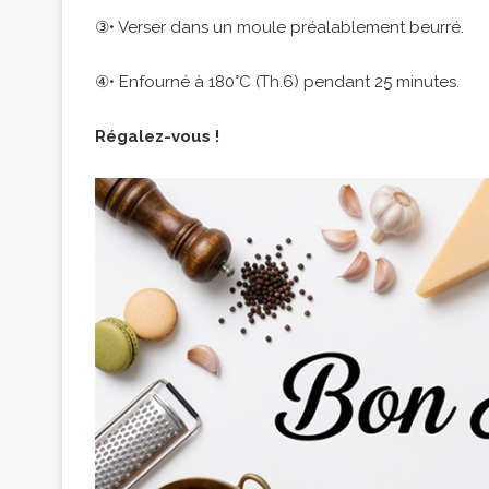
③• Verser dans un moule préalablement beurré.
④• Enfourné à 180°C (Th.6) pendant 25 minutes.
Régalez-vous !