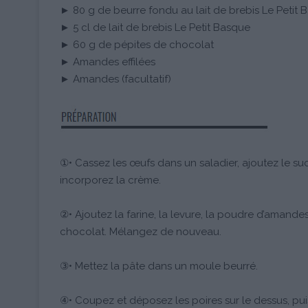
► 80 g de beurre fondu au lait de brebis Le Petit 
► 5 cl de lait de brebis Le Petit Basque
► 60 g de pépites de chocolat
► Amandes effilées
► Amandes (facultatif)
①• Cassez les œufs dans un saladier, ajoutez le suc
incorporez la crème.
②• Ajoutez la farine, la levure, la poudre d’amandes
chocolat. Mélangez de nouveau.
③• Mettez la pâte dans un moule beurré.
④• Coupez et déposez les poires sur le dessus, pu