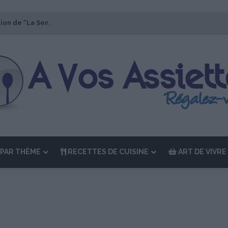
tion de “La Semaine des Chefs” du 19 au 24 octobre 2026
PAR THÈME
RECETTES DE CUISINE
ART DE VIVRE