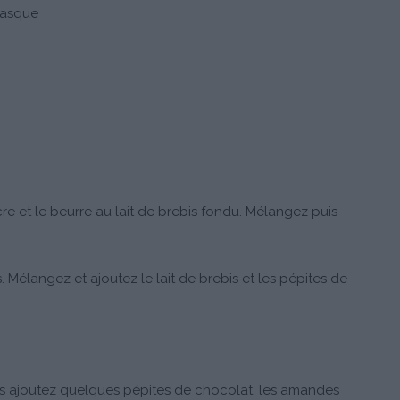
Basque
re et le beurre au lait de brebis fondu. Mélangez puis
. Mélangez et ajoutez le lait de brebis et les pépites de
is ajoutez quelques pépites de chocolat, les amandes