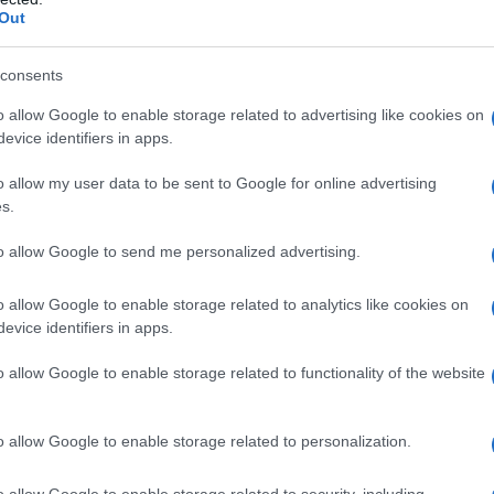
Out
consents
o allow Google to enable storage related to advertising like cookies on
evice identifiers in apps.
o allow my user data to be sent to Google for online advertising
s.
es
Temps de Préparation 20 Minutes
 Cuisson 45 Minutes
to allow Google to send me personalized advertising.
o allow Google to enable storage related to analytics like cookies on
evice identifiers in apps.
o allow Google to enable storage related to functionality of the website
o allow Google to enable storage related to personalization.
o allow Google to enable storage related to security, including