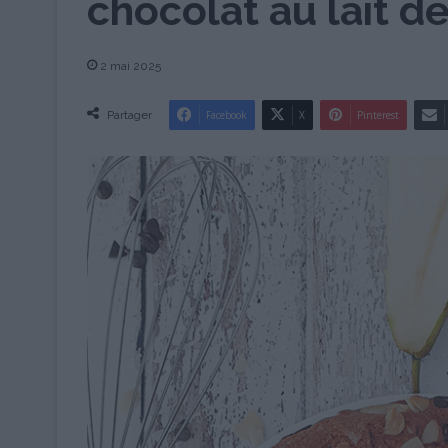
chocolat au lait de
2 mai 2025
Partager
Facebook
X
Pinterest