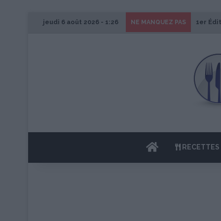
jeudi 6 août 2026 - 1:26
1er Édi
NE MANQUEZ PAS
ACCUEIL
RECETTES 