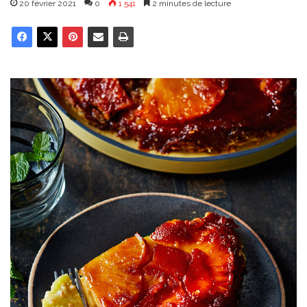
20 février 2021
0
1 541
2 minutes de lecture