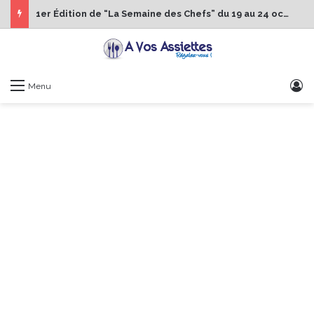
1er Édition de “La Semaine des Chefs” du 19 au 24 octobre 2026
S
Menu