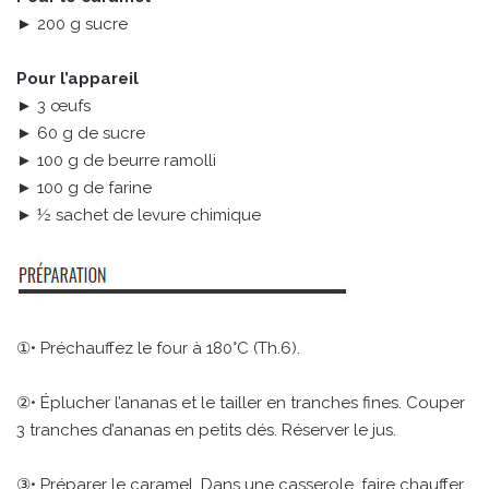
► 200 g sucre
Pour l’appareil
► 3 œufs
► 60 g de sucre
► 100 g de beurre ramolli
► 100 g de farine
► ½ sachet de levure chimique
①• Préchauffez le four à 180°C (Th.6).
②• Éplucher l’ananas et le tailler en tranches fines. Couper
3 tranches d’ananas en petits dés. Réserver le jus.
③• Préparer le caramel. Dans une casserole, faire chauffer