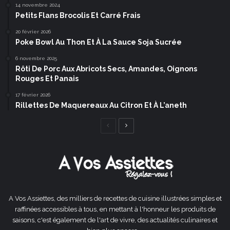
14 novembre 2024
Petits Flans Brocolis Et Carré Frais
20 février 2026
Poke Bowl Au Thon Et À La Sauce Soja Sucrée
6 novembre 2025
Rôti De Porc Aux Abricots Secs, Amandes, Oignons
Rouges Et Panais
17 février 2026
Rillettes De Maquereaux Au Citron Et À L’aneth
Page
Page
précédente
suivante
A Vos Assiettes, des milliers de recettes de cuisine illustrées simples et
raffinées accessibles à tous, en mettant à l'honneur les produits de
saisons, c'est également de l'art de vivre, des actualités culinaires et