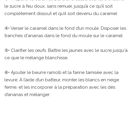
le sucre à feu doux, sans remuer, jusqu’à ce qu’il soit
complètement dissout et qu’il soit devenu du caramel.
④• Verser le caramel dans le fond d’un moule. Disposer les
tranches d'ananas dans le fond du moule sur le caramel.
⑤• Clarifier les œufs. Battre les jaunes avec le sucre jusqu'à
ce que le mélange blanchisse.
⑥• Ajouter le beurre ramolli et la farine tamisée avec la
levure. À l’aide d’un batteur, monter les blancs en neige
ferme, et les incorporer à la préparation avec les dés
d’ananas et mélanger.