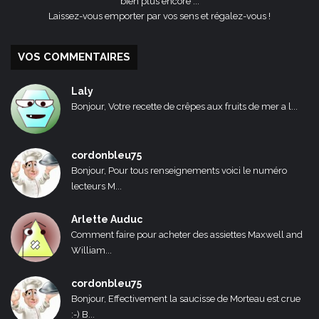
bien plus encore ...
Laissez-vous emporter par vos sens et régalez-vous !
VOS COMMENTAIRES
Laly
Bonjour, Votre recette de crêpes aux fruits de mer a l...
cordonbleu75
Bonjour, Pour tous renseignements voici le numéro
lecteurs M...
Arlette Auduc
Comment faire pour acheter des assiettes Maxwell and
William...
cordonbleu75
Bonjour, Effectivement la saucisse de Morteau est crue
:-) B...