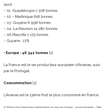
dont :
– 01 -Guadeloupe 2 308 tonnes
– 02 – Martinique 618 tonnes
– 03 -Guyane 6 998 tonnes
– 04 -La Réunion 14 280 tonnes
– 06 Mayotte 2 175 tonnes
– Guyane : 27%
•
Europe : 46 342 tonnes
[2]
La France est le 1er producteur européen d'Ananas, suivi
par le Portugal.
Consommation
[3]
L'Ananas est le 13ème fruit le plus consommé en France.
[1] Production française à destination du frais en tonnes : source Agreste – SAA,