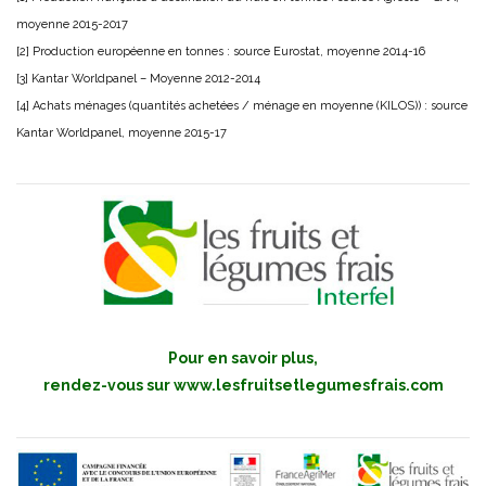
moyenne 2015-2017
[2] Production européenne en tonnes : source Eurostat, moyenne 2014-16
[3] Kantar Worldpanel – Moyenne 2012-2014
[4] Achats ménages (quantités achetées / ménage en moyenne (KILOS)) : source
Kantar Worldpanel, moyenne 2015-17
Pour en savoir plus,
rendez-vous sur
www.lesfruitsetlegumesfrais.com