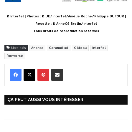
© Interfel | Photos : © UE/Interfel/Amélie Roche/Philippe DUFOUR |
Recette : © AnneCé Bretin/Interfel
Tous droits de reproduction réservés
Mots-clés
Ananas
Caramélisé
Gâteau
Interfel
Renversé
Pinterest
Partager par Email
ÇA PEUT AUSSI VOUS INTÉRESSER