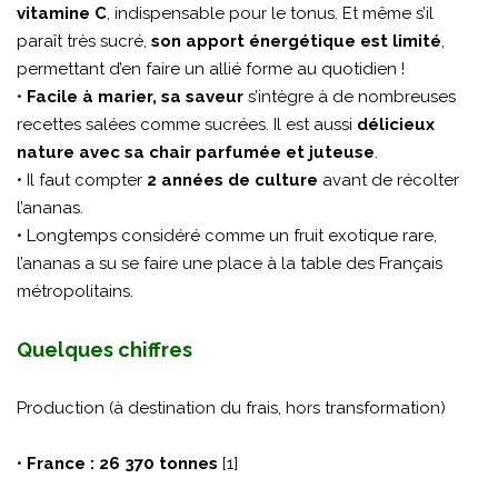
vitamine C
, indispensable pour le tonus. Et même s’il
paraît très sucré,
son apport énergétique est limité
,
permettant d’en faire un allié forme au quotidien !
•
Facile à marier, sa saveur
s’intègre à de nombreuses
recettes salées comme sucrées. Il est aussi
délicieux
nature avec sa chair parfumée et juteuse
.
• Il faut compter
2 années de culture
avant de récolter
l’ananas.
• Longtemps considéré comme un fruit exotique rare,
l’ananas a su se faire une place à la table des Français
métropolitains.
Quelques chiffres
Production (à destination du frais, hors transformation)
•
France : 26 370 tonnes
[1]