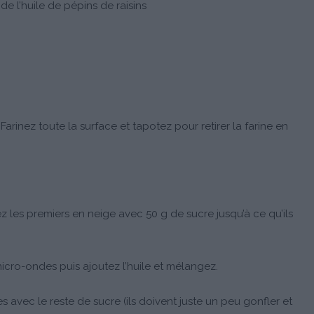
 de l’huile de pépins de raisins
rinez toute la surface et tapotez pour retirer la farine en
z les premiers en neige avec 50 g de sucre jusqu’à ce qu’ils
icro-ondes puis ajoutez l’huile et mélangez.
s avec le reste de sucre (ils doivent juste un peu gonfler et