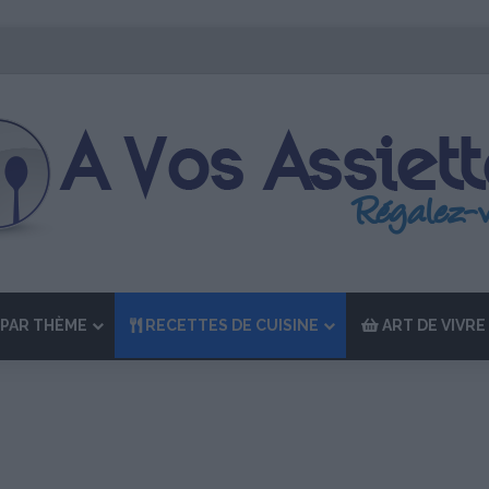
tion de “La Semaine des Chefs” du 19 au 24 octobre 2026
PAR THÈME
RECETTES DE CUISINE
ART DE VIVRE