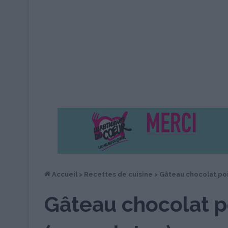
Accueil
>
Recettes de cuisine
>
Gâteau chocolat poi
Gâteau chocolat po