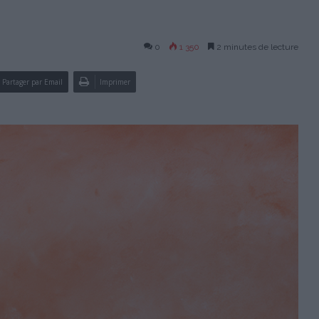
0
1 350
2 minutes de lecture
Partager par Email
Imprimer