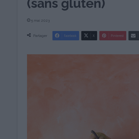
(sans gluten)
5 mai 2023
Partager
Facebook
X
Pinterest