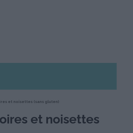
res et noisettes (sans gluten)
ires et noisettes