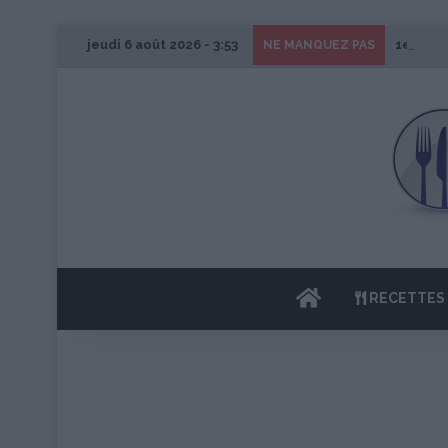
jeudi 6 août 2026 - 3:53
1er Édi
NE MANQUEZ PAS
ACCUEIL
RECETTES 