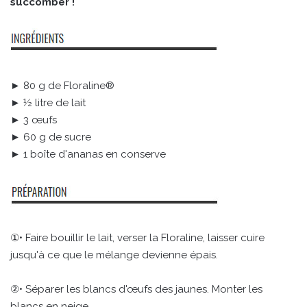
succomber !
► 80 g de Floraline®
► ½ litre de lait
► 3 œufs
► 60 g de sucre
► 1 boîte d'ananas en conserve
①• Faire bouillir le lait, verser la Floraline, laisser cuire
jusqu'à ce que le mélange devienne épais.
②• Séparer les blancs d'œufs des jaunes. Monter les
blancs en neige.