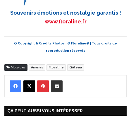
Souvenirs émotions et nostalgie garantis !
www.floraline.fr
© Copyright & Crédits Photos : © Floraline® | Tous droits de
reproduction réservés
Mots-clés
Ananas
Floraline
Gâteau
Pinterest
Partager par Email
ÇA PEUT AUSSI VOUS INTÉRESSER