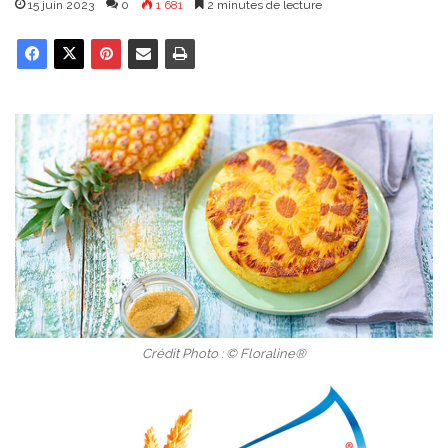
15 juin 2023
0
1 681
2 minutes de lecture
Crédit Photo : © Floraline®