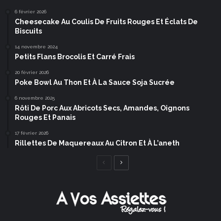
6 février 2026
Cheesecake Au Coulis De Fruits Rouges Et Éclats De
Biscuits
14 novembre 2024
Petits Flans Brocolis Et Carré Frais
20 février 2026
Poke Bowl Au Thon Et À La Sauce Soja Sucrée
6 novembre 2025
Rôti De Porc Aux Abricots Secs, Amandes, Oignons
Rouges Et Panais
17 février 2026
Rillettes De Maquereaux Au Citron Et À L’aneth
Page
Page
précédente
suivante