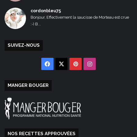
cordonbleu75
Bonjour, Effectivement la saucisse de Morteau est crue
:-) B...
SUIVEZ-NOUS
Facebook
X
Pinterest
Instagram
MANGER BOUGER
NOS RECETTES APPROUVÉES