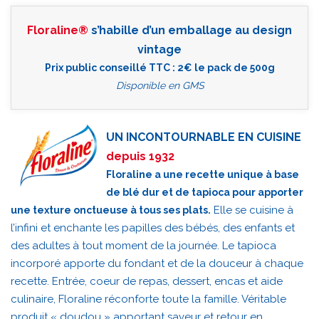
Floraline®
s’habille d’un emballage au design
vintage
Prix public conseillé TTC : 2€ le pack de 500g
Disponible en GMS
UN INCONTOURNABLE EN CUISINE
depuis 1932
Floraline a une recette unique à base
de blé dur et de tapioca pour apporter
Elle se cuisine à
une texture onctueuse à tous ses plats.
l’infini et enchante les papilles des bébés, des enfants et
des adultes à tout moment de la journée. Le tapioca
incorporé apporte du fondant et de la douceur à chaque
recette. Entrée, coeur de repas, dessert, encas et aide
culinaire, Floraline réconforte toute la famille. Véritable
produit « doudou » apportant saveur et retour en