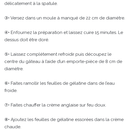
délicatement à la spatule.
③• Versez dans un moule à manqué de 22 cm de diamètre.
④• Enfournez la préparation et laissez cuire 15 minutes. Le
dessus doit être doré.
⑤• Laissez complètement refroidir puis découpez le
centre du gâteau à l’aide d’un emporte-pièce de 8 cm de
diamètre.
⑥• Faites ramollir les feuilles de gélatine dans de l’eau
froide.
⑦• Faites chauffer la crème anglaise sur feu doux.
⑧• Ajoutez les feuilles de gélatine essorées dans la crème
chaude.