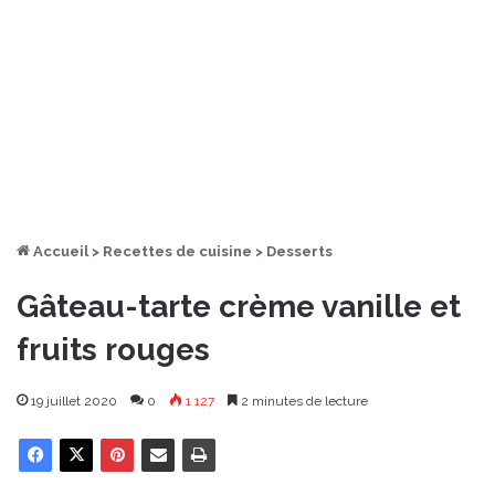
Accueil
>
Recettes de cuisine
>
Desserts
Gâteau-tarte crème vanille et
fruits rouges
19 juillet 2020
0
1 127
2 minutes de lecture