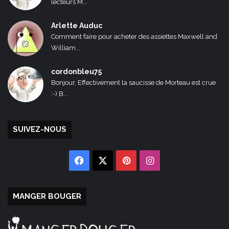
lecteurs M...
Arlette Auduc
Comment faire pour acheter des assiettes Maxwell and
William...
cordonbleu75
Bonjour, Effectivement la saucisse de Morteau est crue
:-) B...
SUIVEZ-NOUS
Facebook
X
Pinterest
Instagram
MANGER BOUGER