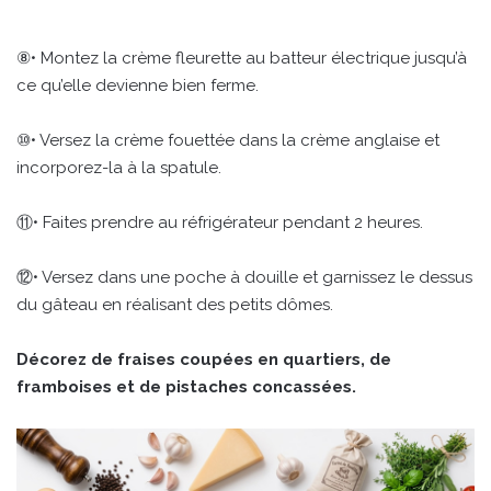
⑧• Montez la crème fleurette au batteur électrique jusqu’à
ce qu’elle devienne bien ferme.
⑩• Versez la crème fouettée dans la crème anglaise et
incorporez-la à la spatule.
⑪• Faites prendre au réfrigérateur pendant 2 heures.
⑫• Versez dans une poche à douille et garnissez le dessus
du gâteau en réalisant des petits dômes.
Décorez de fraises coupées en quartiers, de
framboises et de pistaches concassées.