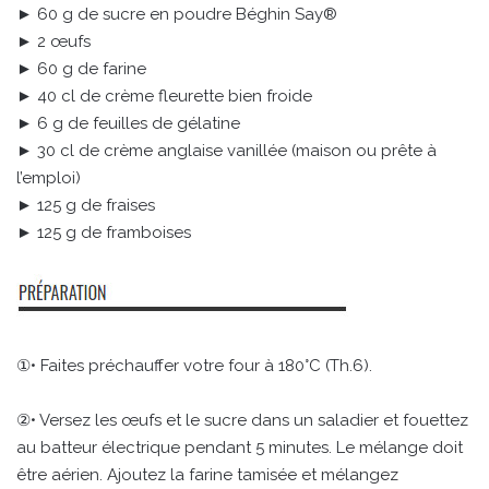
► 60 g de sucre en poudre Béghin Say®
► 2 œufs
► 60 g de farine
► 40 cl de crème fleurette bien froide
► 6 g de feuilles de gélatine
► 30 cl de crème anglaise vanillée (maison ou prête à
l’emploi)
► 125 g de fraises
► 125 g de framboises
①• Faites préchauffer votre four à 180°C (Th.6).
②• Versez les œufs et le sucre dans un saladier et fouettez
au batteur électrique pendant 5 minutes. Le mélange doit
être aérien. Ajoutez la farine tamisée et mélangez