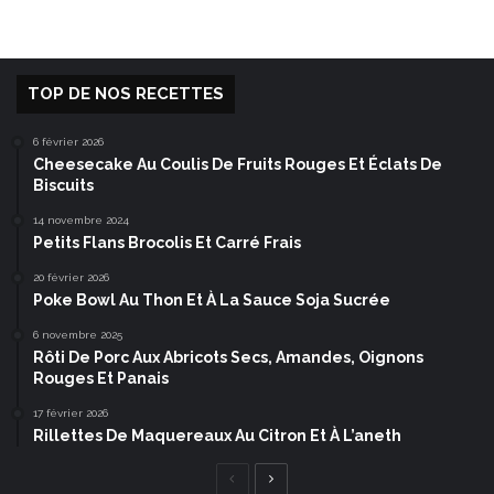
TOP DE NOS RECETTES
6 février 2026
Cheesecake Au Coulis De Fruits Rouges Et Éclats De
Biscuits
14 novembre 2024
Petits Flans Brocolis Et Carré Frais
20 février 2026
Poke Bowl Au Thon Et À La Sauce Soja Sucrée
6 novembre 2025
Rôti De Porc Aux Abricots Secs, Amandes, Oignons
Rouges Et Panais
17 février 2026
Rillettes De Maquereaux Au Citron Et À L’aneth
Page
Page