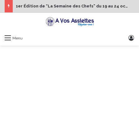
1er Édition de “La Semaine des Chefs” du 19 au 24 octobre 2026
S
Menu