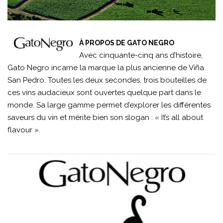
À PROPOS DE GATO NEGRO
Avec cinquante-cinq ans d’histoire,
Gato Negro incarne la marque la plus ancienne de Viña
San Pedro. Toutes les deux secondes, trois bouteilles de
ces vins audacieux sont ouvertes quelque part dans le
monde. Sa large gamme permet d’explorer les différentes
saveurs du vin et mérite bien son slogan : « It’s all about
flavour ».