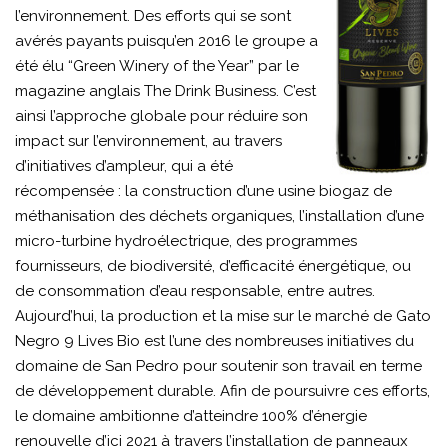
l’environnement. Des efforts qui se sont
avérés payants puisqu’en 2016 le groupe a
été élu “Green Winery of the Year” par le
magazine anglais The Drink Business. C’est
ainsi l’approche globale pour réduire son
impact sur l’environnement, au travers
d’initiatives d’ampleur, qui a été
récompensée : la construction d’une usine biogaz de
méthanisation des déchets organiques, l’installation d’une
micro-turbine hydroélectrique, des programmes
fournisseurs, de biodiversité, d’efficacité énergétique, ou
de consommation d’eau responsable, entre autres.
Aujourd’hui, la production et la mise sur le marché de Gato
Negro 9 Lives Bio est l’une des nombreuses initiatives du
domaine de San Pedro pour soutenir son travail en terme
de développement durable. Afin de poursuivre ces efforts,
le domaine ambitionne d’atteindre 100% d’énergie
renouvelle d’ici 2021 à travers l’installation de panneaux