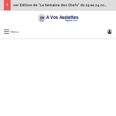
1er Édition de “La Semaine des Chefs” du 19 au 24 octobre 2026
S
Menu