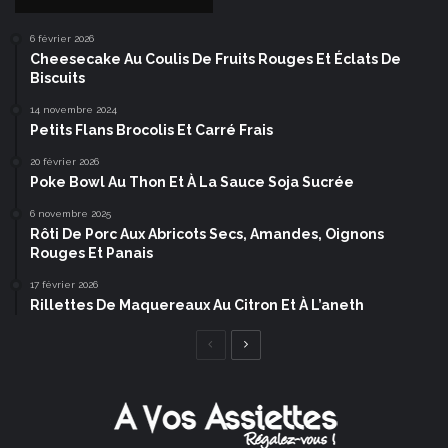
6 février 2026
Cheesecake Au Coulis De Fruits Rouges Et Éclats De
Biscuits
14 novembre 2024
Petits Flans Brocolis Et Carré Frais
20 février 2026
Poke Bowl Au Thon Et À La Sauce Soja Sucrée
6 novembre 2025
Rôti De Porc Aux Abricots Secs, Amandes, Oignons
Rouges Et Panais
17 février 2026
Rillettes De Maquereaux Au Citron Et À L’aneth
Page
Page
précédente
suivante