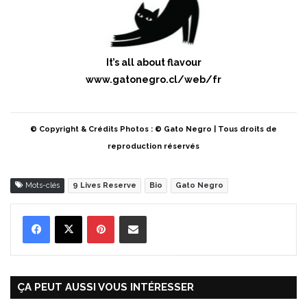
It’s all about flavour
www.gatonegro.cl/web/fr
© Copyright & Crédits Photos : © Gato Negro | Tous droits de
reproduction réservés
Mots-clés
9 Lives Reserve
Bio
Gato Negro
Pinterest
Partager par Email
ÇA PEUT AUSSI VOUS INTÉRESSER