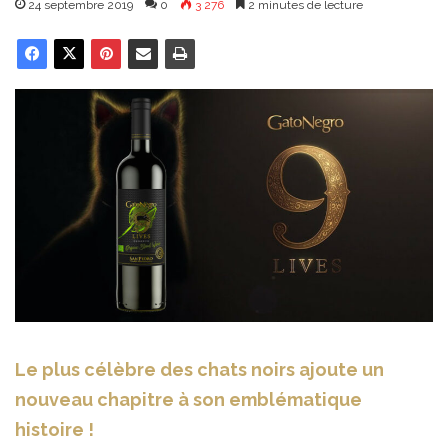
24 septembre 2019
0
3 276
2 minutes de lecture
Le plus célèbre des chats noirs ajoute un
nouveau chapitre à son emblématique
histoire !