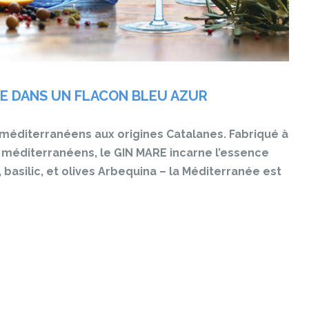
IE DANS UN FLACON BLEU AZUR
 méditerranéens aux origines Catalanes. Fabriqué à
t méditerranéens, le GIN MARE incarne l’essence
basilic, et olives Arbequina – la Méditerranée est