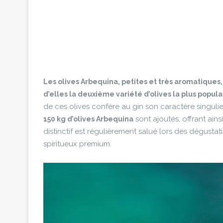
Les olives Arbequina, petites et très aromatiques
d’elles la deuxième variété d’olives la plus popula
de ces olives confère au gin son caractère singuli
sont ajoutés, offrant ai
150 kg d’olives Arbequina
distinctif est régulièrement salué lors des dégustat
spiritueux premium.