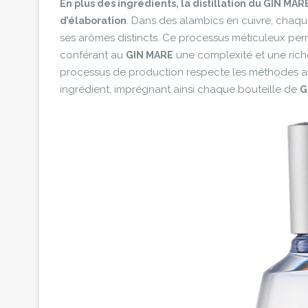
En plus des ingrédients, la distillation du GIN MA
. Dans des alambics en cuivre, chaque
d’élaboration
ses arômes distincts. Ce processus méticuleux per
conférant au
une complexité et une riches
GIN MARE
processus de production respecte les méthodes ar
ingrédient, imprégnant ainsi chaque bouteille de
G