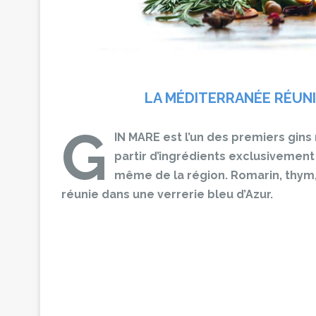
LA MÉDITERRANÉE RÉUN
G
IN MARE est l’un des premiers gins
partir d’ingrédients exclusivemen
même de la région. Romarin, thym, 
réunie dans une verrerie bleu d’Azur.