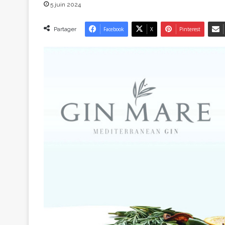
5 juin 2024
Partager
Facebook
X
Pinterest