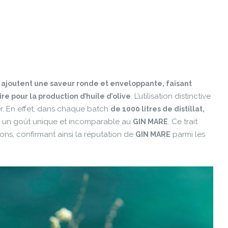
, ajoutent une saveur ronde et enveloppante, faisant
. L’utilisation distinctive
ire pour la production d’huile d’olive
er. En effet, dans chaque batch
de 1000 litres de distillat,
nsi un goût unique et incomparable au
. Ce trait
GIN MARE
ions, confirmant ainsi la réputation de
parmi les
GIN MARE