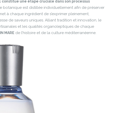
RE constitue une étape cruciale dans son processus
 botanique est distillée individuellement afin de préserver
met à chaque ingrédient de s’exprimer pleinement,
se de saveurs uniques. Alliant tradition et innovation, le
tisanales et les qualités organoleptiques de chaque
de l’histoire et de la culture méditerranéenne.
IN MARE