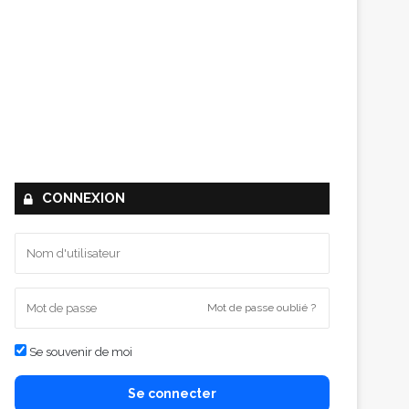
CONNEXION
Mot de passe oublié ?
Se souvenir de moi
Se connecter