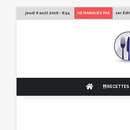
jeudi 6 août 2026 - 8:54
1er Édi
NE MANQUEZ PAS
ACCUEIL
RECETTES 