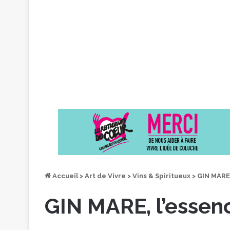
Accueil
>
Art de Vivre
>
Vins & Spiritueux
>
GIN MARE,
GIN MARE, l’essen