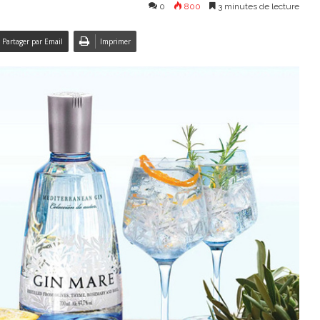
0
800
3 minutes de lecture
Partager par Email
Imprimer