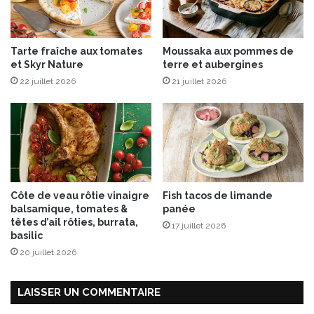
Tarte fraîche aux tomates
Moussaka aux pommes de
et Skyr Nature
terre et aubergines
22 juillet 2026
21 juillet 2026
Côte de veau rôtie vinaigre
Fish tacos de limande
balsamique, tomates &
panée
têtes d’ail rôties, burrata,
17 juillet 2026
basilic
20 juillet 2026
LAISSER UN COMMENTAIRE