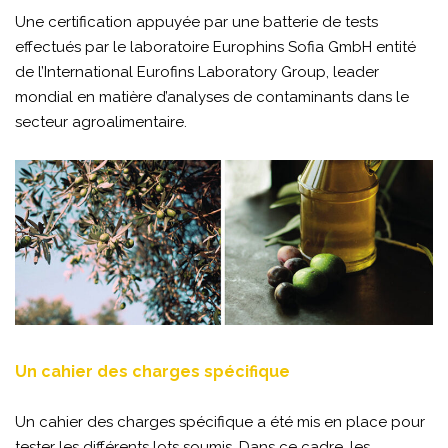
Une certification appuyée par une batterie de tests
effectués par le laboratoire Europhins Sofia GmbH entité
de l’International Eurofins Laboratory Group, leader
mondial en matière d’analyses de contaminants dans le
secteur agroalimentaire.
Un cahier des charges spécifique
Un cahier des charges spécifique a été mis en place pour
tester les différents lots soumis. Dans ce cadre, les