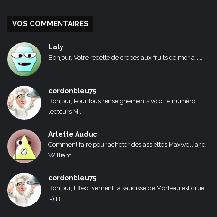
VOS COMMENTAIRES
Laly
Bonjour, Votre recette de crêpes aux fruits de mer a l...
cordonbleu75
Bonjour, Pour tous renseignements voici le numéro
lecteurs M...
Arlette Auduc
Comment faire pour acheter des assiettes Maxwell and
William...
cordonbleu75
Bonjour, Effectivement la saucisse de Morteau est crue
:-) B...