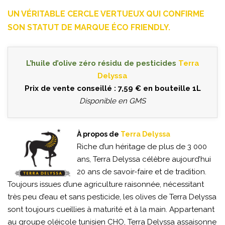
UN VÉRITABLE CERCLE VERTUEUX QUI CONFIRME
SON STATUT DE MARQUE ÉCO FRIENDLY.
L’huile d’olive zéro résidu de pesticides
Terra
Delyssa
Prix de vente conseillé : 7,59 € en bouteille 1L
Disponible en GMS
À propos de
Terra Delyssa
Riche d’un héritage de plus de 3 000
ans, Terra Delyssa célèbre aujourd’hui
20 ans de savoir-faire et de tradition.
Toujours issues d’une agriculture raisonnée, nécessitant
très peu d’eau et sans pesticide, les olives de Terra Delyssa
sont toujours cueillies à maturité et à la main. Appartenant
au groupe oléicole tunisien CHO, Terra Delyssa assaisonne