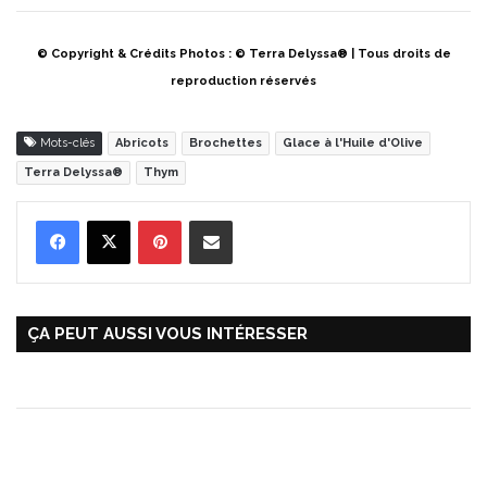
© Copyright & Crédits Photos : © Terra Delyssa® | Tous droits de
reproduction réservés
Mots-clés
Abricots
Brochettes
Glace à l'Huile d'Olive
Terra Delyssa®
Thym
Pinterest
Partager par Email
ÇA PEUT AUSSI VOUS INTÉRESSER