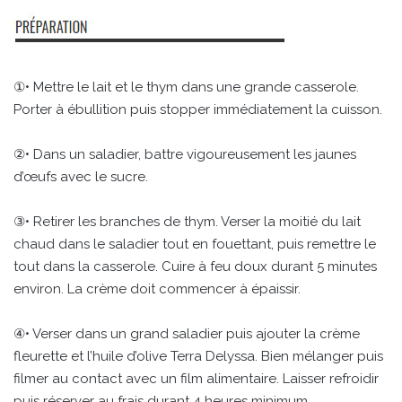
①• Mettre le lait et le thym dans une grande casserole.
Porter à ébullition puis stopper immédiatement la cuisson.
②• Dans un saladier, battre vigoureusement les jaunes
d’œufs avec le sucre.
③• Retirer les branches de thym. Verser la moitié du lait
chaud dans le saladier tout en fouettant, puis remettre le
tout dans la casserole. Cuire à feu doux durant 5 minutes
environ. La crème doit commencer à épaissir.
④• Verser dans un grand saladier puis ajouter la crème
fleurette et l’huile d’olive Terra Delyssa. Bien mélanger puis
filmer au contact avec un film alimentaire. Laisser refroidir
puis réserver au frais durant 4 heures minimum.