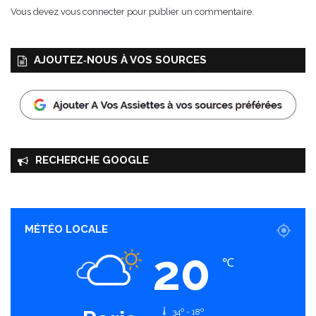
Vous devez
vous connecter
pour publier un commentaire.
AJOUTEZ‑NOUS À VOS SOURCES
RECHERCHE GOOGLE
MÉTÉO LOCALE
20
℃
34º - 18º