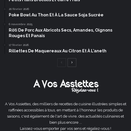
20 février 2026
Poke Bowl Au Thon Et À La Sauce Soja Sucrée
6 novembre 2025
Rôti De Porc Aux Abricots Secs, Amandes, Oignons
Rouges Et Panais
17 février 2026
Rillettes De Maquereaux Au Citron Et À L’aneth
Page
Page
précédente
suivante
A Vos Assiettes, des milliers de recettes de cuisine illustrées simples et
raffinées accessibles à tous, en mettant à l'honneur les produits de
saisons, c'est également de l'art de vivre, des actualités culinaires et
bien plus encore ...
Laissez-vous emporter par vos sens et régalez-vous !