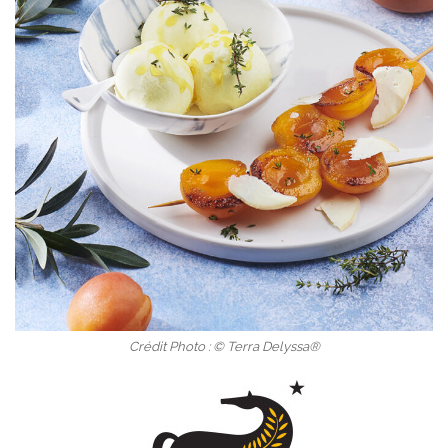
Crédit Photo : © Terra Delyssa®