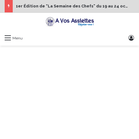
1er Édition de “La Semaine des Chefs” du 19 au 24 octobre 2026
S
Menu