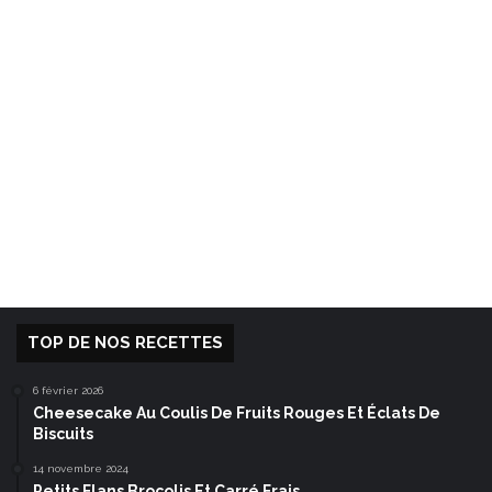
TOP DE NOS RECETTES
6 février 2026
Cheesecake Au Coulis De Fruits Rouges Et Éclats De
Biscuits
14 novembre 2024
Petits Flans Brocolis Et Carré Frais