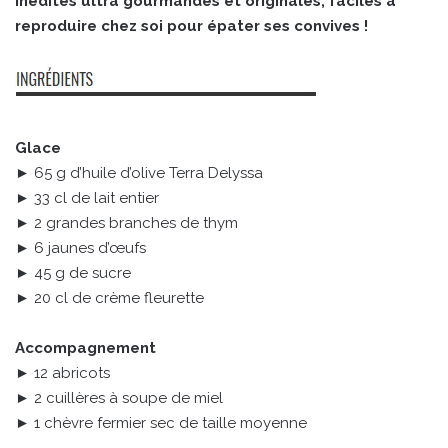
inédites ultra gourmandes et originales, faciles à
reproduire chez soi pour épater ses convives !
Glace
► 65 g d’huile d’olive Terra Delyssa
► 33 cl de lait entier
► 2 grandes branches de thym
► 6 jaunes d’œufs
► 45 g de sucre
► 20 cl de crème fleurette
Accompagnement
► 12 abricots
► 2 cuillères à soupe de miel
► 1 chèvre fermier sec de taille moyenne