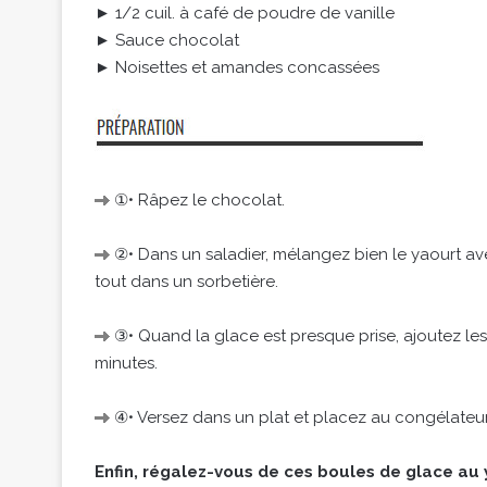
► 1/2 cuil. à café de poudre de vanille
► Sauce chocolat
► Noisettes et amandes concassées
①• Râpez le chocolat.
②• Dans un saladier, mélangez bien le yaourt avec 
tout dans un sorbetière.
③• Quand la glace est presque prise, ajoutez le
minutes.
④• Versez dans un plat et placez au congélateur
Enfin, régalez-vous de ces boules de glace au