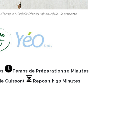
ylisme et Crédit Photo : © Aurélie Jeannette
es
Temps de Préparation 10 Minutes
de Cuisson)
Repos 1 h 30 Minutes