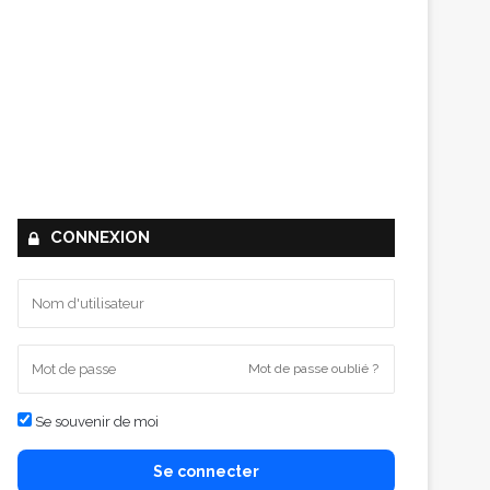
CONNEXION
Mot de passe oublié ?
Se souvenir de moi
Se connecter