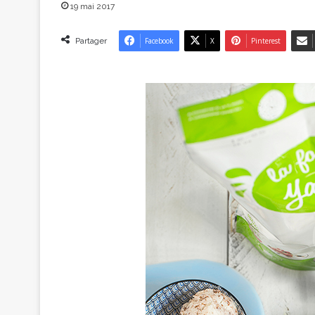
19 mai 2017
Partager
Facebook
X
Pinterest