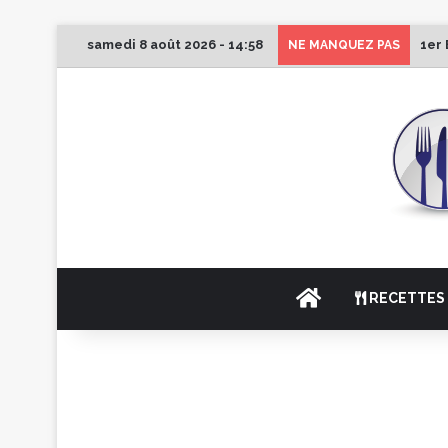
samedi 8 août 2026 - 14:58
1er 
NE MANQUEZ PAS
ACCUEIL
RECETTES 