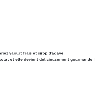
iez yaourt frais et sirop d’agave.
colat et elle devient délicieusement gourmande !