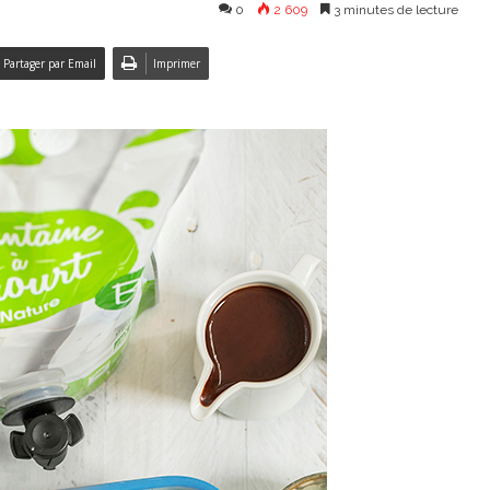
0
2 609
3 minutes de lecture
Partager par Email
Imprimer