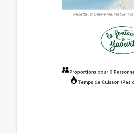
Recette : © Céline Mennetrier | St
Proportions pour 6 Personn
Temps de Cuisson (Pas 