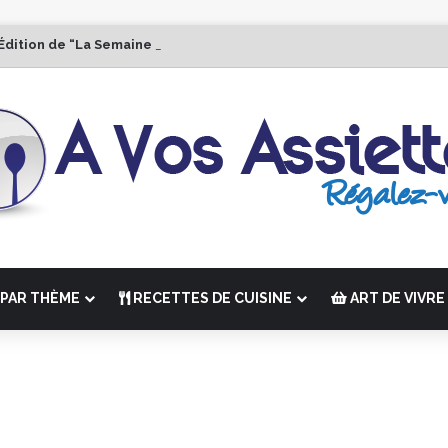
Édition de “La Semaine des Chefs” du 19 au 24 octobre 2026
PAR THÈME
RECETTES DE CUISINE
ART DE VIVRE