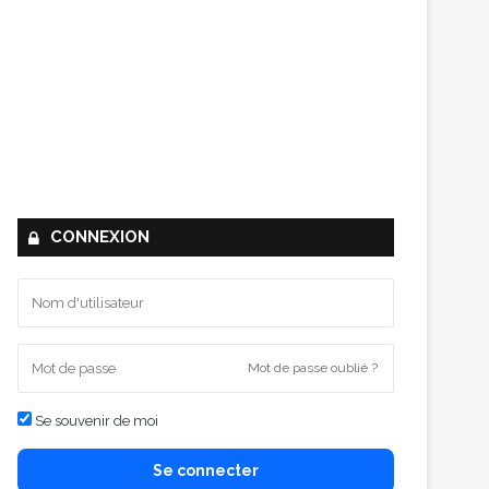
CONNEXION
Mot de passe oublié ?
Se souvenir de moi
Se connecter