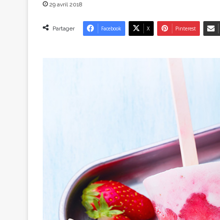
29 avril 2018
Partager
Facebook
X
Pinterest