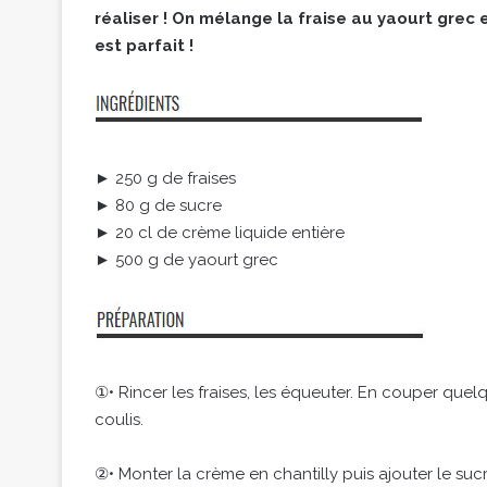
réaliser ! On mélange la fraise au yaourt grec 
est parfait !
► 250 g de fraises
► 80 g de sucre
► 20 cl de crème liquide entière
► 500 g de yaourt grec
①• Rincer les fraises, les équeuter. En couper quel
coulis.
②• Monter la crème en chantilly puis ajouter le sucre