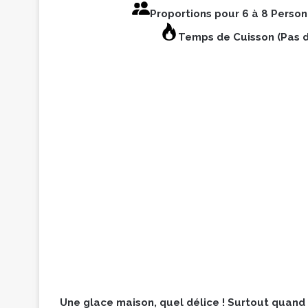
Proportions pour 6 à 8 Perso
Temps de Cuisson (Pas d
Une glace maison, quel délice ! Surtout quand