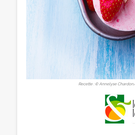
Recette : © Annelyse Chardon/In