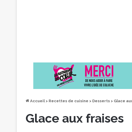
Accueil
>
Recettes de cuisine
>
Desserts
>
Glace aux
Glace aux fraises