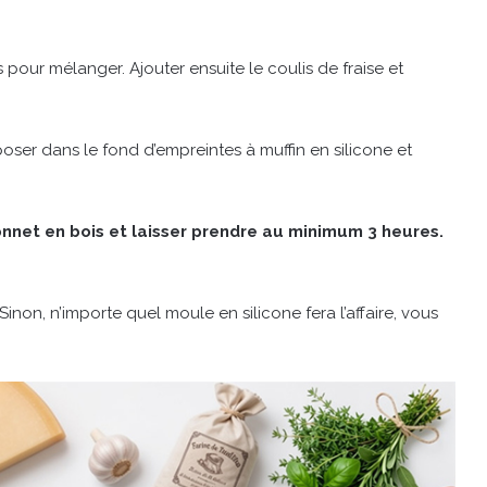
pour mélanger. Ajouter ensuite le coulis de fraise et
poser dans le fond d’empreintes à muffin en silicone et
nnet en bois et laisser prendre au minimum 3 heures.
Sinon, n’importe quel moule en silicone fera l’affaire, vous