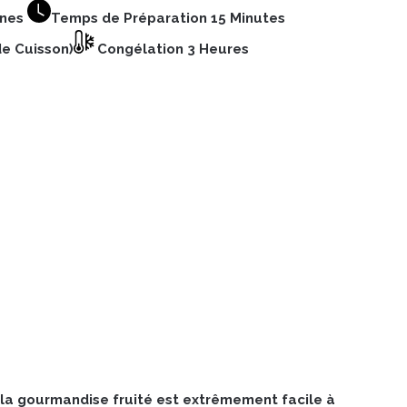
nnes
Temps de Préparation 15 Minutes
e Cuisson)
Congélation 3 Heures
 la gourmandise fruité est extrêmement facile à