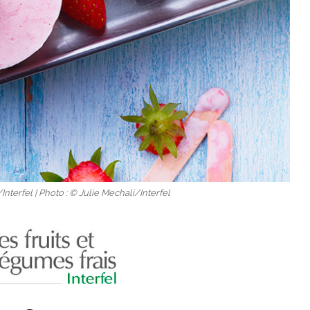
terfel | Photo : © Julie Mechali/Interfel