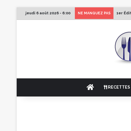
jeudi 6 août 2026 - 6:00
1er Édi
NE MANQUEZ PAS
ACCUEIL
RECETTES 