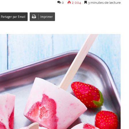
0
2 004
3 minutes de lecture
Partager par Email
Imprimer