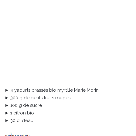
► 4 yaourts brassés bio myrtille Marie Morin
► 300 g de petits fruits rouges
► 100 g de sucre
► 1 citron bio
► 30 cl d’eau