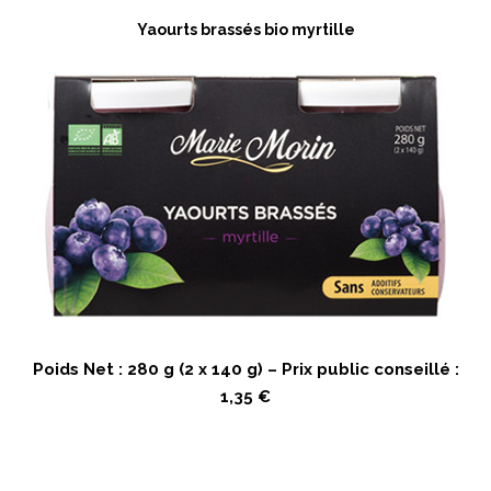
Yaourts brassés bio myrtille
Poids Net : 280 g (2 x 140 g) – Prix public conseillé :
1,35 €