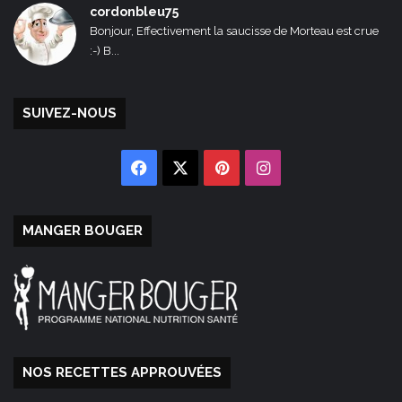
cordonbleu75
Bonjour, Effectivement la saucisse de Morteau est crue
:-) B...
SUIVEZ-NOUS
Facebook
X
Pinterest
Instagram
MANGER BOUGER
NOS RECETTES APPROUVÉES