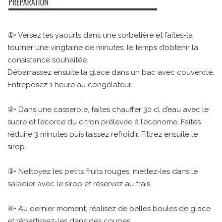
①• Versez les yaourts dans une sorbetière et faites-la
tourner une vingtaine de minutes, le temps d’obtenir la
consistance souhaitée.
Débarrassez ensuite la glace dans un bac avec couvercle.
Entreposez 1 heure au congélateur.
②• Dans une casserole, faites chauffer 30 cl d’eau avec le
sucre et l’écorce du citron prélevée à l’économe. Faites
réduire 3 minutes puis laissez refroidir. Filtrez ensuite le
sirop.
③• Nettoyez les petits fruits rouges, mettez-les dans le
saladier avec le sirop et réservez au frais.
④• Au dernier moment, réalisez de belles boules de glace
et répartissez-les dans des coupes.