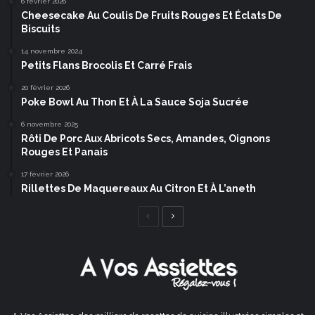
6 février 2026
Cheesecake Au Coulis De Fruits Rouges Et Éclats De
Biscuits
14 novembre 2024
Petits Flans Brocolis Et Carré Frais
20 février 2026
Poke Bowl Au Thon Et À La Sauce Soja Sucrée
6 novembre 2025
Rôti De Porc Aux Abricots Secs, Amandes, Oignons
Rouges Et Panais
17 février 2026
Rillettes De Maquereaux Au Citron Et À L’aneth
Page
Page
précédente
suivante