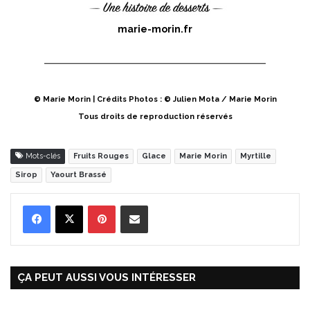
marie-morin.fr
© Marie Morin | Crédits Photos : © Julien Mota / Marie Morin
Tous droits de reproduction réservés
Mots-clés
Fruits Rouges
Glace
Marie Morin
Myrtille
Sirop
Yaourt Brassé
Pinterest
Partager par Email
ÇA PEUT AUSSI VOUS INTÉRESSER