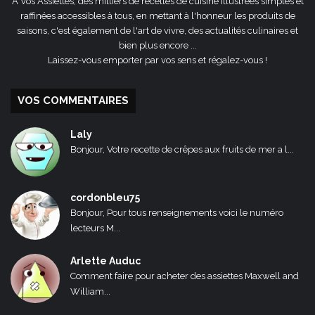
A Vos Assiettes, des milliers de recettes de cuisine illustrées simples et
raffinées accessibles à tous, en mettant à l'honneur les produits de
saisons, c'est également de l'art de vivre, des actualités culinaires et
bien plus encore ...
Laissez-vous emporter par vos sens et régalez-vous !
VOS COMMENTAIRES
Laly
Bonjour, Votre recette de crêpes aux fruits de mer a l...
cordonbleu75
Bonjour, Pour tous renseignements voici le numéro
lecteurs M...
Arlette Auduc
Comment faire pour acheter des assiettes Maxwell and
William...