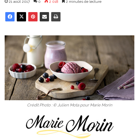
21 août 2017
0
2 018
2 minutes de lecture
Crédit Photo : © Julien Mota pour Marie Morin