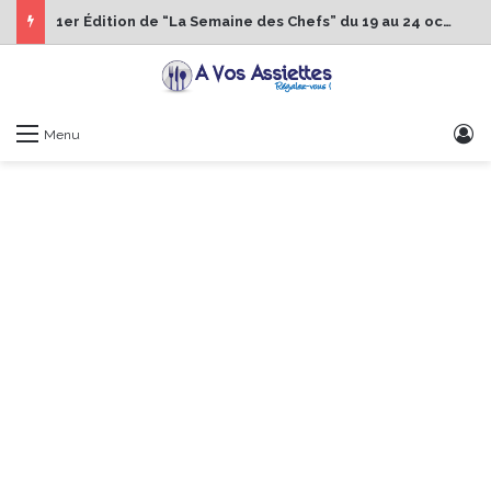
1er Édition de “La Semaine des Chefs” du 19 au 24 octobre 2026
S
Menu