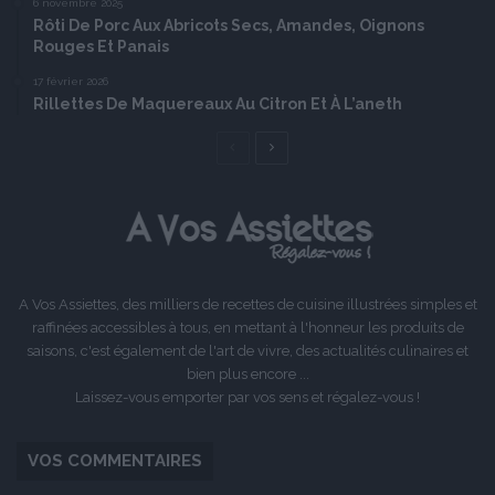
6 novembre 2025
Rôti De Porc Aux Abricots Secs, Amandes, Oignons
Rouges Et Panais
17 février 2026
Rillettes De Maquereaux Au Citron Et À L’aneth
Page
Page
précédente
suivante
A Vos Assiettes, des milliers de recettes de cuisine illustrées simples et
raffinées accessibles à tous, en mettant à l'honneur les produits de
saisons, c'est également de l'art de vivre, des actualités culinaires et
bien plus encore ...
Laissez-vous emporter par vos sens et régalez-vous !
VOS COMMENTAIRES