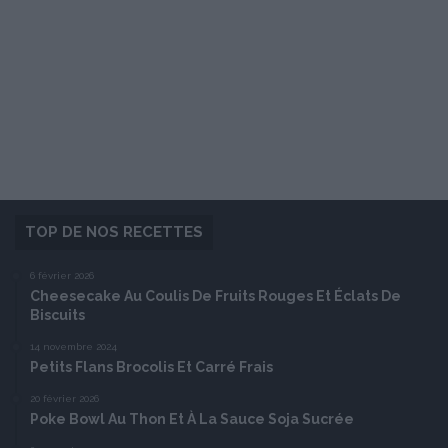
TOP DE NOS RECETTES
6 février 2026
Cheesecake Au Coulis De Fruits Rouges Et Éclats De
Biscuits
14 novembre 2024
Petits Flans Brocolis Et Carré Frais
20 février 2026
Poke Bowl Au Thon Et À La Sauce Soja Sucrée