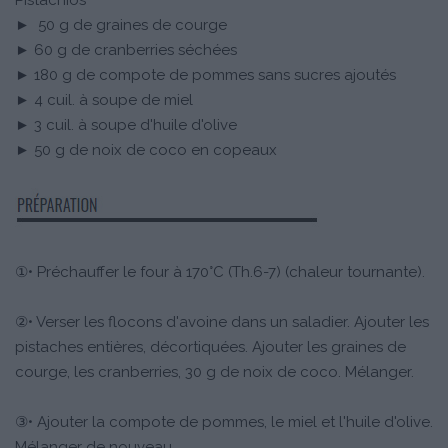
Pistachios
► 50 g de graines de courge
► 60 g de cranberries séchées
► 180 g de compote de pommes sans sucres ajoutés
► 4 cuil. à soupe de miel
► 3 cuil. à soupe d'huile d'olive
► 50 g de noix de coco en copeaux
①• Préchauffer le four à 170°C (Th.6-7) (chaleur tournante).
②• Verser les flocons d'avoine dans un saladier. Ajouter les
pistaches entières, décortiquées. Ajouter les graines de
courge, les cranberries, 30 g de noix de coco. Mélanger.
③• Ajouter la compote de pommes, le miel et l'huile d'olive.
Mélanger de nouveau.