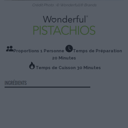
Crédit Photo : © Wonderfull® Brands
Proportions 1 Personne
Temps de Préparation
20 Minutes
Temps de Cuisson 30 Minutes