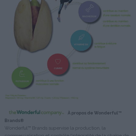
À propos de Wonderful™
Brands®
Wonderful™ Brands supervise la production, la
commercialisation et contrôle l’intégralité de la chaîne de