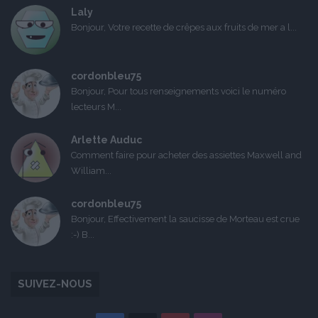
Laly
Bonjour, Votre recette de crêpes aux fruits de mer a l...
cordonbleu75
Bonjour, Pour tous renseignements voici le numéro
lecteurs M...
Arlette Auduc
Comment faire pour acheter des assiettes Maxwell and
William...
cordonbleu75
Bonjour, Effectivement la saucisse de Morteau est crue
:-) B...
SUIVEZ-NOUS