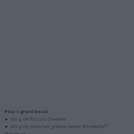
Pour 1 grand bocal
► 350 g de flocons d'avoine
► 180 g de pistaches grillées salées Wonderful™