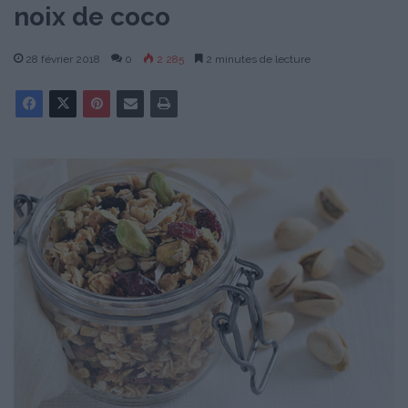
noix de coco
28 février 2018
0
2 285
2 minutes de lecture