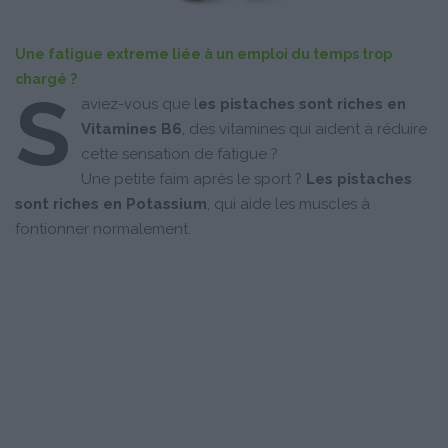
Une fatigue extreme liée à un emploi du temps trop
chargé ?
S
aviez-vous que l
es pistaches sont riches en
Vitamines B6
, des vitamines qui aident à réduire
cette sensation de fatigue ?
Une petite faim après le sport ?
Les pistaches
sont riches en Potassium
, qui aide les muscles à
fontionner normalement.