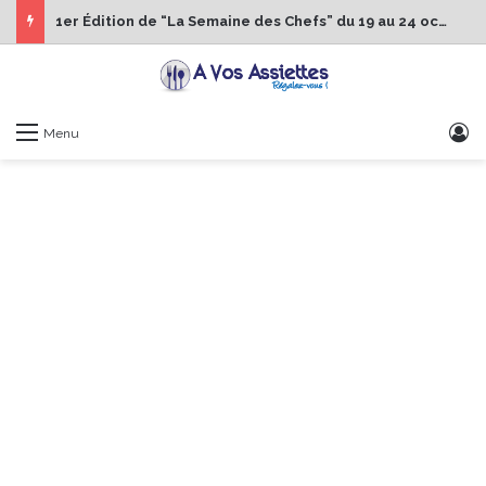
1er Édition de “La Semaine des Chefs” du 19 au 24 octobre 2026
S
Menu