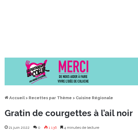
Accueil
>
Recettes par Thème
>
Cuisine Régionale
Gratin de courgettes à l’ail noir
21 juin 2022
0
1 136
4 minutes de lecture