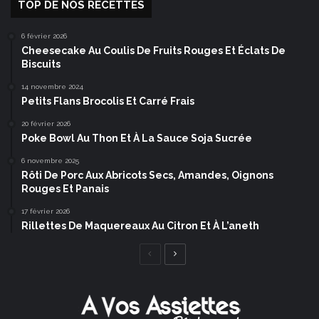
TOP DE NOS RECETTES
6 février 2026
Cheesecake Au Coulis De Fruits Rouges Et Éclats De
Biscuits
14 novembre 2024
Petits Flans Brocolis Et Carré Frais
20 février 2026
Poke Bowl Au Thon Et À La Sauce Soja Sucrée
6 novembre 2025
Rôti De Porc Aux Abricots Secs, Amandes, Oignons
Rouges Et Panais
17 février 2026
Rillettes De Maquereaux Au Citron Et À L’aneth
Page
Page
précédente
suivante