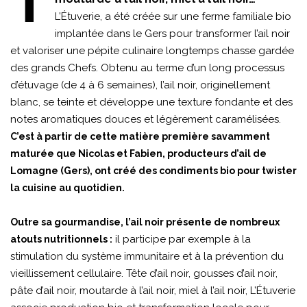
T
L’Étuverie, a été créée sur une ferme familiale bio
implantée dans le Gers pour transformer l’ail noir
et valoriser une pépite culinaire longtemps chasse gardée
des grands Chefs. Obtenu au terme d’un long processus
d’étuvage (de 4 à 6 semaines), l’ail noir, originellement
blanc, se teinte et développe une texture fondante et des
notes aromatiques douces et légèrement caramélisées.
C’est à partir de cette matière première savamment
maturée que Nicolas et Fabien, producteurs d’ail de
Lomagne (Gers), ont créé des condiments bio pour twister
la cuisine au quotidien.
Outre sa gourmandise, l’ail noir présente de nombreux
il participe par exemple à la
atouts nutritionnels :
stimulation du système immunitaire et à la prévention du
vieillissement cellulaire. Tête d’ail noir, gousses d’ail noir,
pâte d’ail noir, moutarde à l’ail noir, miel à l’ail noir, L’Étuverie