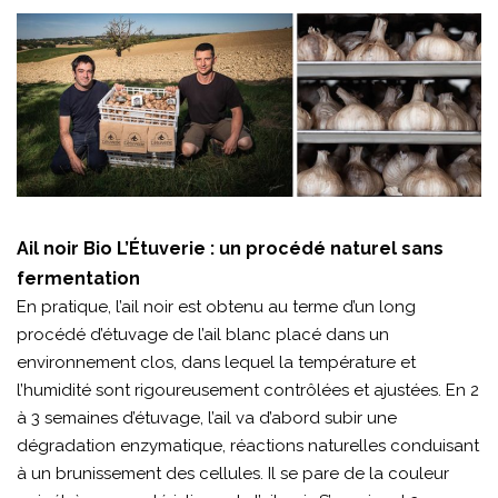
Ail noir Bio L’Étuverie : un procédé naturel sans
fermentation
En pratique, l’ail noir est obtenu au terme d’un long
procédé d’étuvage de l’ail blanc placé dans un
environnement clos, dans lequel la température et
l’humidité sont rigoureusement contrôlées et ajustées. En 2
à 3 semaines d’étuvage, l’ail va d’abord subir une
dégradation enzymatique, réactions naturelles conduisant
à un brunissement des cellules. Il se pare de la couleur