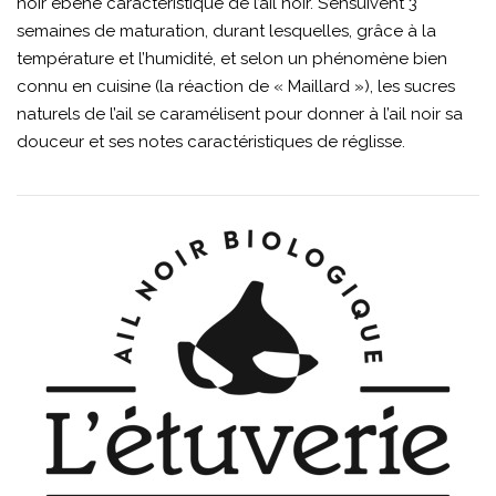
noir ébène caractéristique de l’ail noir. S’ensuivent 3
semaines de maturation, durant lesquelles, grâce à la
température et l’humidité, et selon un phénomène bien
connu en cuisine (la réaction de « Maillard »), les sucres
naturels de l’ail se caramélisent pour donner à l’ail noir sa
douceur et ses notes caractéristiques de réglisse.