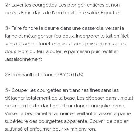
②• Laver les courgettes. Les plonger, entières et non
pelées 8 mn dans de l’eau bouillante salée. Égoutter.
③• Faire fondre le beurre dans une casserole, verser la
farine et mélanger sur feu doux. Incorporer le lait en filet
sans cesser de fouetter puis laisser épaissir 1 mn sur feu
doux. Hors du feu, ajouter le parmesan puis rectifier
l’assaisonnement
④• Préchauffer le four à 180°C (Th.6).
⑤• Couper les courgettes en tranches fines sans les
détacher totalement de la base. Les déposer dans un plat
beurré en les tordant pour leur donner une jolie forme.
Verser la béchamel à l’ail noir en veillant à laisser la partie
supérieure des courgettes apparente. Couvrir de papier
sulfurisé et enfourner pour 35 mn environ.