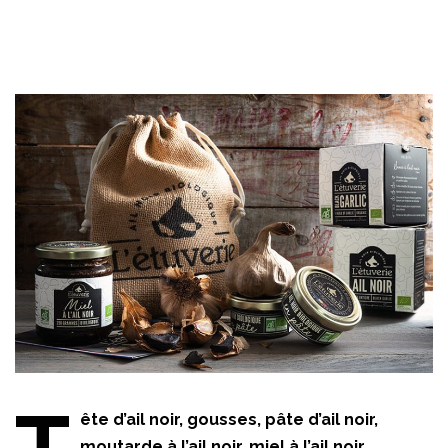
ête d’ail noir, gousses, pâte d’ail noir,
moutarde à l’ail noir, miel à l’ail noir…