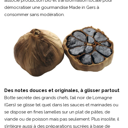
associe production bio et transformation locale pour
démocratiser une gourmandise Made in Gers à
consommer sans modération.
Des notes douces et originales, à glisser partout
Botte secrète des grands chefs, l’ail noir de Lomagne
(Gers) se glisse tel quel dans les sauces et marinades ou
se dispose en fines lamelles sur un plat de pâtes, de
viande ou de poisson mais pas seulement. Plus insolite, il
s’intègre aussi à des préparations sucrées à base de