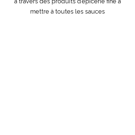
à travers des produits d’épicerie fine à
mettre à toutes les sauces