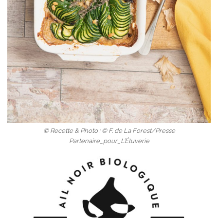
© Recette & Photo : © F. de La Forest/Presse
Partenaire_pour_L’Étuverie