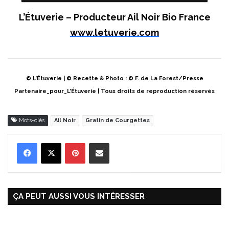
L’Étuverie – Producteur Ail Noir Bio France
www.letuverie.com
© L’Étuverie | © Recette & Photo : © F. de La Forest/Presse
Partenaire_pour_L’Étuverie | Tous droits de reproduction réservés
Mots-clés
Ail Noir
Gratin de Courgettes
Pinterest
Partager par Email
ÇA PEUT AUSSI VOUS INTÉRESSER