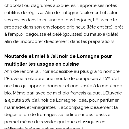
chocolat ou d’agrumes auxquelles il apporte ses notes
subtiles de réglisse. Afin de l’intégrer facilement et selon
ses envies dans la cuisine de tous les jours, L’Étuverie le
propose dans son enveloppe originelle (tête entière), prêt
à l’emploi, dégoussé et pelé (gousses) ou malaxé (pâte)
afin de l’incorporer directement dans les préparations.
Moutarde et miel à l’ail noir de Lomagne pour
multiplier les usages en cuisine
Afin de rendre l’ail noir accessible au plus grand nombre,
L’Étuverie a élaboré une moutarde composée à 10% d’ail
noir bio qui apporte douceur et onctuosité à la moutarde
bio. Même pari avec ce miel bio français auquel L’Étuverie
a ajouté 20% d’ail noir de Lomagne. Idéal pour parfumer
marinades et vinaigrettes, il accompagne idéalement la
dégustation de fromages, se tartine sur des toasts et
permet même de revisiter quelques classiques en