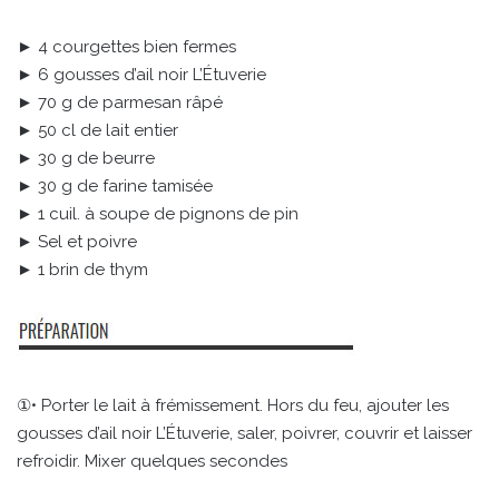
► 4 courgettes bien fermes
► 6 gousses d’ail noir L’Étuverie
► 70 g de parmesan râpé
► 50 cl de lait entier
► 30 g de beurre
► 30 g de farine tamisée
► 1 cuil. à soupe de pignons de pin
► Sel et poivre
► 1 brin de thym
①• Porter le lait à frémissement. Hors du feu, ajouter les
gousses d’ail noir L’Étuverie, saler, poivrer, couvrir et laisser
refroidir. Mixer quelques secondes