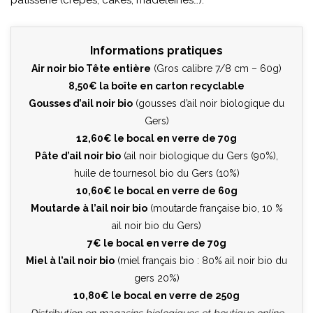
pâtisserie (crêpes, cakes, madeleines…).
Informations pratiques
Air noir bio Tête entière
(Gros calibre 7/8 cm – 60g)
8,50€ la boîte en carton recyclable
Gousses d’ail noir bio
(gousses d’ail noir biologique du
Gers)
12,60€ le bocal en verre de 70g
Pâte d’ail noir bio
(ail noir biologique du Gers (90%),
huile de tournesol bio du Gers (10%)
10,60€ le bocal en verre de 60g
Moutarde à l’ail noir bio
(moutarde française bio, 10 %
ail noir bio du Gers)
7€ le bocal en verre de 70g
Miel à l’ail noir bio
(miel français bio : 80% ail noir bio du
gers 20%)
10,80€ le bocal en verre de 250g