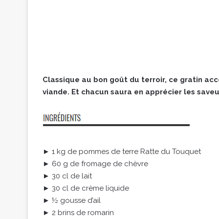
Classique au bon goût du terroir, ce gratin a
viande. Et chacun saura en apprécier les saveu
► 1 kg de pommes de terre Ratte du Touquet
► 60 g de fromage de chèvre
► 30 cl de lait
► 30 cl de crème liquide
► ½ gousse d’ail
► 2 brins de romarin