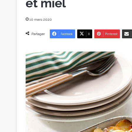
et miel
10 mars 2020
Partager
Facebook
X
Pinterest