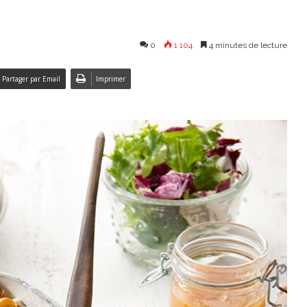
0
1 104
4 minutes de lecture
Partager par Email
Imprimer