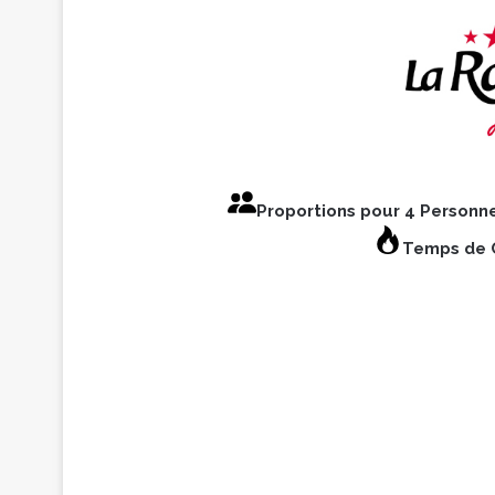
Proportions pour 4 Personn
Temps de C