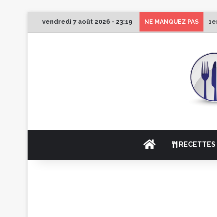
vendredi 7 août 2026 - 23:19
1e
NE MANQUEZ PAS
ACCUEIL
RECETTES 