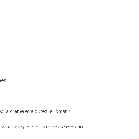
ées.
e.
c la crème et ajoutez le romarin.
z infuser 15 min puis retirez le romarin.