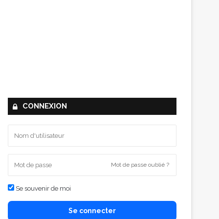
CONNEXION
Mot de passe oublié ?
Se souvenir de moi
Se connecter