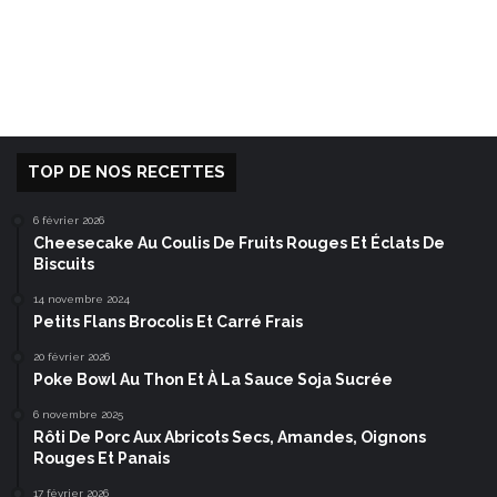
TOP DE NOS RECETTES
6 février 2026
Cheesecake Au Coulis De Fruits Rouges Et Éclats De
Biscuits
14 novembre 2024
Petits Flans Brocolis Et Carré Frais
20 février 2026
Poke Bowl Au Thon Et À La Sauce Soja Sucrée
6 novembre 2025
Rôti De Porc Aux Abricots Secs, Amandes, Oignons
Rouges Et Panais
17 février 2026