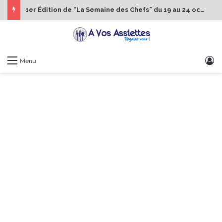
1er Édition de “La Semaine des Chefs” du 19 au 24 octobre 2026
S
Menu