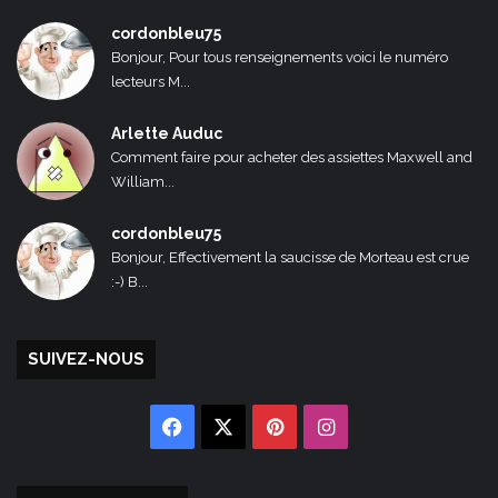
cordonbleu75
Bonjour, Pour tous renseignements voici le numéro
lecteurs M...
Arlette Auduc
Comment faire pour acheter des assiettes Maxwell and
William...
cordonbleu75
Bonjour, Effectivement la saucisse de Morteau est crue
:-) B...
SUIVEZ-NOUS
Facebook
X
Pinterest
Instagram