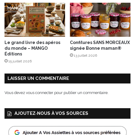
Le grand livre des apéros
Confitures SANS MORCEAUX
du monde – MANGO
signée Bonne maman®
Éditions
13 juillet 2026
15 juillet 2026
LAISSER UN COMMENTAIRE
Vous devez
vous connecter
pour publier un commentaire.
AJOUTEZ‑NOUS À VOS SOURCES