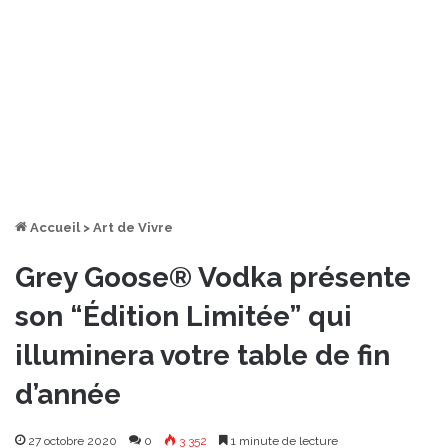
Accueil
>
Art de Vivre
Grey Goose® Vodka présente
son “Édition Limitée” qui
illuminera votre table de fin
d’année
27 octobre 2020
0
3 352
1 minute de lecture