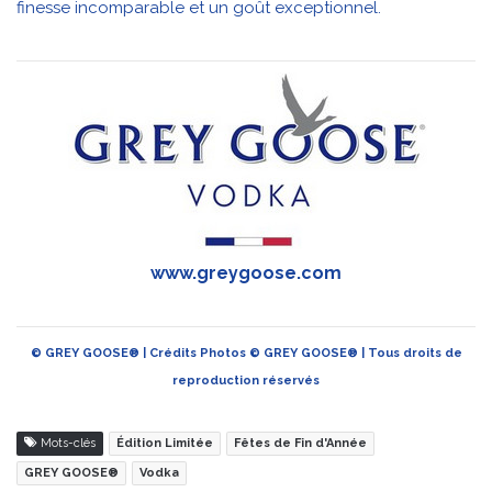
finesse incomparable et un goût exceptionnel.
www.greygoose.com
© GREY GOOSE® | Crédits Photos © GREY GOOSE® | Tous droits de
reproduction réservés
Mots-clés
Édition Limitée
Fêtes de Fin d'Année
GREY GOOSE®
Vodka