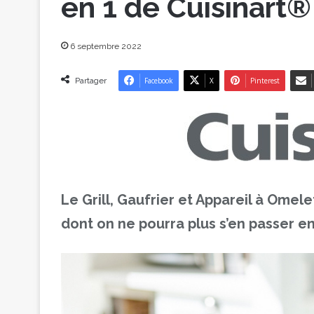
en 1 de Cuisinart®
6 septembre 2022
Partager
Facebook
X
Pinterest
Le Grill, Gaufrier et Appareil à Omele
dont on ne pourra plus s’en passer en