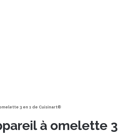
à omelette 3 en 1 de Cuisinart®
appareil à omelette 3