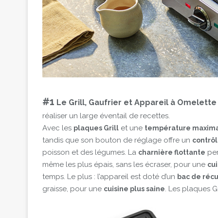
#1
Le Grill, Gaufrier et Appareil à Omelette 
réaliser un large éventail de recettes.
Avec les
et une
plaques Grill
température maxima
tandis que son bouton de réglage offre un
contrôl
poisson et des légumes. La
per
charnière flottante
même les plus épais, sans les écraser, pour une
cu
temps. Le plus : l’appareil est doté d’un
bac de récu
graisse, pour une
. Les plaques Gr
cuisine plus saine