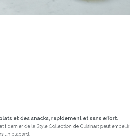
lats et des snacks, rapidement et sans effort.
it dernier de la Style Collection de Cuisinart peut embellir
ns un placard.