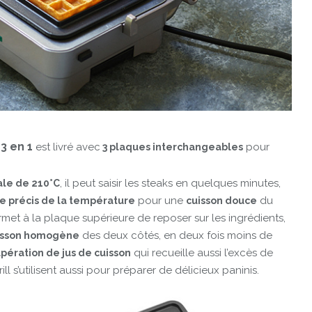
3 en 1
est livré avec
pour
3 plaques interchangeables
, il peut saisir les steaks en quelques minutes,
le de 210°C
pour une
du
e précis de la température
cuisson douce
met à la plaque supérieure de reposer sur les ingrédients,
des deux côtés, en deux fois moins de
isson homogène
qui recueille aussi l’excès de
pération de jus de cuisson
ill s’utilisent aussi pour préparer de délicieux paninis.