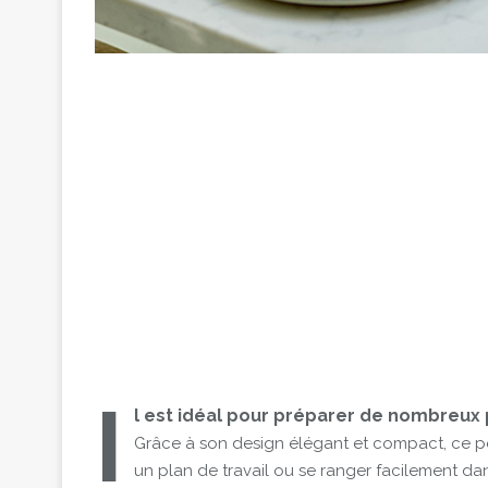
I
l est idéal pour préparer de nombreux p
Grâce à son design élégant et compact, ce pet
un plan de travail ou se ranger facilement da