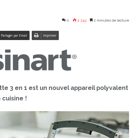
0
2 243
2 minutes de lecture
Partager par Email
Imprimer
tte 3 en 1 est un nouvel appareil polyvalent
 cuisine !