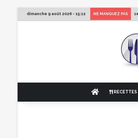
dimanche 9 août 2026 - 15:12
1
NE MANQUEZ PAS
ACCUEIL
RECETTES 