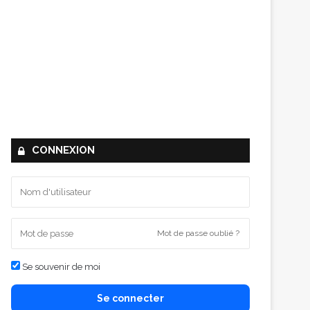
CONNEXION
Mot de passe oublié ?
Se souvenir de moi
Se connecter