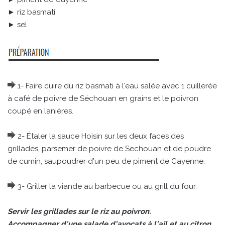
► riz basmati
► sel
1- Faire cuire du riz basmati à l'eau salée avec 1 cuillerée
à café de poivre de Séchouan en grains et le poivron
coupé en lanières.
2- Étaler la sauce Hoisin sur les deux faces des
grillades, parsemer de poivre de Sechouan et de poudre
de cumin, saupoudrer d'un peu de piment de Cayenne.
3- Griller la viande au barbecue ou au grill du four.
Servir les grillades sur le riz au poivron.
Accompagner d'une salade d'avocats à l'ail et au citron.