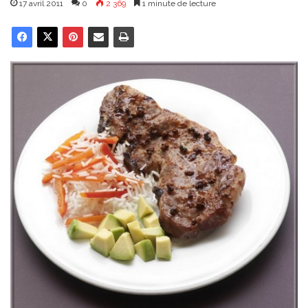
17 avril 2011
0
2 369
1 minute de lecture