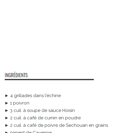
► 4 grillades dans l'échine
► 1 poivron
► 3 cuil. à soupe de sauce Hoisin
► 2 cuil. à café de cumin en poudre
► 2 cuil. à café de poivre de Sechouan en grains
► piment de Cayenne