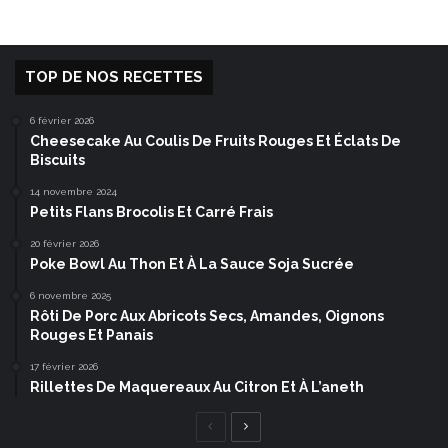
TOP DE NOS RECETTES
6 février 2026
Cheesecake Au Coulis De Fruits Rouges Et Éclats De
Biscuits
14 novembre 2024
Petits Flans Brocolis Et Carré Frais
20 février 2026
Poke Bowl Au Thon Et À La Sauce Soja Sucrée
6 novembre 2025
Rôti De Porc Aux Abricots Secs, Amandes, Oignons
Rouges Et Panais
17 février 2026
Rillettes De Maquereaux Au Citron Et À L’aneth
Page
Page