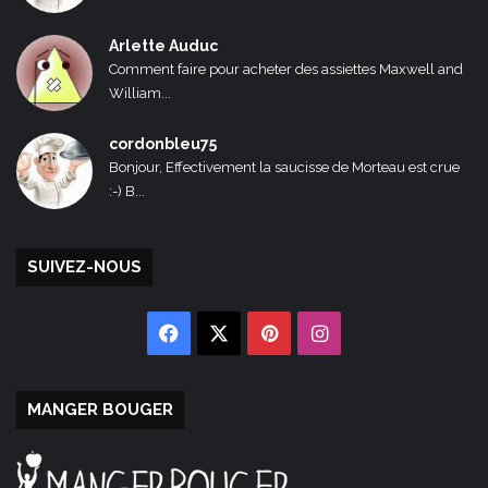
Arlette Auduc
Comment faire pour acheter des assiettes Maxwell and
William...
cordonbleu75
Bonjour, Effectivement la saucisse de Morteau est crue
:-) B...
SUIVEZ-NOUS
Facebook
X
Pinterest
Instagram
MANGER BOUGER