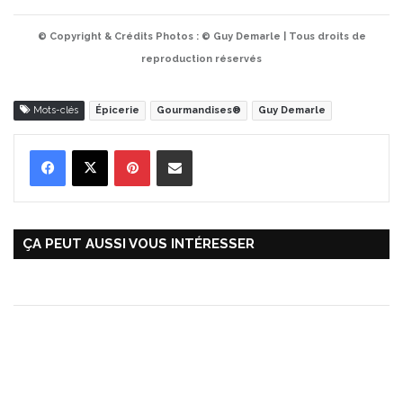
© Copyright & Crédits Photos : © Guy Demarle | Tous droits de
reproduction réservés
Mots-clés
Épicerie
Gourmandises®
Guy Demarle
Pinterest
Partager par Email
ÇA PEUT AUSSI VOUS INTÉRESSER