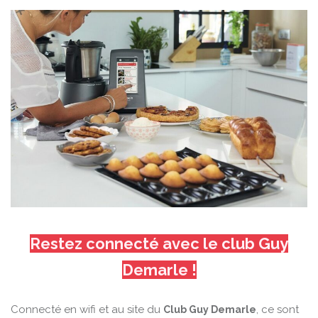
Restez connecté avec le club Guy
Demarle !
Connecté en wifi et au site du
, ce sont
Club Guy Demarle