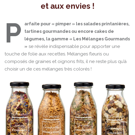
et aux envies !
P
arfaite pour « pimper » les salades printanières,
tartines gourmandes ou encore cakes de
légumes, la gamme « Les Mélanges Gourmands
se révèle indispensable pour apporter une
»
touche de folie aux recettes. Mélanges fleuris ou
composés de graines et oignons frits, il ne reste plus qu’à
choisir un de ces mélanges très colorés !