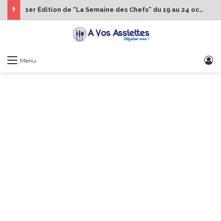
1er Édition de “La Semaine des Chefs” du 19 au 24 octobre 2026
S
Menu