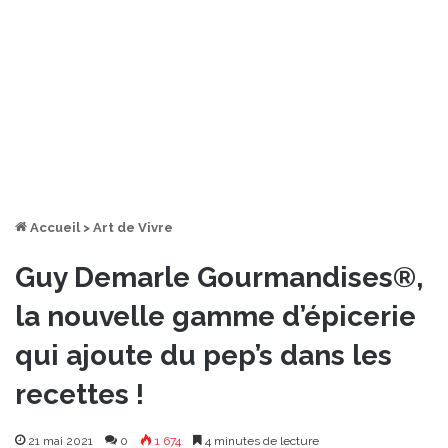
Accueil
>
Art de Vivre
Guy Demarle Gourmandises®,
la nouvelle gamme d’épicerie
qui ajoute du pep’s dans les
recettes !
21 mai 2021
0
1 674
4 minutes de lecture