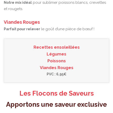
pour sublimer poissons blancs, crevettes
Notre mix idéal
et rougets.
Viandes Rouges
le goût d’une pièce de bœuf !
Parfait pour relever
Recettes ensoleillées
Légumes
Poissons
Viandes Rouges
PVC : 6,95€
Les Flocons de Saveurs
Apportons une saveur exclusive