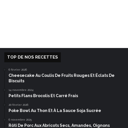
TOP DE NOS RECETTES
6 février 2026
Cheesecake Au Coulis De Fruits Rouges Et Éclats De
Biscuits
14 novembre 2024
Petits Flans Brocolis Et Carré Frais
20 février 2026
Poke Bowl Au Thon Et À La Sauce Soja Sucrée
6 novembre 2025
Rôti De Porc Aux Abricots Secs, Amandes, Oignons