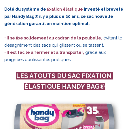
Doté du système de
fixation élastique
inventé et breveté
par Handy Bag® il y a plus de 20 ans, ce sac nouvelle
génération garantit un maintien optimal :
évitant le
• Il se fixe solidement au cadran de la poubelle,
désagrément des sacs qui glissent ou se tassent.
grâce aux
• Il est facile à fermer et à transporter,
poignées coulissantes pratiques.
LES ATOUTS DU SAC FIXATION
ÉLASTIQUE HANDY BAG®