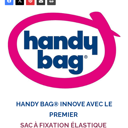
HANDY BAG® INNOVE AVEC LE
PREMIER
SAC À FIXATION ÉLASTIQUE