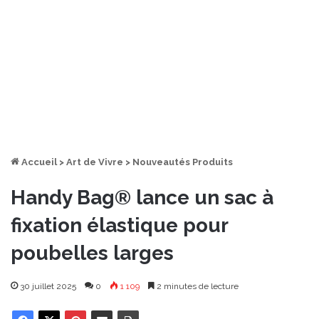
Accueil
>
Art de Vivre
>
Nouveautés Produits
Handy Bag® lance un sac à
fixation élastique pour
poubelles larges
30 juillet 2025
0
1 109
2 minutes de lecture