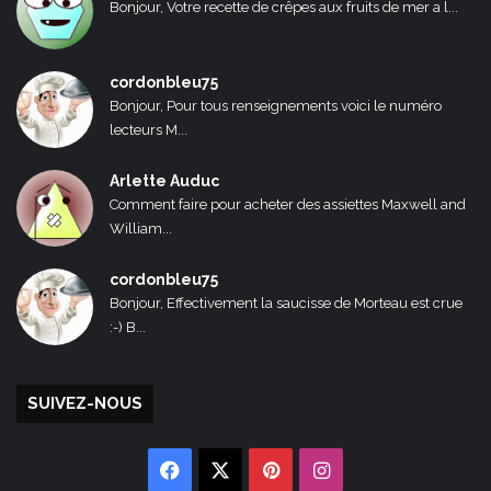
Bonjour, Votre recette de crêpes aux fruits de mer a l...
cordonbleu75
Bonjour, Pour tous renseignements voici le numéro
lecteurs M...
Arlette Auduc
Comment faire pour acheter des assiettes Maxwell and
William...
cordonbleu75
Bonjour, Effectivement la saucisse de Morteau est crue
:-) B...
SUIVEZ-NOUS
Facebook
X
Pinterest
Instagram