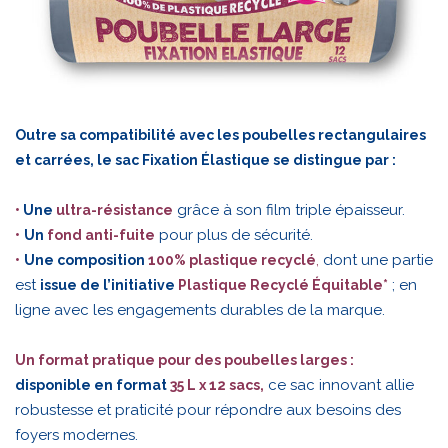
Outre sa compatibilité avec les poubelles rectangulaires
et carrées, le sac Fixation Élastique se distingue par :
grâce à son film triple épaisseur.
•
Une
ultra-résistance
pour plus de sécurité.
•
Un
fond anti-fuite
,
dont une partie
•
Une composition
100% plastique recyclé
est
; en
issue de l’initiative
Plastique Recyclé Équitable*
ligne avec les engagements durables de la marque.
Un format pratique pour des poubelles larges :
ce sac innovant allie
disponible en format
35 L x 12 sacs,
robustesse et praticité pour répondre aux besoins des
foyers modernes.