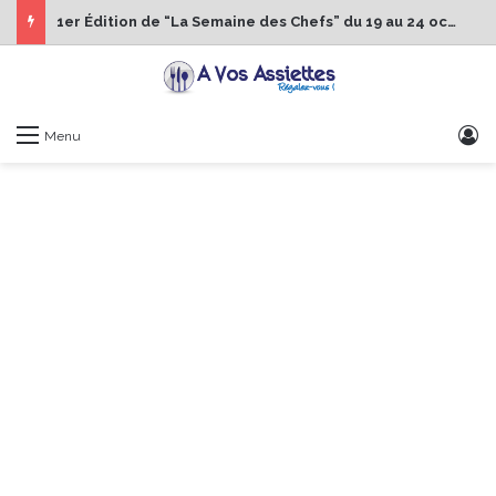
1er Édition de “La Semaine des Chefs” du 19 au 24 octobre 2026
S
Menu