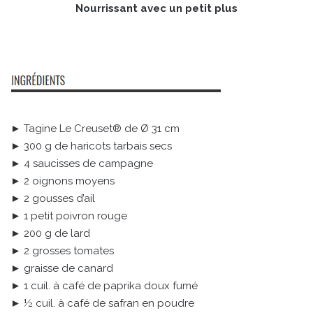
Nourrissant avec un petit plus
► Tagine Le Creuset® de Ø 31 cm
► 300 g de haricots tarbais secs
► 4 saucisses de campagne
► 2 oignons moyens
► 2 gousses d’ail
► 1 petit poivron rouge
► 200 g de lard
► 2 grosses tomates
► graisse de canard
► 1 cuil. à café de paprika doux fumé
► ½ cuil. à café de safran en poudre