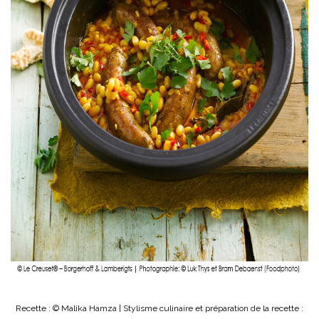
Recette : © Malika Hamza | Stylisme culinaire et préparation de la recette :