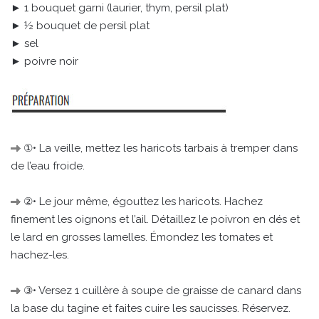
► 1 bouquet garni (laurier, thym, persil plat)
► ½ bouquet de persil plat
► sel
► poivre noir
①• La veille, mettez les haricots tarbais à tremper dans
de l’eau froide.
②• Le jour même, égouttez les haricots. Hachez
finement les oignons et l’ail. Détaillez le poivron en dés et
le lard en grosses lamelles. Émondez les tomates et
hachez-les.
③• Versez 1 cuillère à soupe de graisse de canard dans
la base du tagine et faites cuire les saucisses. Réservez.