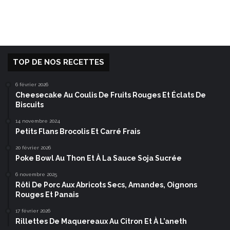
TOP DE NOS RECETTES
6 février 2026
Cheesecake Au Coulis De Fruits Rouges Et Éclats De
Biscuits
14 novembre 2024
Petits Flans Brocolis Et Carré Frais
20 février 2026
Poke Bowl Au Thon Et À La Sauce Soja Sucrée
6 novembre 2025
Rôti De Porc Aux Abricots Secs, Amandes, Oignons
Rouges Et Panais
17 février 2026
Rillettes De Maquereaux Au Citron Et À L’aneth