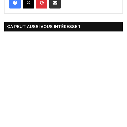
ÇA PEUT AUSSI VOUS INTÉRESSER