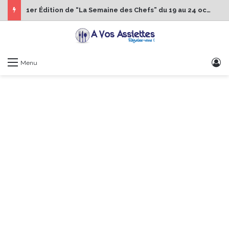
1er Édition de “La Semaine des Chefs” du 19 au 24 octobre 2026
S
Menu