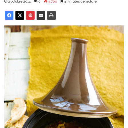
2 octobre 2014
0
3 700
3 minutes de lecture