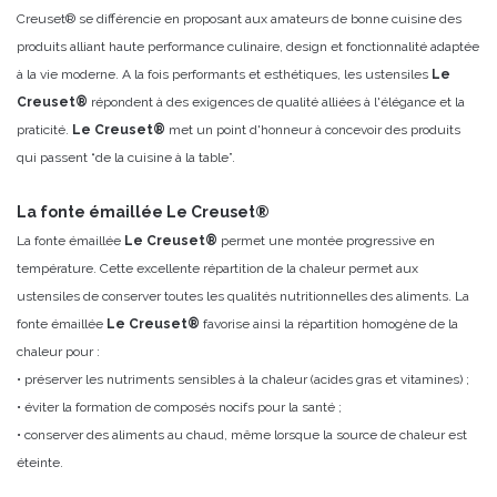
Creuset® se différencie en proposant aux amateurs de bonne cuisine des
produits alliant haute performance culinaire, design et fonctionnalité adaptée
à la vie moderne. A la fois performants et esthétiques, les ustensiles
Le
Creuset®
répondent à des exigences de qualité alliées à l'élégance et la
praticité.
Le Creuset®
met un point d'honneur à concevoir des produits
qui passent “de la cuisine à la table”.
La fonte émaillée Le Creuset®
La fonte émaillée
Le Creuset®
permet une montée progressive en
température. Cette excellente répartition de la chaleur permet aux
ustensiles de conserver toutes les qualités nutritionnelles des aliments. La
fonte émaillée
Le Creuset®
favorise ainsi la répartition homogène de la
chaleur pour :
• préserver les nutriments sensibles à la chaleur (acides gras et vitamines) ;
• éviter la formation de composés nocifs pour la santé ;
• conserver des aliments au chaud, même lorsque la source de chaleur est
éteinte.