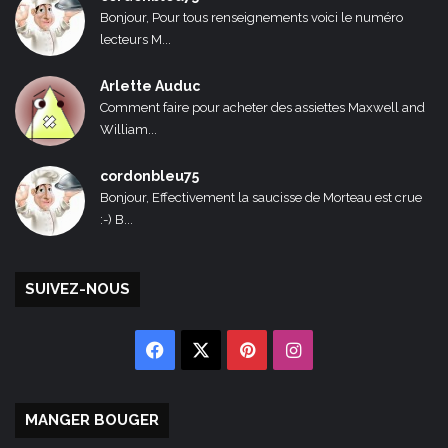
Bonjour, Pour tous renseignements voici le numéro
lecteurs M...
Arlette Auduc
Comment faire pour acheter des assiettes Maxwell and
William...
cordonbleu75
Bonjour, Effectivement la saucisse de Morteau est crue
:-) B...
SUIVEZ-NOUS
Facebook
X
Pinterest
Instagram
MANGER BOUGER