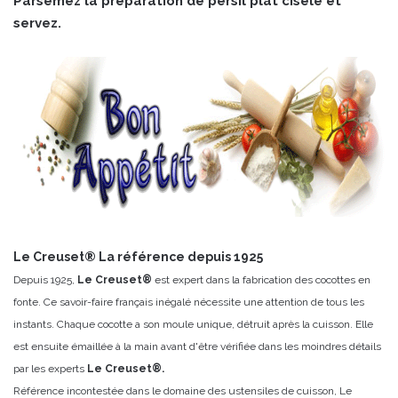
Parsemez la préparation de persil plat ciselé et
servez.
Le Creuset® La référence depuis 1925
Depuis 1925,
Le Creuset®
est expert dans la fabrication des cocottes en
fonte. Ce savoir-faire français inégalé nécessite une attention de tous les
instants. Chaque cocotte a son moule unique, détruit après la cuisson. Elle
est ensuite émaillée à la main avant d'être vérifiée dans les moindres détails
par les experts
Le Creuset®.
Référence incontestée dans le domaine des ustensiles de cuisson, Le