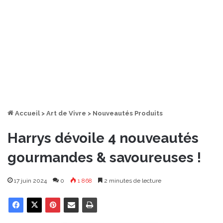
Accueil
>
Art de Vivre
>
Nouveautés Produits
Harrys dévoile 4 nouveautés
gourmandes & savoureuses !
17 juin 2024
0
1 868
2 minutes de lecture