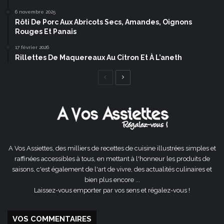
6 novembre 2025
Rôti De Porc Aux Abricots Secs, Amandes, Oignons
Rouges Et Panais
17 février 2026
Rillettes De Maquereaux Au Citron Et À L’aneth
Page
Page
précédente
suivante
A Vos Assiettes, des milliers de recettes de cuisine illustrées simples et
raffinées accessibles à tous, en mettant à l'honneur les produits de
saisons, c'est également de l'art de vivre, des actualités culinaires et
bien plus encore ...
Laissez-vous emporter par vos sens et régalez-vous !
VOS COMMENTAIRES