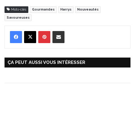
Mots-clés
Gourmandes
Harrys
Nouveautés
Savoureuses
Pinterest
Partager par Email
ÇA PEUT AUSSI VOUS INTÉRESSER