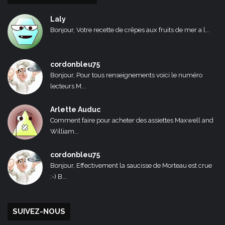
Laly
Bonjour, Votre recette de crêpes aux fruits de mer a l...
cordonbleu75
Bonjour, Pour tous renseignements voici le numéro
lecteurs M...
Arlette Auduc
Comment faire pour acheter des assiettes Maxwell and
William...
cordonbleu75
Bonjour, Effectivement la saucisse de Morteau est crue
:-) B...
SUIVEZ-NOUS