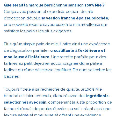
Que serait la marque berrichonne sans son 100% Mie ?
Conçu avec passion et expertise, ce pain de mie
d’exception dévoile
,
sa version tranche épaisse briochée
une nouvelle recette savoureuse à la mie moelleuse qui
satisfera les palais les plus exigeants.
Plus qu’un simple pain de mie, il offre ainsi une expérience
de dégustation parfaite :
croustillante à l’extérieure et
. Une recette parfaite pour des
moelleuse à l’intérieure
tartines au petit déjeuner accompagnée d’une pâte à
tartiner ou d’une délicieuse confiture. De quoi se lécher les
babines !
Toujours fidèle à sa recherche de qualité, le 100% Mie
brioché est, bien entendu, élaboré avec des
ingrédients
, comprenant la juste proportion de
sélectionnés avec soin
farine et d’œufs de poules élevées au sol, créant ainsi une
texture aérée et moelleuse et offrant une expérience