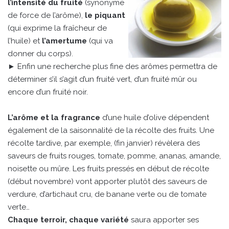
l’intensité du fruité
(synonyme
de force de l’arôme),
le piquant
(qui exprime la fraîcheur de
l’huile) et
l’amertume
(qui va
donner du corps).
► Enfin une recherche plus fine des arômes permettra de
déterminer s’il s’agit d’un fruité vert, d’un fruité mûr ou
encore d’un fruité noir.
L’arôme et la fragrance
d’une huile d’olive dépendent
également de la saisonnalité de la récolte des fruits. Une
récolte tardive, par exemple, (fin janvier) révèlera des
saveurs de fruits rouges, tomate, pomme, ananas, amande,
noisette ou mûre. Les fruits pressés en début de récolte
(début novembre) vont apporter plutôt des saveurs de
verdure, d’artichaut cru, de banane verte ou de tomate
verte…
Chaque terroir, chaque variété
saura apporter ses