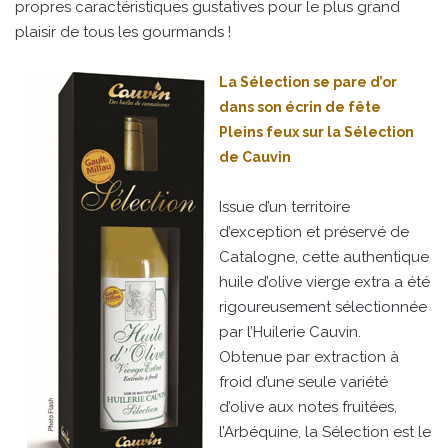
propres caractéristiques gustatives pour le plus grand
plaisir de tous les gourmands !
La Sélection se pare d’or
dans son écrin de fête
Pleins feux sur la Sélection
de Cauvin
Issue d’un territoire
d’exception et préservé de
Catalogne, cette authentique
huile d’olive vierge extra a été
rigoureusement sélectionnée
par l’Huilerie Cauvin.
Obtenue par extraction à
froid d’une seule variété
d’olive aux notes fruitées,
l’Arbéquine, la Sélection est le