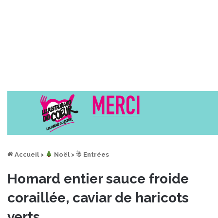
Accueil
>
︎ Noël
>
☃ Entrées
Homard entier sauce froide
coraillée, caviar de haricots
verts