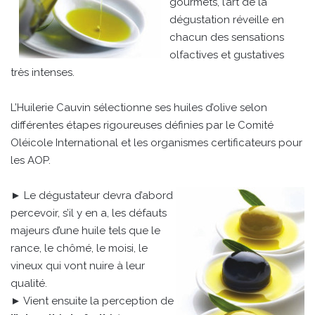
gourmets, l’art de la
dégustation réveille en
chacun des sensations
olfactives et gustatives
très intenses.
L’Huilerie Cauvin sélectionne ses huiles d’olive selon
différentes étapes rigoureuses définies par le Comité
Oléicole International et les organismes certificateurs pour
les AOP.
► Le dégustateur devra d’abord
percevoir, s’il y en a, les défauts
majeurs d’une huile tels que le
rance, le chômé, le moisi, le
vineux qui vont nuire à leur
qualité.
► Vient ensuite la perception de