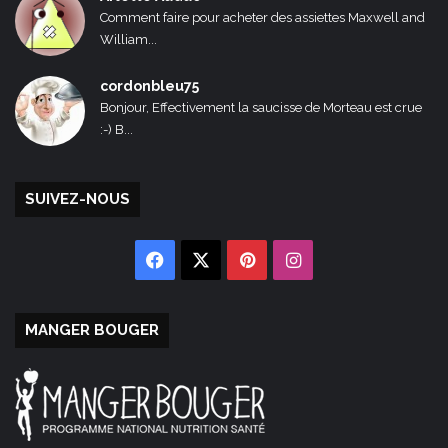
Comment faire pour acheter des assiettes Maxwell and
William...
cordonbleu75
Bonjour, Effectivement la saucisse de Morteau est crue
:-) B...
SUIVEZ-NOUS
Facebook
X
Pinterest
Instagram
MANGER BOUGER