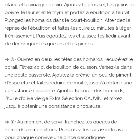
blanc et le vinaigre de vin. Ajoutez le gros sel, les grains de
poivre, le laurier et le thym et portez à ébullition à feu vif.
Plongez les homards dans le court-bouillon. Attendez la
reprise de l'ébullition et faites-les cuire 10 minutes à léger
frémissement. Puis égouttez-les et laissez-les tiédir avant
de décortiquer les queues et les pinces.
③• Ouvrez en deux les têtes des homards, récupérez le
corail. Filtrez 40 cl de bouillon de cuisson. Versez-le dans
une petite casserole. Ajoutez la crème, un peu de piment
d'Espelette et faites réduire de moitié, jusqu'à obtenir une
consistance nappante. Ajoutez le corail des homards,
l'huile d'olive vierge Extra Sélection CAUVIN, et mixez
jusqu'à obtenir une consistance onctueuse.
④• Au moment de servir, tranchez les queues de
homards en médaillons. Présentez-les sur assiette avec
pour chaque convive une pince décortiquée.