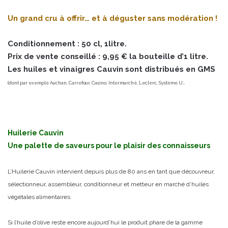
Un grand cru à offrir… et à déguster sans modération !
Conditionnement : 50 cl, 1litre.
Prix de vente conseillé : 9,95 € la bouteille d’1 litre.
Les huiles et vinaigres Cauvin sont distribués en GMS
(dont par exemple Auchan, Carrefour, Casino, Intermarché, Leclerc, Système U…
Huilerie Cauvin
Une palette de saveurs pour le plaisir des connaisseurs
L’Huilerie Cauvin intervient depuis plus de 80 ans en tant que découvreur,
sélectionneur, assembleur, conditionneur et metteur en marché d’huiles
végétales alimentaires.
Si l’huile d’olive reste encore aujourd’hui le produit phare de la gamme