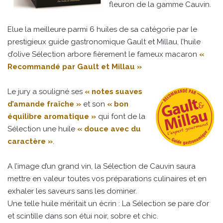
fleuron de la gamme Cauvin.
Elue la meilleure parmi 6 huiles de sa catégorie par le
prestigieux guide gastronomique Gault et Millau, l’huile
d’olive Sélection arbore fièrement le fameux macaron
«
Recommandé par Gault et Millau »
Le jury a souligné ses
« notes suaves
d’amande fraîche »
et son
« bon
équilibre aromatique »
qui font de la
Sélection une huile
« douce avec du
caractère »
.
A l’image d’un grand vin, la Sélection de Cauvin saura
mettre en valeur toutes vos préparations culinaires et en
exhaler les saveurs sans les dominer.
Une telle huile méritait un écrin : La Sélection se pare d’or
et scintille dans son étui noir, sobre et chic.