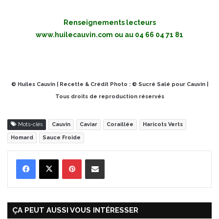
Renseignements lecteurs
www.huilecauvin.com
ou au 04 66 04 71 81
© Huiles Cauvin | Recette & Crédit Photo : © Sucré Salé pour Cauvin |
Tous droits de reproduction réservés
Mots-clés
Cauvin
Caviar
Coraillée
Haricots Verts
Homard
Sauce Froide
Pinterest
Partager par Email
ÇA PEUT AUSSI VOUS INTÉRESSER