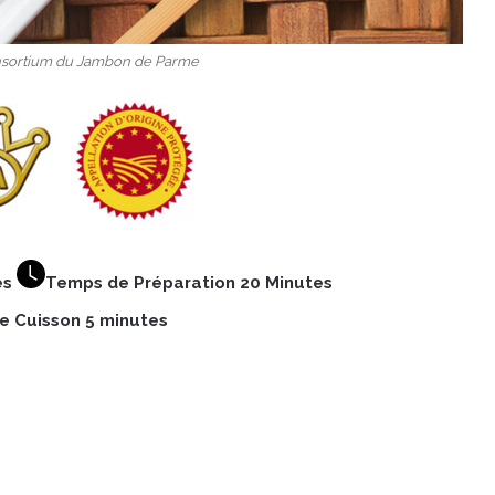
onsortium du Jambon de Parme
es
Temps de Préparation 20 Minutes
 Cuisson 5 minutes