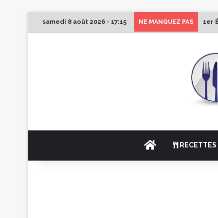
samedi 8 août 2026 - 17:15
1er 
NE MANQUEZ PAS
ACCUEIL
RECETTES 