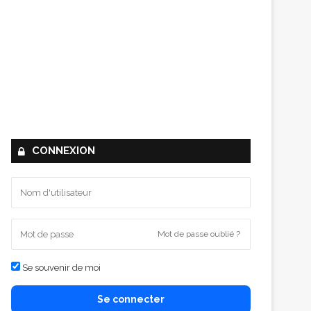
CONNEXION
Mot de passe oublié ?
Se souvenir de moi
Se connecter