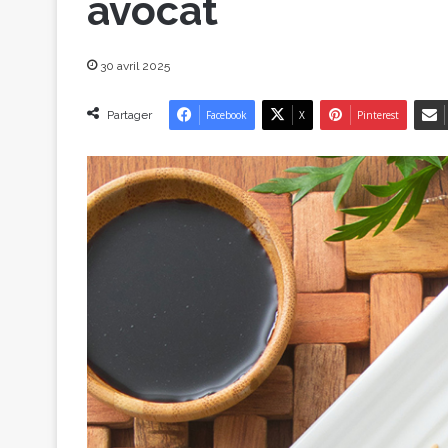
avocat
30 avril 2025
Partager
Facebook
X
Pinterest