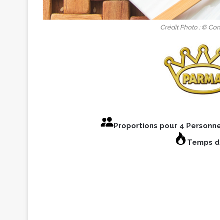
Crédit Photo : © C
Proportions pour 4 Personn
Temps de