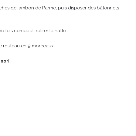
anches de jambon de Parme, puis disposer des bâtonnets
e fois compact, retirer la natte.
le rouleau en 9 morceaux.
nori.