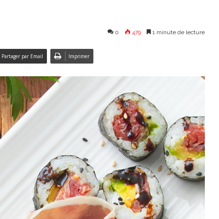
0
479
1 minute de lecture
Partager par Email
Imprimer