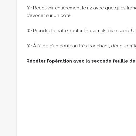
④• Recouvrir entièrement le riz avec quelques tr
d’avocat sur un côté.
⑤• Prendre la natte, rouler l’hosomaki bien serré. Un
⑥• À l’aide d’un couteau très tranchant, découper 
Répéter l’opération avec la seconde feuille de 