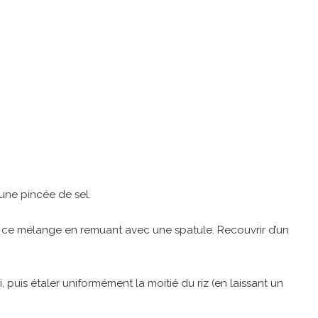
 une pincée de sel.
c ce mélange en remuant avec une spatule. Recouvrir d’un
, puis étaler uniformément la moitié du riz (en laissant un