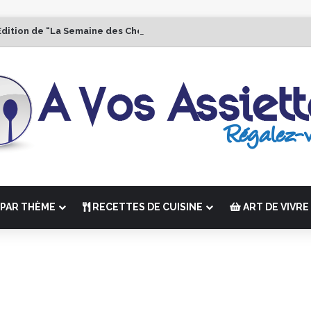
Édition de “La Semaine des Chefs” du 19 au 24 octobre 2026
PAR THÈME
RECETTES DE CUISINE
ART DE VIVRE