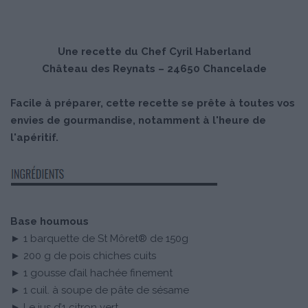
Une recette du Chef Cyril Haberland
Château des Reynats – 24650 Chancelade
Facile à préparer, cette recette se prête à toutes vos
envies de gourmandise, notamment à l'heure de
l'apéritif.
Base houmous
► 1 barquette de St Môret® de 150g
► 200 g de pois chiches cuits
► 1 gousse d’ail hachée finement
► 1 cuil. à soupe de pâte de sésame
► Le jus d’1 citron vert