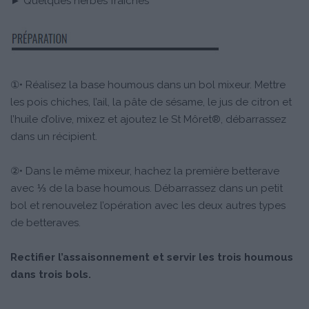
► Quelques herbes fraîches
①• Réalisez la base houmous dans un bol mixeur. Mettre
les pois chiches, l’ail, la pâte de sésame, le jus de citron et
l’huile d’olive, mixez et ajoutez le St Môret®, débarrassez
dans un récipient.
②• Dans le même mixeur, hachez la première betterave
avec ⅓ de la base houmous. Débarrassez dans un petit
bol et renouvelez l’opération avec les deux autres types
de betteraves.
Rectifier l’assaisonnement et servir les trois houmous
dans trois bols.