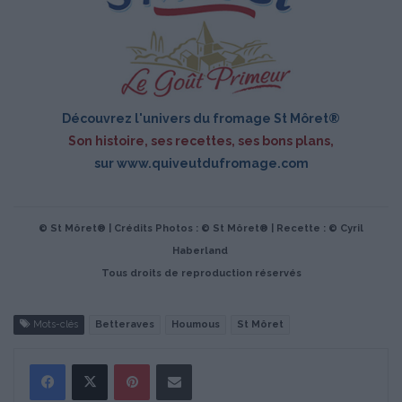
Découvrez l'univers du fromage St Môret®
Son histoire, ses recettes, ses bons plans,
sur
www.quiveutdufromage.com
© St Môret® | Crédits Photos : © St Môret® | Recette : © Cyril
Haberland
Tous droits de reproduction réservés
Mots-clés
Betteraves
Houmous
St Môret
Pinterest
Partager par Email