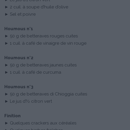
► 2 cuil. à soupe d’huile d’olive
► Sel et poivre
Houmous n°1
► 50 g de betteraves rouges cuites
► 1 cuil. à café de vinaigre de vin rouge
Houmous n°2
► 50 g de betteraves jaunes cuites
► 1 cuil. à café de curcuma
Houmous n°3
► 50 g de betteraves di Chioggia cuites
► Le jus d’½ citron vert
Finition
► Quelques crackers aux céréales