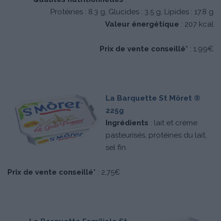
Protéines : 8.3 g, Glucides : 3.5 g, Lipides : 17.8 g
Valeur énergétique
: 207 kcal
Prix de vente conseillé*
: 1.99€
La Barquette St Môret ®
225g
Ingrédients
: lait et crème
pasteurisés, protéines du lait,
sel fin.
Prix de vente conseillé*
: 2,75€