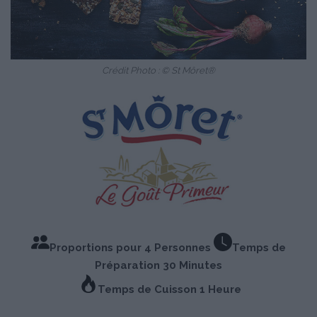
Crédit Photo : © St Môret®
Proportions pour 4 Personnes
Temps de
Préparation 30 Minutes
Temps de Cuisson 1 Heure