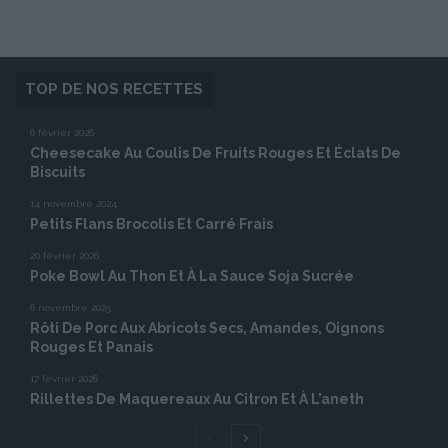
TOP DE NOS RECETTES
6 février 2026
Cheesecake Au Coulis De Fruits Rouges Et Éclats De
Biscuits
14 novembre 2024
Petits Flans Brocolis Et Carré Frais
20 février 2026
Poke Bowl Au Thon Et À La Sauce Soja Sucrée
6 novembre 2025
Rôti De Porc Aux Abricots Secs, Amandes, Oignons
Rouges Et Panais
17 février 2026
Rillettes De Maquereaux Au Citron Et À L’aneth
Page
Page