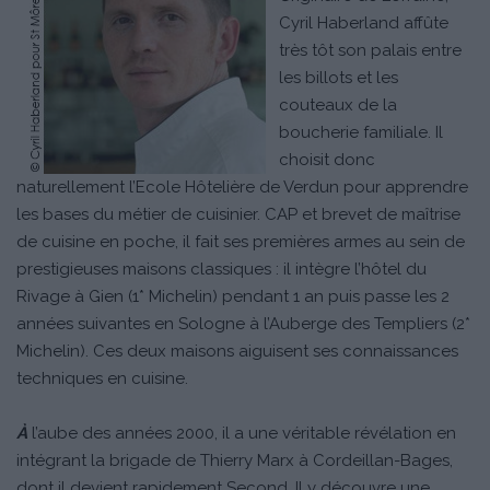
Cyril Haberland affûte
très tôt son palais entre
les billots et les
couteaux de la
boucherie familiale. Il
choisit donc
naturellement l’Ecole Hôtelière de Verdun pour apprendre
les bases du métier de cuisinier. CAP et brevet de maîtrise
de cuisine en poche, il fait ses premières armes au sein de
prestigieuses maisons classiques : il intègre l’hôtel du
Rivage à Gien (1* Michelin) pendant 1 an puis passe les 2
années suivantes en Sologne à l’Auberge des Templiers (2*
Michelin). Ces deux maisons aiguisent ses connaissances
techniques en cuisine.
À
l’aube des années 2000, il a une véritable révélation en
intégrant la brigade de Thierry Marx à Cordeillan-Bages,
dont il devient rapidement Second. Il y découvre une