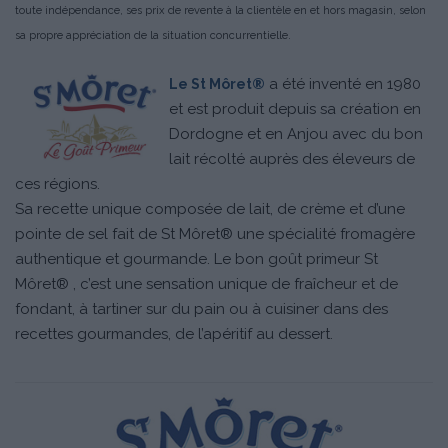
toute indépendance, ses prix de revente à la clientèle en et hors magasin, selon
sa propre appréciation de la situation concurrentielle.
a été inventé en 1980
Le St Môret®
et est produit depuis sa création en
Dordogne et en Anjou avec du bon
lait récolté auprès des éleveurs de
ces régions.
Sa recette unique composée de lait, de crème et d’une
pointe de sel fait de St Môret® une spécialité fromagère
authentique et gourmande. Le bon goût primeur St
Môret® , c’est une sensation unique de fraîcheur et de
fondant, à tartiner sur du pain ou à cuisiner dans des
recettes gourmandes, de l’apéritif au dessert.