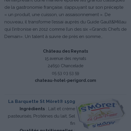
de la gastronomie française, s’appuyant sur son précepte
« un produit, une cuisson, un assaisonnement ». De
nouveau, il transforme l’essai auprès du Guide Gault&Millau
qui l’intronise en 2012 comme l’un des six «Grands Chefs de
Demain». Un talent à suivre de près en somme…
Château des Reynats
15 avenue des reynats
24650 Chancelade
05 53 03 53 59
chateau-hotel-perigord.com
La Barquette St Môret® 150g
Ingrédients
: Lait et crème
pasteurisés, Protéines du lait, Sel
fin
Qualités nutritionnelles
: