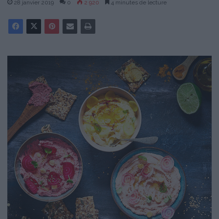
28 janvier 2019
0
2 920
4 minutes de lecture