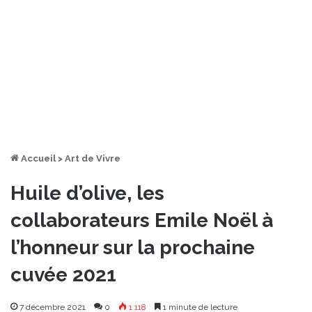
Accueil
>
Art de Vivre
Huile d’olive, les
collaborateurs Emile Noël à
l’honneur sur la prochaine
cuvée 2021
7 décembre 2021
0
1 118
1 minute de lecture