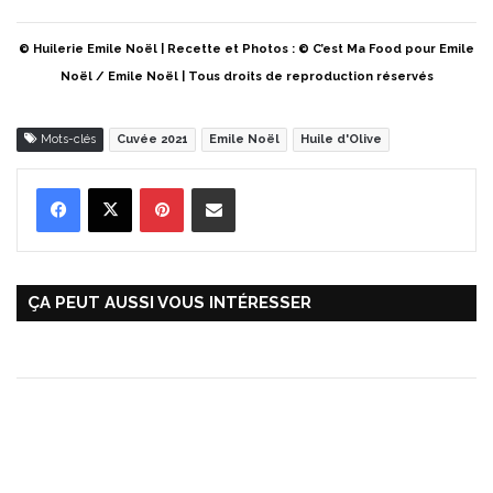
© Huilerie Emile Noël | Recette et Photos : © C’est Ma Food pour Emile
Noël / Emile Noël | Tous droits de reproduction réservés
Mots-clés
Cuvée 2021
Emile Noël
Huile d'Olive
Pinterest
Partager par Email
ÇA PEUT AUSSI VOUS INTÉRESSER