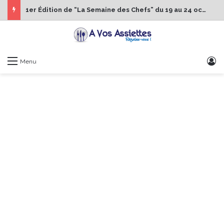
1er Édition de “La Semaine des Chefs” du 19 au 24 octobre 2026
S
Menu