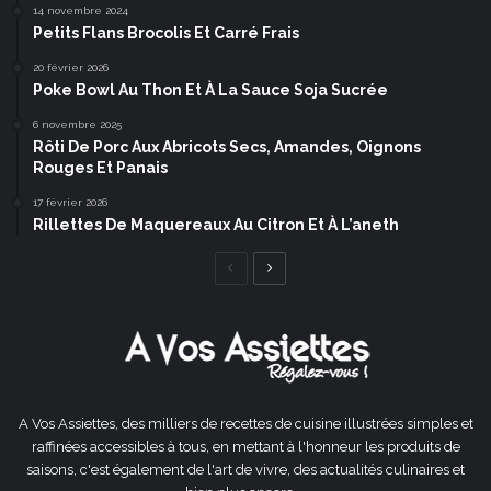
14 novembre 2024
Petits Flans Brocolis Et Carré Frais
20 février 2026
Poke Bowl Au Thon Et À La Sauce Soja Sucrée
6 novembre 2025
Rôti De Porc Aux Abricots Secs, Amandes, Oignons
Rouges Et Panais
17 février 2026
Rillettes De Maquereaux Au Citron Et À L’aneth
Page
Page
précédente
suivante
A Vos Assiettes, des milliers de recettes de cuisine illustrées simples et
raffinées accessibles à tous, en mettant à l'honneur les produits de
saisons, c'est également de l'art de vivre, des actualités culinaires et