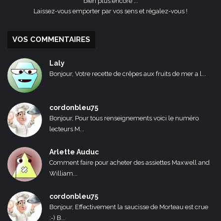
bien plus encore ...
Laissez-vous emporter par vos sens et régalez-vous !
VOS COMMENTAIRES
Laly
Bonjour, Votre recette de crêpes aux fruits de mer a l...
cordonbleu75
Bonjour, Pour tous renseignements voici le numéro
lecteurs M...
Arlette Auduc
Comment faire pour acheter des assiettes Maxwell and
William...
cordonbleu75
Bonjour, Effectivement la saucisse de Morteau est crue
:-) B...