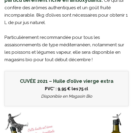
particu­ lièrement riche en antioxydants.
Ce qui lui
confère des arômes authentiques et un goût fruité
incomparable. 8kg d’olives sont nécessaires pour obtenir 1
L de pur jus naturel.
Particulièrement recommandée pour tous les
assaisonnements de type méditerranéen, notamment sur
les poissons et légumes vapeur, elle sera disponible en
magasins bio pour tout début décembre !
CUVÉE 2021 – Huile d’olive vierge extra
PVC* : 9,95 € les 75 cl
Disponible en Magasin Bio