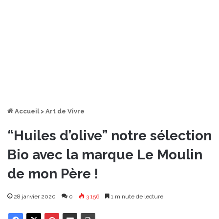
Accueil
>
Art de Vivre
“Huiles d’olive” notre sélection
Bio avec la marque Le Moulin
de mon Père !
28 janvier 2020
0
3 156
1 minute de lecture