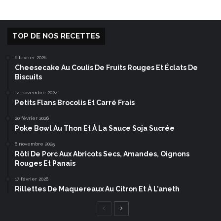
TOP DE NOS RECETTES
6 février 2026
Cheesecake Au Coulis De Fruits Rouges Et Éclats De
Biscuits
14 novembre 2024
Petits Flans Brocolis Et Carré Frais
20 février 2026
Poke Bowl Au Thon Et À La Sauce Soja Sucrée
6 novembre 2025
Rôti De Porc Aux Abricots Secs, Amandes, Oignons
Rouges Et Panais
17 février 2026
Rillettes De Maquereaux Au Citron Et À L’aneth
Page
Page