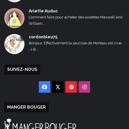
Arlette Auduc
Comment faire pour acheter des assiettes Maxwell and
William...
cordonbleu75
Bonjour, Effectivement la saucisse de Morteau est crue
:-) B...
SUIVEZ-NOUS
Facebook
X
Pinterest
Instagram
MANGER BOUGER