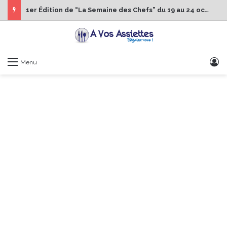
1er Édition de “La Semaine des Chefs” du 19 au 24 octobre 2026
S
Menu