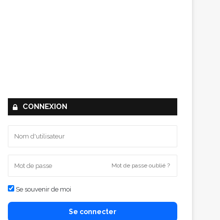
CONNEXION
Mot de passe oublié ?
Se souvenir de moi
Se connecter