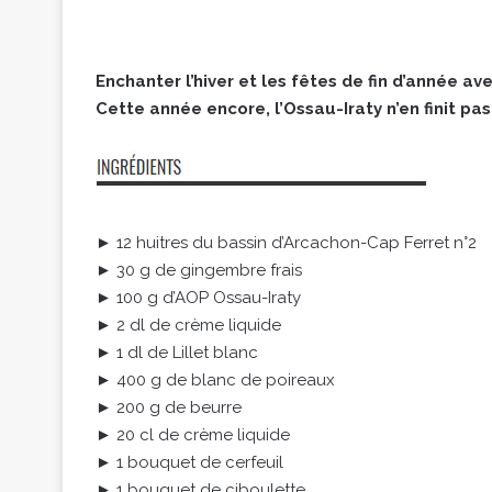
Enchanter l’hiver et les fêtes de fin d’année av
Cette année encore, l’Ossau-Iraty n’en finit pa
► 12 huitres du bassin d’Arcachon-Cap Ferret n°2
► 30 g de gingembre frais
► 100 g d’AOP Ossau-Iraty
► 2 dl de crème liquide
► 1 dl de Lillet blanc
► 400 g de blanc de poireaux
► 200 g de beurre
► 20 cl de crème liquide
► 1 bouquet de cerfeuil
► 1 bouquet de ciboulette