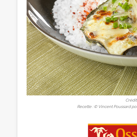
Crédi
Recette : © Vincent Poussard po