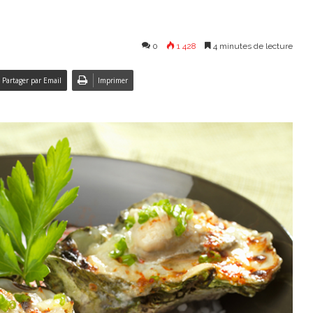
0
1 428
4 minutes de lecture
Partager par Email
Imprimer