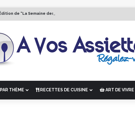
Édition de “La Semaine des Chefs” du 19 au 24 octobre 2026
PAR THÈME
RECETTES DE CUISINE
ART DE VIVRE