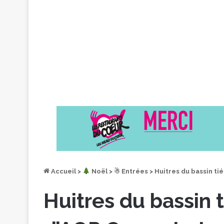
Accueil
>
︎ Noël
>
☃ Entrées
>
Huitres du bassin ti
Huitres du bassin 