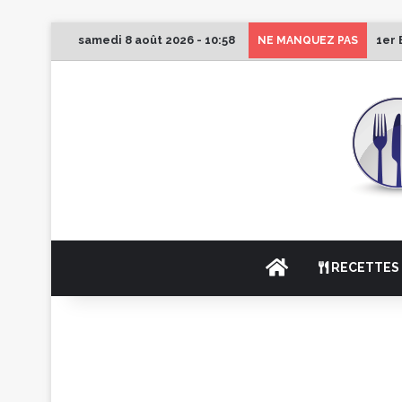
samedi 8 août 2026 - 10:58
1er 
NE MANQUEZ PAS
ACCUEIL
RECETTES 