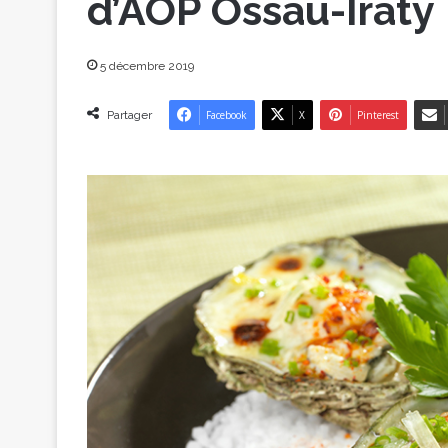
d’AOP Ossau-Iraty
5 décembre 2019
Partager
Facebook
X
Pinterest