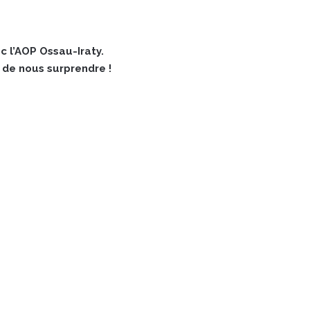
ec l’AOP Ossau-Iraty.
s de nous surprendre !