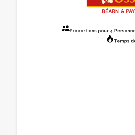
Proportions pour 4 Personn
Temps de