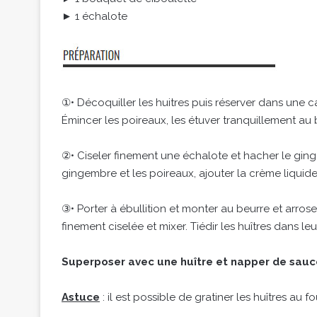
► 1 échalote
①• Décoquiller les huitres puis réserver dans une cass
Émincer les poireaux, les étuver tranquillement au 
②• Ciseler finement une échalote et hacher le ging
gingembre et les poireaux, ajouter la crème liquide 
③• Porter à ébullition et monter au beurre et arroser
finement ciselée et mixer. Tiédir les huîtres dans le
Superposer avec une huître et napper de sauc
Astuce
: il est possible de gratiner les huîtres au