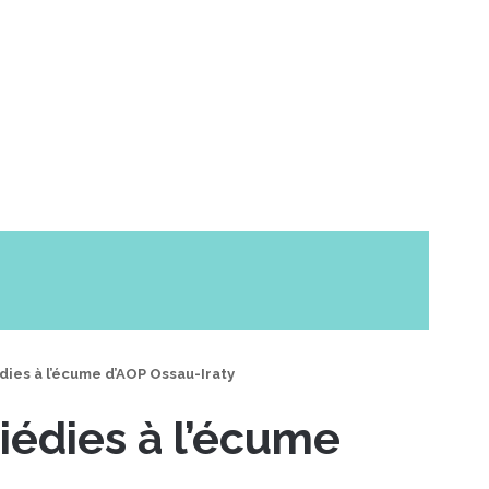
édies à l’écume d’AOP Ossau-Iraty
tiédies à l’écume