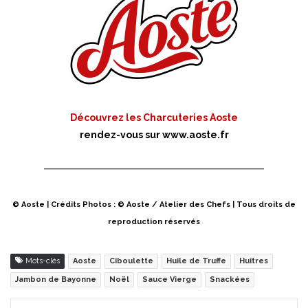
Découvrez les Charcuteries Aoste
rendez-vous sur
www.aoste.fr
© Aoste | Crédits Photos : © Aoste / Atelier des Chefs | Tous droits de
reproduction réservés
Mots-clés
Aoste
Ciboulette
Huile de Truffe
Huîtres
Jambon de Bayonne
Noël
Sauce Vierge
Snackées