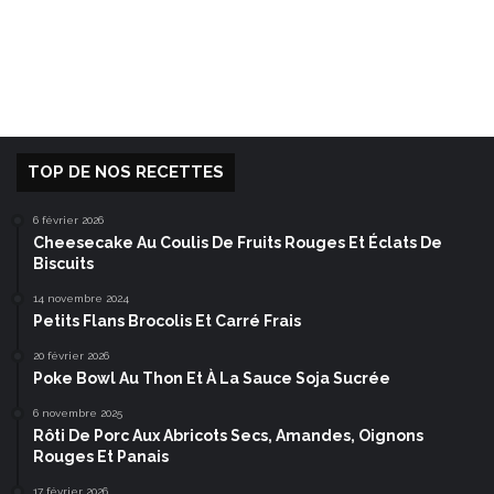
TOP DE NOS RECETTES
6 février 2026
Cheesecake Au Coulis De Fruits Rouges Et Éclats De
Biscuits
14 novembre 2024
Petits Flans Brocolis Et Carré Frais
20 février 2026
Poke Bowl Au Thon Et À La Sauce Soja Sucrée
6 novembre 2025
Rôti De Porc Aux Abricots Secs, Amandes, Oignons
Rouges Et Panais
17 février 2026