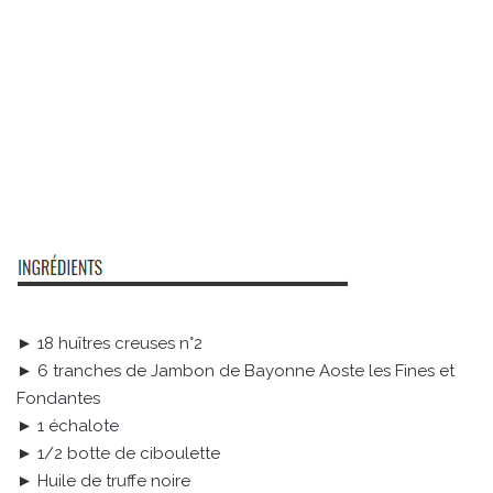
► 18 huîtres creuses n°2
► 6 tranches de Jambon de Bayonne Aoste les Fines et
Fondantes
► 1 échalote
► 1/2 botte de ciboulette
► Huile de truffe noire