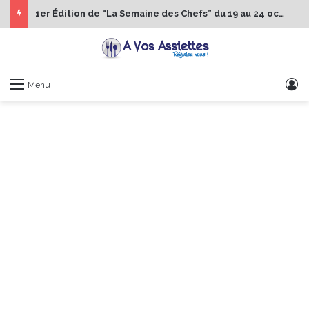
1er Édition de “La Semaine des Chefs” du 19 au 24 octobre 2026
S
Menu