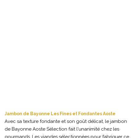
Jambon de Bayonne Les Fines et Fondantes Aoste
Avec sa texture fondante et son goût délicat, le jambon
de Bayonne Aoste Sélection fait l'unanimité chez les
gourmands. Les viandes sélectionnées pour fabriquer ce