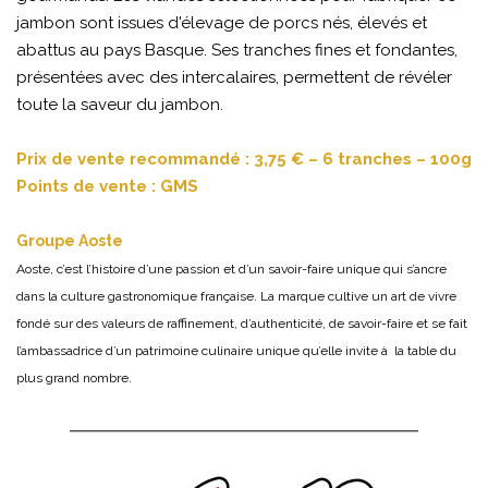
jambon sont issues d'élevage de porcs nés, élevés et
abattus au pays Basque. Ses tranches fines et fondantes,
présentées avec des intercalaires, permettent de révéler
toute la saveur du jambon.
Prix de vente recommandé : 3,75 € – 6 tranches – 100g
Points de vente : GMS
Groupe Aoste
Aoste, c’est l’histoire d’une passion et d’un savoir-faire unique qui s’ancre
dans la culture gastronomique française. La marque cultive un art de vivre
fondé sur des valeurs de raffinement, d’authenticité, de savoir-faire et se fait
l’ambassadrice d’un patrimoine culinaire unique qu’elle invite à la table du
plus grand nombre.