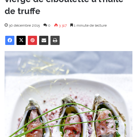
de truffe
30 décembre 2015
0
3 317
1 minute de lecture