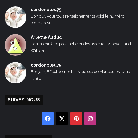
cordonbleu75
Bonjour, Pour tous renseignements voici le numéro
lecteurs M...
Arlette Auduc
Comment faire pour acheter des assiettes Maxwell and
William...
cordonbleu75
Bonjour, Effectivement la saucisse de Morteau est crue
:-) B...
SUIVEZ-NOUS
Facebook
X
Pinterest
Instagram