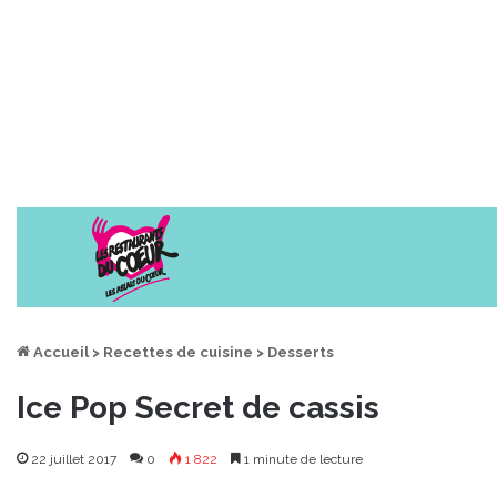
Accueil
>
Recettes de cuisine
>
Desserts
Ice Pop Secret de cassis
22 juillet 2017
0
1 822
1 minute de lecture