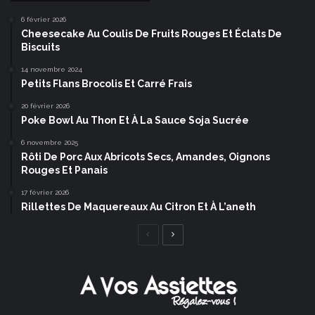
6 février 2026
Cheesecake Au Coulis De Fruits Rouges Et Éclats De
Biscuits
14 novembre 2024
Petits Flans Brocolis Et Carré Frais
20 février 2026
Poke Bowl Au Thon Et À La Sauce Soja Sucrée
6 novembre 2025
Rôti De Porc Aux Abricots Secs, Amandes, Oignons
Rouges Et Panais
17 février 2026
Rillettes De Maquereaux Au Citron Et À L’aneth
Page
Page
précédente
suivante