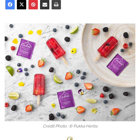
Crédit Photo : © Pukka Herbs