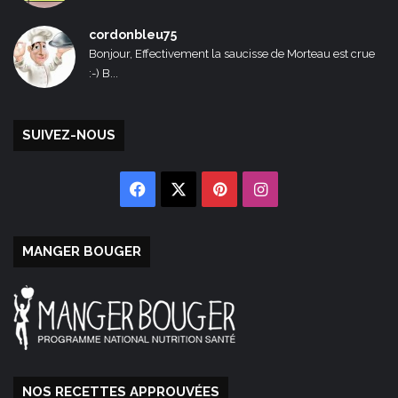
cordonbleu75
Bonjour, Effectivement la saucisse de Morteau est crue
:-) B...
SUIVEZ-NOUS
Facebook
X
Pinterest
Instagram
MANGER BOUGER
NOS RECETTES APPROUVÉES