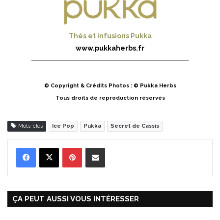
Thés et infusions Pukka
www.pukkaherbs.fr
© Copyright & Crédits Photos : © Pukka Herbs
Tous droits de reproduction réservés
Mots-clés
Ice Pop
Pukka
Secret de Cassis
Pinterest
Partager par Email
ÇA PEUT AUSSI VOUS INTÉRESSER