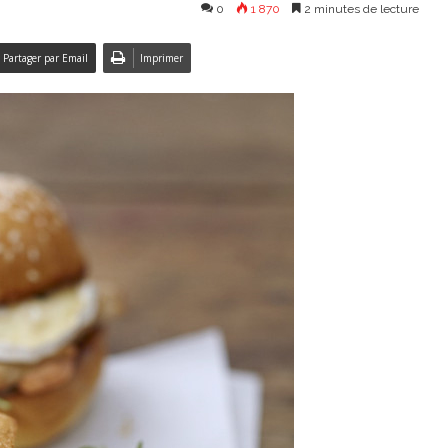
0
1 870
2 minutes de lecture
Partager par Email
Imprimer