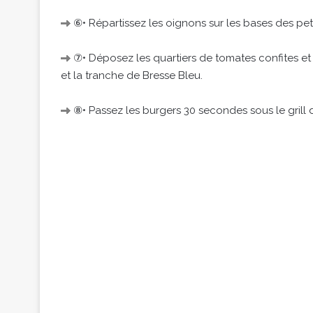
⑥• Répartissez les oignons sur les bases des pe
⑦• Déposez les quartiers de tomates confites et
et la tranche de Bresse Bleu.
⑧• Passez les burgers 30 secondes sous le grill d