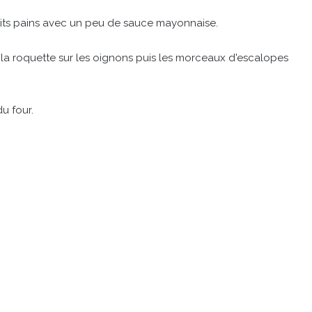
tits pains avec un peu de sauce mayonnaise.
 la roquette sur les oignons puis les morceaux d'escalopes
u four.