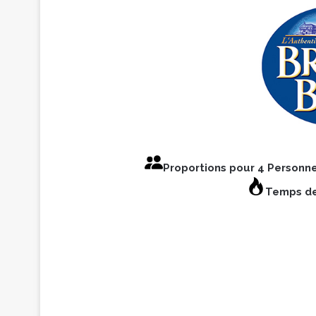
Proportions pour 4 Personn
Temps de