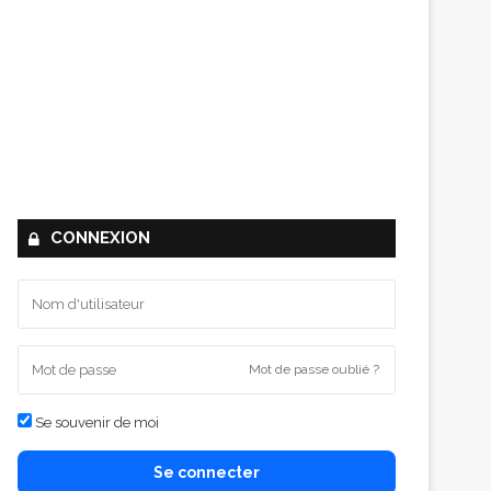
CONNEXION
Mot de passe oublié ?
Se souvenir de moi
Se connecter