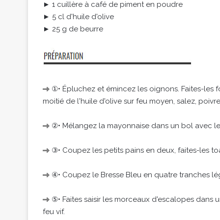
► 1 cuillère à café de piment en poudre
► 5 cl d'huile d'olive
► 25 g de beurre
①• Épluchez et émincez les oignons. Faites-les f
moitié de l'huile d'olive sur feu moyen, salez, poivre
②• Mélangez la mayonnaise dans un bol avec le
③• Coupez les petits pains en deux, faites-les toas
④• Coupez le Bresse Bleu en quatre tranches lé
⑤• Faites saisir les morceaux d'escalopes dans u
feu vif.