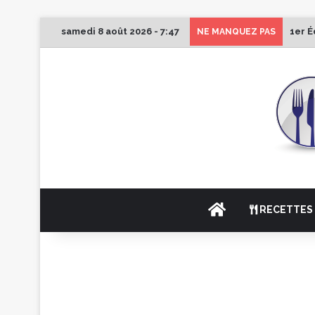
samedi 8 août 2026 - 7:47
1er É
NE MANQUEZ PAS
ACCUEIL
RECETTES 