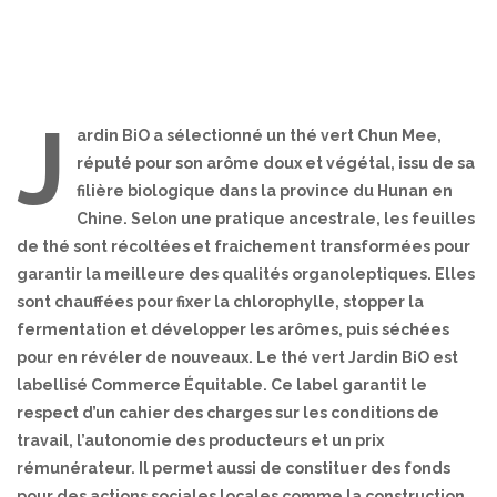
J
ardin BiO a sélectionné un thé vert Chun Mee,
réputé pour son arôme doux et végétal, issu de sa
filière biologique dans la province du Hunan en
Chine. Selon une pratique ancestrale, les feuilles
de thé sont récoltées et fraichement transformées pour
garantir la meilleure des qualités organoleptiques. Elles
sont chauffées pour fixer la chlorophylle, stopper la
fermentation et développer les arômes, puis séchées
pour en révéler de nouveaux. Le thé vert Jardin BiO est
labellisé Commerce Équitable. Ce label garantit le
respect d’un cahier des charges sur les conditions de
travail, l’autonomie des producteurs et un prix
rémunérateur. Il permet aussi de constituer des fonds
pour des actions sociales locales comme la construction