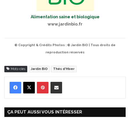
Alimentation saine et biologique
www.jardinbio.fr
© Copyright & Crédits Photos : © Jardin BiO | Tous droits de
reproduction réservés
Mots-clés
Jardin BiO
Thés d'Hiver
Pinterest
Partager par Email
ÇA PEUT AUSSI VOUS INTÉRESSER