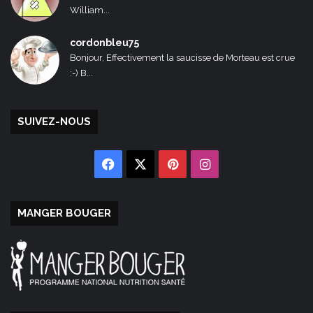
William...
cordonbleu75
Bonjour, Effectivement la saucisse de Morteau est crue
:-) B...
SUIVEZ-NOUS
Facebook
X
Pinterest
Instagram
MANGER BOUGER