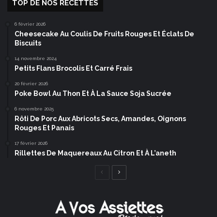
TOP DE NOS RECETTES
6 février 2026
Cheesecake Au Coulis De Fruits Rouges Et Éclats De
Biscuits
14 novembre 2024
Petits Flans Brocolis Et Carré Frais
20 février 2026
Poke Bowl Au Thon Et À La Sauce Soja Sucrée
6 novembre 2025
Rôti De Porc Aux Abricots Secs, Amandes, Oignons
Rouges Et Panais
17 février 2026
Rillettes De Maquereaux Au Citron Et À L’aneth
Page
Page
précédente
suivante