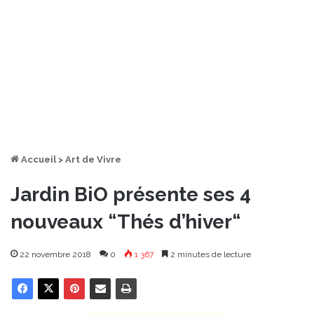
Accueil
>
Art de Vivre
Jardin BiO présente ses 4
nouveaux “Thés d’hiver“
22 novembre 2018
0
1 367
2 minutes de lecture