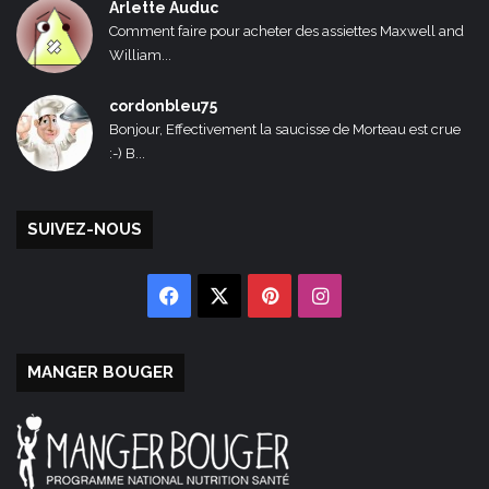
Arlette Auduc
Comment faire pour acheter des assiettes Maxwell and
William...
cordonbleu75
Bonjour, Effectivement la saucisse de Morteau est crue
:-) B...
SUIVEZ-NOUS
Facebook
X
Pinterest
Instagram
MANGER BOUGER