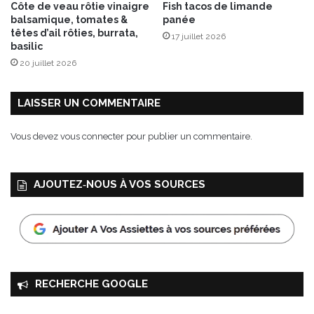
Côte de veau rôtie vinaigre
Fish tacos de limande
balsamique, tomates &
panée
têtes d’ail rôties, burrata,
17 juillet 2026
basilic
20 juillet 2026
LAISSER UN COMMENTAIRE
Vous devez
vous connecter
pour publier un commentaire.
AJOUTEZ‑NOUS À VOS SOURCES
RECHERCHE GOOGLE