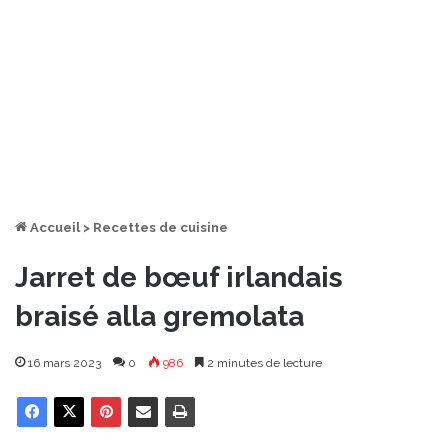
Accueil
>
Recettes de cuisine
Jarret de bœuf irlandais
braisé alla gremolata
16 mars 2023
0
986
2 minutes de lecture