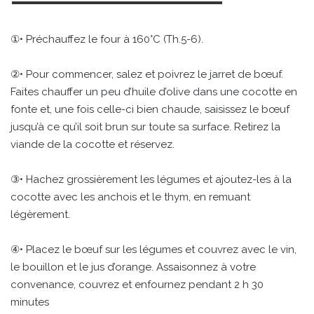
①• Préchauffez le four à 160°C (Th.5-6).
②• Pour commencer, salez et poivrez le jarret de bœuf.
Faites chauffer un peu d’huile d’olive dans une cocotte en
fonte et, une fois celle-ci bien chaude, saisissez le bœuf
jusqu’à ce qu’il soit brun sur toute sa surface. Retirez la
viande de la cocotte et réservez.
③• Hachez grossièrement les légumes et ajoutez-les à la
cocotte avec les anchois et le thym, en remuant
légèrement.
④• Placez le bœuf sur les légumes et couvrez avec le vin,
le bouillon et le jus d’orange. Assaisonnez à votre
convenance, couvrez et enfournez pendant 2 h 30
minutes