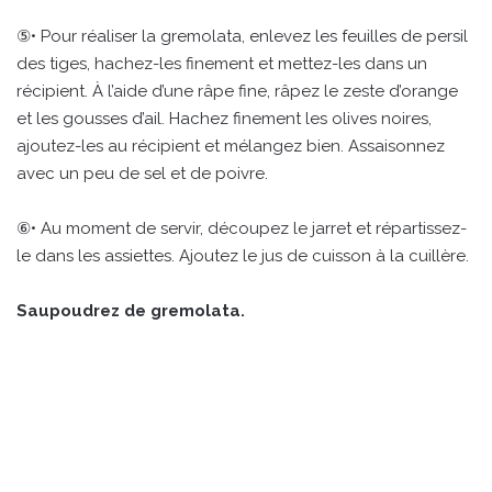
⑤• Pour réaliser la gremolata, enlevez les feuilles de persil
des tiges, hachez-les finement et mettez-les dans un
récipient. À l’aide d’une râpe fine, râpez le zeste d’orange
et les gousses d’ail. Hachez finement les olives noires,
ajoutez-les au récipient et mélangez bien. Assaisonnez
avec un peu de sel et de poivre.
⑥• Au moment de servir, découpez le jarret et répartissez-
le dans les assiettes. Ajoutez le jus de cuisson à la cuillère.
Saupoudrez de gremolata.