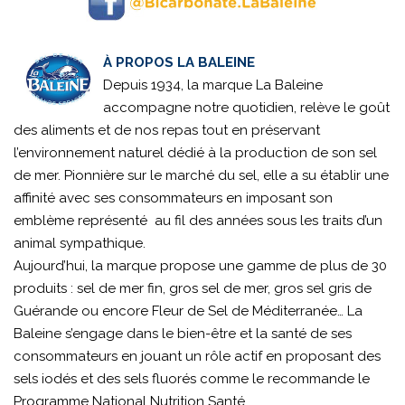
À PROPOS LA BALEINE
Depuis 1934, la marque La Baleine
accompagne notre quotidien, relève le goût
des aliments et de nos repas tout en préservant
l’environnement naturel dédié à la production de son sel
de mer. Pionnière sur le marché du sel, elle a su établir une
affinité avec ses consommateurs en imposant son
emblème représenté au fil des années sous les traits d’un
animal sympathique.
Aujourd’hui, la marque propose une gamme de plus de 30
produits : sel de mer fin, gros sel de mer, gros sel gris de
Guérande ou encore Fleur de Sel de Méditerranée… La
Baleine s’engage dans le bien-être et la santé de ses
consommateurs en jouant un rôle actif en proposant des
sels iodés et des sels fluorés comme le recommande le
Programme National Nutrition Santé