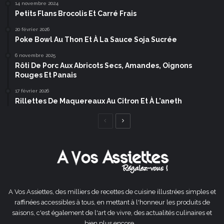
14 novembre 2024
Petits Flans Brocolis Et Carré Frais
20 février 2026
Poke Bowl Au Thon Et À La Sauce Soja Sucrée
6 novembre 2025
Rôti De Porc Aux Abricots Secs, Amandes, Oignons
Rouges Et Panais
17 février 2026
Rillettes De Maquereaux Au Citron Et À L’aneth
Page
Page
précédente
suivante
A Vos Assiettes, des milliers de recettes de cuisine illustrées simples et
raffinées accessibles à tous, en mettant à l'honneur les produits de
saisons, c'est également de l'art de vivre, des actualités culinaires et
bien plus encore ...