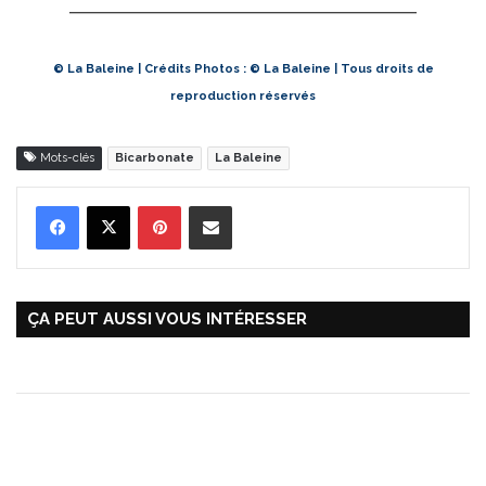
© La Baleine | Crédits Photos : © La Baleine | Tous droits de
reproduction réservés
Mots-clés
Bicarbonate
La Baleine
Pinterest
Partager par Email
ÇA PEUT AUSSI VOUS INTÉRESSER