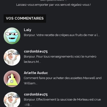
Laissez-vous emporter par vos sens et régalez-vous !
VOS COMMENTAIRES
Laly
Bonjour, Votre recette de crêpes aux fruits de mer a l...
cordonbleu75
Bonjour, Pour tous renseignements voici le numéro
lecteurs M...
Arlette Auduc
Comment faire pour acheter des assiettes Maxwell and
William...
cordonbleu75
Bonjour, Effectivement la saucisse de Morteau est crue
:-) B...