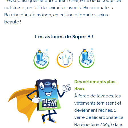
très sophistiqués et qui coûtent cher, en « deux coups de
cuillères », on fait des miracles avec le Bicarbonate La
Baleine dans la maison, en cuisine et pour les soins
beauté !
Les astuces de Super B !
Des vêtements plus
doux
À force de lavages, les
vêtements ternissent et
deviennent rêches. 1
verre de Bicarbonate La
Baleine (env 200g) dans