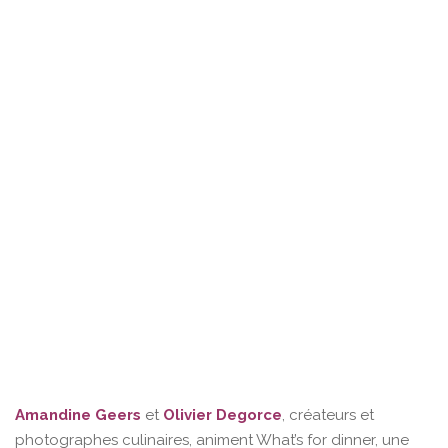
Amandine Geers
et
Olivier Degorce
, créateurs et
photographes culinaires, animent What’s for dinner, une