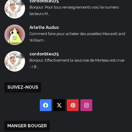
cordonbleu75
Bonjour, Pour tous renseignements voici le numéro
lecteurs M...
Arlette Auduc
Comment faire pour acheter des assiettes Maxwell and
William...
cordonbleu75
Bonjour, Effectivement la saucisse de Morteau est crue
:-) B...
SUIVEZ-NOUS
Facebook
X
Pinterest
Instagram
MANGER BOUGER