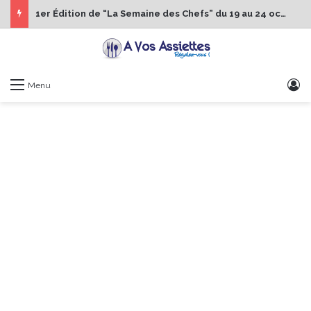
1er Édition de “La Semaine des Chefs” du 19 au 24 octobre 2026
S
Menu