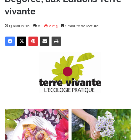
vivante
13 avril 2016
0
2 213
1 minute de lecture