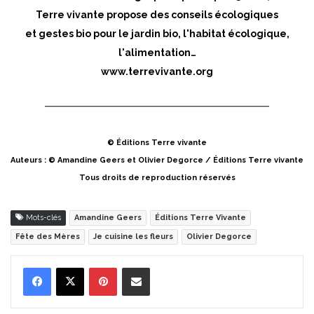
Terre vivante propose des conseils écologiques
et gestes bio pour le jardin bio, l'habitat écologique,
l'alimentation…
www.terrevivante.org
© Éditions Terre vivante
Auteurs : © Amandine Geers et Olivier Degorce / Éditions Terre vivante
Tous droits de reproduction réservés
Mots-clés
Amandine Geers
Éditions Terre Vivante
Fête des Mères
Je cuisine les fleurs
Olivier Degorce
Pinterest
Partager par Email