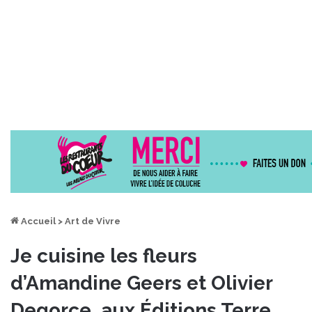
Accueil
>
Art de Vivre
Je cuisine les fleurs
d’Amandine Geers et Olivier
Degorce, aux Éditions Terre