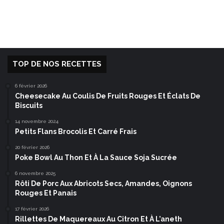
TOP DE NOS RECETTES
6 février 2026
Cheesecake Au Coulis De Fruits Rouges Et Éclats De
Biscuits
14 novembre 2024
Petits Flans Brocolis Et Carré Frais
20 février 2026
Poke Bowl Au Thon Et À La Sauce Soja Sucrée
6 novembre 2025
Rôti De Porc Aux Abricots Secs, Amandes, Oignons
Rouges Et Panais
17 février 2026
Rillettes De Maquereaux Au Citron Et À L’aneth