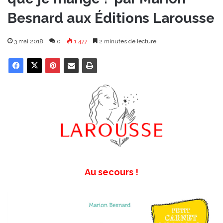
Besnard aux Éditions Larousse
3 mai 2018
0
1 477
2 minutes de lecture
Au secours !