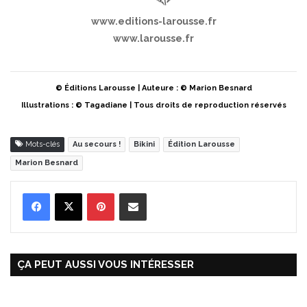
www.editions-larousse.fr
www.larousse.fr
© Éditions Larousse | Auteure : © Marion Besnard
Illustrations : © Tagadiane | Tous droits de reproduction réservés
Mots-clés
Au secours !
Bikini
Édition Larousse
Marion Besnard
Pinterest
Partager par Email
ÇA PEUT AUSSI VOUS INTÉRESSER