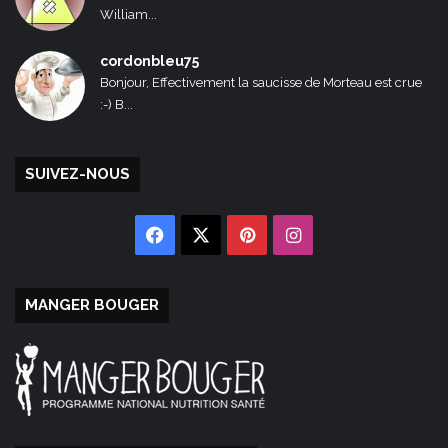
William...
cordonbleu75
Bonjour, Effectivement la saucisse de Morteau est crue
:-) B...
SUIVEZ-NOUS
Facebook
X
Pinterest
Instagram
MANGER BOUGER