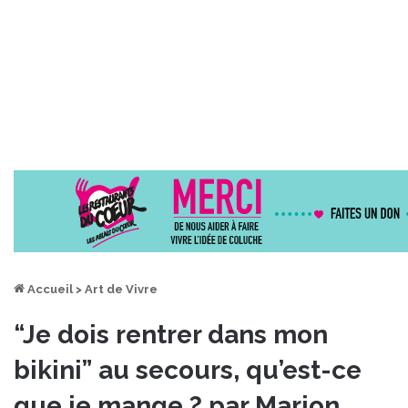
Accueil
>
Art de Vivre
“Je dois rentrer dans mon
bikini” au secours, qu’est-ce
que je mange ? par Marion