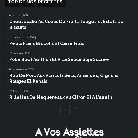
TOP DE NOS RECETTES
6 février 2026
Cheesecake Au Coulis De Fruits Rouges Et Éclats De
Biscuits
14 novembre 2024
Petits Flans Brocolis Et Carré Frais
20 février 2026
Poke Bowl Au Thon Et À La Sauce Soja Sucrée
6 novembre 2025
Rôti De Porc Aux Abricots Secs, Amandes, Oignons
Rouges Et Panais
17 février 2026
Rillettes De Maquereaux Au Citron Et À L’aneth
Page
Page
précédente
suivante